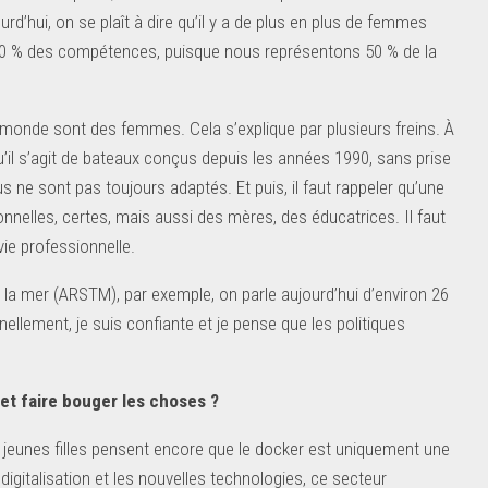
ourd’hui, on se plaît à dire qu’il y a de plus en plus de femmes
50 % des compétences, puisque nous représentons 50 % de la
monde sont des femmes. Cela s’explique par plusieurs freins. À
’il s’agit de bateaux conçus depuis les années 1990, sans prise
ne sont pas toujours adaptés. Et puis, il faut rappeler qu’une
elles, certes, mais aussi des mères, des éducatrices. Il faut
vie professionnelle.
la mer (ARSTM), par exemple, on parle aujourd’hui d’environ 26
llement, je suis confiante et je pense que les politiques
 et faire bouger les choses ?
nes jeunes filles pensent encore que le docker est uniquement une
digitalisation et les nouvelles technologies, ce secteur