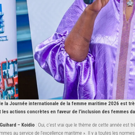
e la Journée internationale de la femme maritime 2026
est tr
t les actions concrètes en faveur de l’inclusion des femmes da
 Guihard – Koidio
: Oui, c’est vrai que le thème de cette année est trè
es au service de l’excellence maritime ». Il y a toutes les normes m