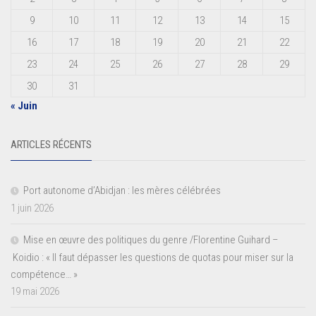
9
10
11
12
13
14
15
16
17
18
19
20
21
22
23
24
25
26
27
28
29
30
31
« Juin
ARTICLES RÉCENTS
Port autonome d’Abidjan : les mères célébrées
1 juin 2026
Mise en œuvre des politiques du genre /Florentine Guihard –
Koidio : « Il faut dépasser les questions de quotas pour miser sur la
compétence… »
19 mai 2026