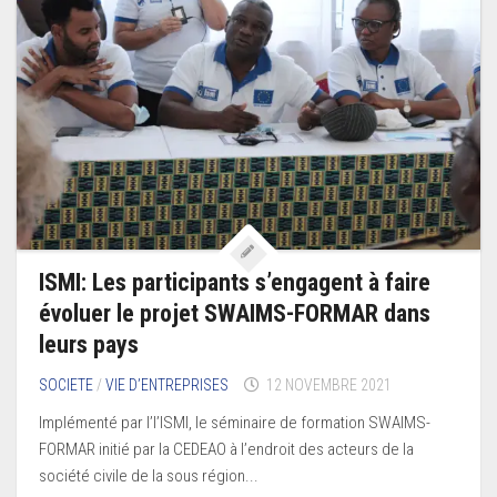
ISMI: Les participants s’engagent à faire
évoluer le projet SWAIMS-FORMAR dans
leurs pays
SOCIETE
/
VIE D’ENTREPRISES
12 NOVEMBRE 2021
Implémenté par l’l’ISMI, le séminaire de formation SWAIMS-
FORMAR initié par la CEDEAO à l’endroit des acteurs de la
société civile de la sous région...