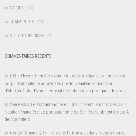
SOCIETE
(69)
TRANSPORTS
(224)
VIE D’ENTREPRISES
(70)
COMMENTAIRES RÉCENTS
Côte d'Ivoire: Hien Sié « vend » le port d'Abidjan aux membres du
corps diplomatique accrédités | LeNouveauNavire
dans
Port
d’Abidjan: Côte d’Ivoire Terminal réceptionne six portiques de parc
San Pedro: Le Port autonome et l’OFT unissent leurs forces
dans
Notation financière: Le port autonome de San Pedro obtient la note A
de Bloomfield
Congo Terminal 2,5 milliards de Fcfa investi dans l’acquisition de