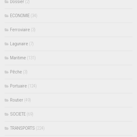
Dossier
(2)
ECONOMIE
(34)
Ferroviaire
(3)
Lagunaire
(7)
Maritime
(131)
Pêche
(3)
Portuaire
(124)
Routier
(49)
SOCIETE
(69)
TRANSPORTS
(224)