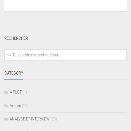
RECHERCHER
CATEGORY
A FLOT
(1)
Aérien
(29)
ANALYSE ET INTERVIEW
(20)