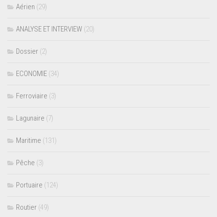
Aérien
(29)
ANALYSE ET INTERVIEW
(20)
Dossier
(2)
ECONOMIE
(34)
Ferroviaire
(3)
Lagunaire
(7)
Maritime
(131)
Pêche
(3)
Portuaire
(124)
Routier
(49)