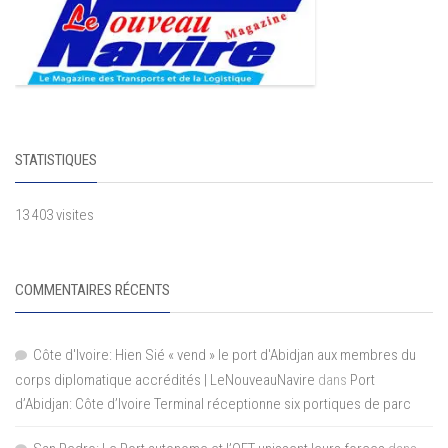
STATISTIQUES
13 403 visites
COMMENTAIRES RÉCENTS
Côte d'Ivoire: Hien Sié « vend » le port d'Abidjan aux membres du
corps diplomatique accrédités | LeNouveauNavire
dans
Port
d’Abidjan: Côte d’Ivoire Terminal réceptionne six portiques de parc