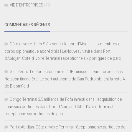
VIE D’ENTREPRISES
(70)
COMMENTAIRES RÉCENTS
Côte d'Ivoire: Hien Sié « vend » le port d'Abidjan aux membres du
corps diplomatique accrédités | LeNouveauNavire
dans
Port
d’Abidjan: Côte d’Ivoire Terminal réceptionne six portiques de parc
San Pedro: Le Port autonome et l’OFT unissent leurs forces
dans
Notation financière: Le port autonome de San Pedro obtient la note A
de Bloomfield
Congo Terminal 2,5 milliards de Fcfa investi dans l’acquisition de
nouveaux portiques
dans
Port d’Abidjan: Côte d’Ivoire Terminal
réceptionne six portiques de parc
Port d'Abidjan: Côte d’Ivoire Terminal réceptionne six portiques de