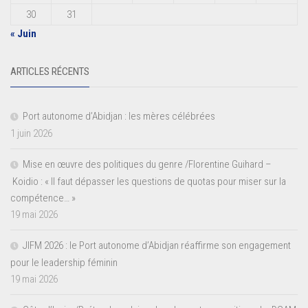
30
31
« Juin
ARTICLES RÉCENTS
Port autonome d’Abidjan : les mères célébrées
1 juin 2026
Mise en œuvre des politiques du genre /Florentine Guihard –
Koidio : « Il faut dépasser les questions de quotas pour miser sur la
compétence… »
19 mai 2026
JIFM 2026 : le Port autonome d’Abidjan réaffirme son engagement
pour le leadership féminin
19 mai 2026