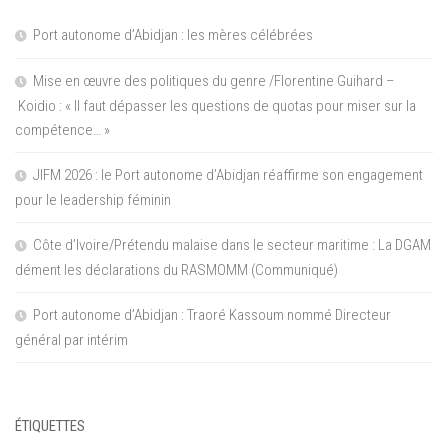
Port autonome d’Abidjan : les mères célébrées
Mise en œuvre des politiques du genre /Florentine Guihard –
Koidio : « Il faut dépasser les questions de quotas pour miser sur la
compétence… »
JIFM 2026 : le Port autonome d’Abidjan réaffirme son engagement
pour le leadership féminin
Côte d’Ivoire/Prétendu malaise dans le secteur maritime : La DGAM
dément les déclarations du RASMOMM (Communiqué)
Port autonome d’Abidjan : Traoré Kassoum nommé Directeur
général par intérim
ÉTIQUETTES