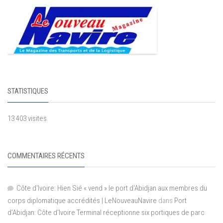
STATISTIQUES
13 403 visites
COMMENTAIRES RÉCENTS
Côte d'Ivoire: Hien Sié « vend » le port d'Abidjan aux membres du
corps diplomatique accrédités | LeNouveauNavire
dans
Port
d’Abidjan: Côte d’Ivoire Terminal réceptionne six portiques de parc