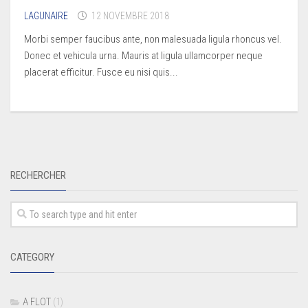
LAGUNAIRE
12 NOVEMBRE 2018
Morbi semper faucibus ante, non malesuada ligula rhoncus vel.
Donec et vehicula urna. Mauris at ligula ullamcorper neque
placerat efficitur. Fusce eu nisi quis...
RECHERCHER
CATEGORY
A FLOT
(1)