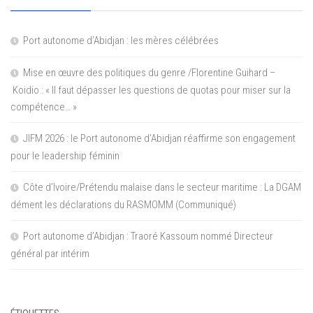
Port autonome d’Abidjan : les mères célébrées
Mise en œuvre des politiques du genre /Florentine Guihard –
Koidio : « Il faut dépasser les questions de quotas pour miser sur la
compétence… »
JIFM 2026 : le Port autonome d’Abidjan réaffirme son engagement
pour le leadership féminin
Côte d’Ivoire/Prétendu malaise dans le secteur maritime : La DGAM
dément les déclarations du RASMOMM (Communiqué)
Port autonome d’Abidjan : Traoré Kassoum nommé Directeur
général par intérim