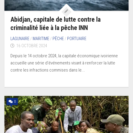
Abidjan, capitale de lutte contre la
criminalité liée à la pêche INN
LAGUNAIRE
/
MARITIME
/
PÊCHE
/
PORTUAIRE
16 OCTOBRE 2024
Depuis le 14 octobre 2024, la capitale économique ivoirienne
accueille une série d’événements visant à renforcer la lutte
contre les infractions commises dans le...
0