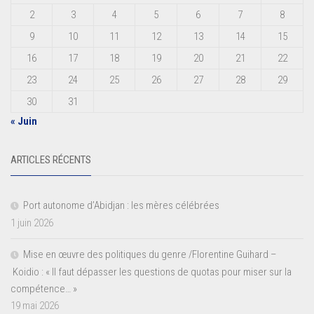
2
3
4
5
6
7
8
9
10
11
12
13
14
15
16
17
18
19
20
21
22
23
24
25
26
27
28
29
30
31
« Juin
ARTICLES RÉCENTS
Port autonome d’Abidjan : les mères célébrées
1 juin 2026
Mise en œuvre des politiques du genre /Florentine Guihard –
Koidio : « Il faut dépasser les questions de quotas pour miser sur la
compétence… »
19 mai 2026