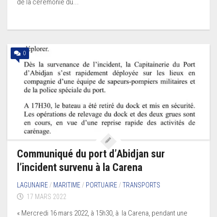
de la cérémonie du...
0
Communiqué du port d’Abidjan sur
l’incident survenu à la Carena
LAGUNAIRE
/
MARITIME
/
PORTUAIRE
/
TRANSPORTS
17 MARS 2022
« Mercredi 16 mars 2022, à 15h30, à la Carena, pendant une