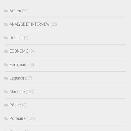
Aérien
(29)
ANALYSE ET INTERVIEW
(20)
Dossier
(2)
ECONOMIE
(34)
Ferroviaire
(3)
Lagunaire
(7)
Maritime
(131)
Pêche
(3)
Portuaire
(124)