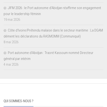
JIFM 2026 : le Port autonome d’Abidjan réaffirme son engagement
pour le leadership féminin
19 mai 2026
Côte d’Ivoire/Prétendu malaise dans le secteur maritime : La DGAM
dément les déclarations du RASMOMM (Communiqué)
8 mai 2026
Port autonome d’Abidjan : Traoré Kassoum nommé Directeur
général par intérim
4 mai 2026
QUI SOMMES-NOUS ?