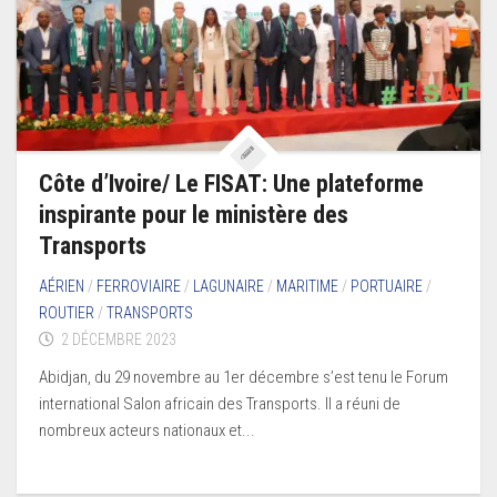
Côte d’Ivoire/ Le FISAT: Une plateforme
inspirante pour le ministère des
Transports
AÉRIEN
/
FERROVIAIRE
/
LAGUNAIRE
/
MARITIME
/
PORTUAIRE
/
ROUTIER
/
TRANSPORTS
2 DÉCEMBRE 2023
Abidjan, du 29 novembre au 1er décembre s’est tenu le Forum
international Salon africain des Transports. Il a réuni de
nombreux acteurs nationaux et...