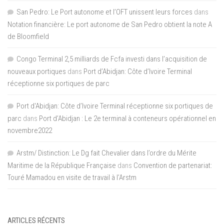
San Pedro: Le Port autonome et l’OFT unissent leurs forces
dans
Notation financière: Le port autonome de San Pedro obtient la note A
de Bloomfield
Congo Terminal 2,5 milliards de Fcfa investi dans l’acquisition de
nouveaux portiques
dans
Port d’Abidjan: Côte d’Ivoire Terminal
réceptionne six portiques de parc
Port d'Abidjan: Côte d’Ivoire Terminal réceptionne six portiques de
parc
dans
Port d’Abidjan : Le 2e terminal à conteneurs opérationnel en
novembre2022
Arstm/ Distinction: Le Dg fait Chevalier dans l’ordre du Mérite
Maritime de la République Française
dans
Convention de partenariat:
Touré Mamadou en visite de travail à l’Arstm
ARTICLES RÉCENTS