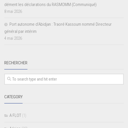
dément les déclarations du RASMOMM (Communiqué)
8 mai 2026
Port autonome d’Abidjan : Traoré Kassoum nommé Directeur
général par intérim
4 mai 2026
RECHERCHER
CATEGORY
A FLOT
(1)