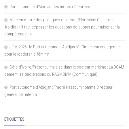
Port autonome d’Abidjan : les mères célébrées
Mise en œuvre des politiques du genre /Florentine Guihard –
Koidio : « Il faut dépasser les questions de quotas pour miser sur la
compétence… »
JIFM 2026 : le Port autonome d’Abidjan réaffirme son engagement
pour le leadership féminin
Côte d’Ivoire/Prétendu malaise dans le secteur maritime : La DGAM
dément les déclarations du RASMOMM (Communiqué)
Port autonome d’Abidjan : Traoré Kassoum nommé Directeur
général par intérim
ÉTIQUETTES