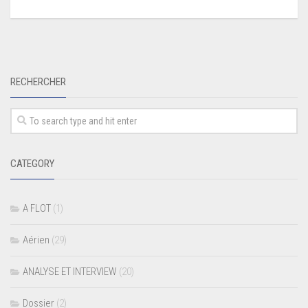
RECHERCHER
CATEGORY
A FLOT
(1)
Aérien
(29)
ANALYSE ET INTERVIEW
(20)
Dossier
(2)