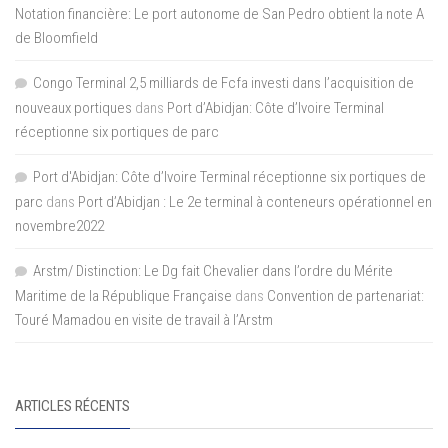
Notation financière: Le port autonome de San Pedro obtient la note A
de Bloomfield
Congo Terminal 2,5 milliards de Fcfa investi dans l’acquisition de
nouveaux portiques
dans
Port d’Abidjan: Côte d’Ivoire Terminal
réceptionne six portiques de parc
Port d'Abidjan: Côte d’Ivoire Terminal réceptionne six portiques de
parc
dans
Port d’Abidjan : Le 2e terminal à conteneurs opérationnel en
novembre2022
Arstm/ Distinction: Le Dg fait Chevalier dans l’ordre du Mérite
Maritime de la République Française
dans
Convention de partenariat:
Touré Mamadou en visite de travail à l’Arstm
ARTICLES RÉCENTS