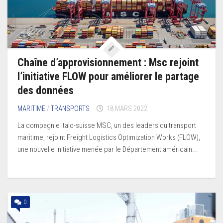
Chaîne d’approvisionnement : Msc rejoint
l’initiative FLOW pour améliorer le partage
des données
MARITIME
/
TRANSPORTS
18 MARS 2022
La compagnie italo-suisse MSC, un des leaders du transport
maritime, rejoint Freight Logistics Optimization Works (FLOW),
une nouvelle initiative menée par le Département américain...
0