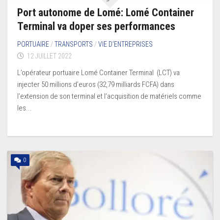
Port autonome de Lomé: Lomé Container
Terminal va doper ses performances
PORTUAIRE
/
TRANSPORTS
/
VIE D’ENTREPRISES
12 JUILLET 2022
L’opérateur portuaire Lomé Container Terminal (LCT) va
injecter 50 millions d’euros (32,79 milliards FCFA) dans
l’extension de son terminal et l’acquisition de matériels comme
les...
0