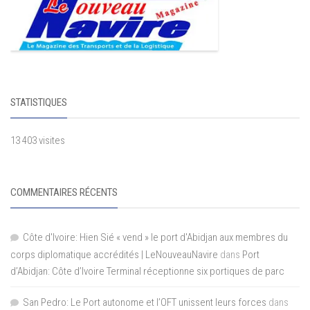
STATISTIQUES
13 403 visites
COMMENTAIRES RÉCENTS
Côte d'Ivoire: Hien Sié « vend » le port d'Abidjan aux membres du
corps diplomatique accrédités | LeNouveauNavire
dans
Port
d’Abidjan: Côte d’Ivoire Terminal réceptionne six portiques de parc
San Pedro: Le Port autonome et l’OFT unissent leurs forces
dans