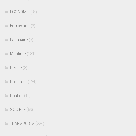
ECONOMIE
(34)
Ferroviaire
(3)
Lagunaire
(7)
Maritime
(131)
Pêche
(3)
Portuaire
(124)
Routier
(49)
SOCIETE
(69)
TRANSPORTS
(224)