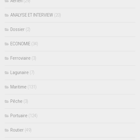
Aérien
(29)
ANALYSE ET INTERVIEW
(20)
Dossier
(2)
ECONOMIE
(34)
Ferroviaire
(3)
Lagunaire
(7)
Maritime
(131)
Pêche
(3)
Portuaire
(124)
Routier
(49)