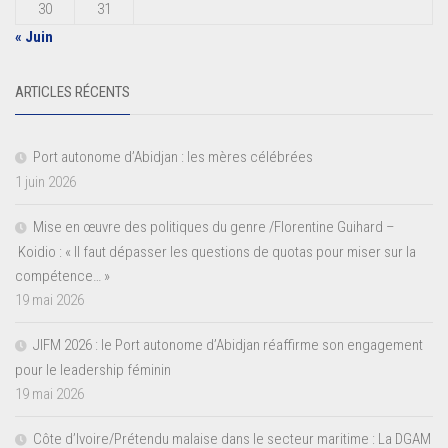
30
31
« Juin
ARTICLES RÉCENTS
Port autonome d’Abidjan : les mères célébrées
1 juin 2026
Mise en œuvre des politiques du genre /Florentine Guihard –
Koidio : « Il faut dépasser les questions de quotas pour miser sur la
compétence… »
19 mai 2026
JIFM 2026 : le Port autonome d’Abidjan réaffirme son engagement
pour le leadership féminin
19 mai 2026
Côte d’Ivoire/Prétendu malaise dans le secteur maritime : La DGAM