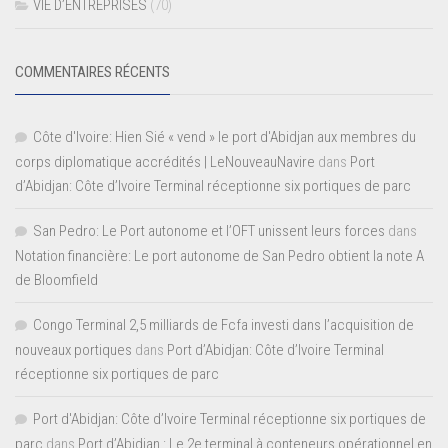
VIE D’ENTREPRISES
(70)
COMMENTAIRES RÉCENTS
Côte d'Ivoire: Hien Sié « vend » le port d'Abidjan aux membres du
corps diplomatique accrédités | LeNouveauNavire
dans
Port
d’Abidjan: Côte d’Ivoire Terminal réceptionne six portiques de parc
San Pedro: Le Port autonome et l’OFT unissent leurs forces
dans
Notation financière: Le port autonome de San Pedro obtient la note A
de Bloomfield
Congo Terminal 2,5 milliards de Fcfa investi dans l’acquisition de
nouveaux portiques
dans
Port d’Abidjan: Côte d’Ivoire Terminal
réceptionne six portiques de parc
Port d'Abidjan: Côte d’Ivoire Terminal réceptionne six portiques de
parc
dans
Port d’Abidjan : Le 2e terminal à conteneurs opérationnel en