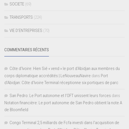
SOCIETE
(69)
TRANSPORTS
(224)
VIE D’ENTREPRISES
(70)
COMMENTAIRES RÉCENTS
Côte d'Ivoire: Hien Sié « vend » le port d'Abidjan aux membres du
corps diplomatique accrédités | LeNouveauNavire
dans
Port
d’Abidjan: Côte d’Ivoire Terminal réceptionne six portiques de parc
San Pedro: Le Port autonome et l’OFT unissent leurs forces
dans
Notation financière: Le port autonome de San Pedro obtient la note A
de Bloomfield
Congo Terminal 2,5 milliards de Fcfa investi dans l’acquisition de