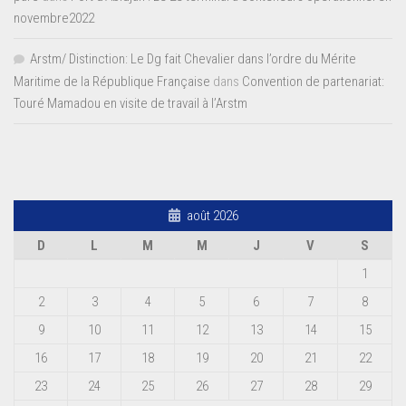
novembre2022
Arstm/ Distinction: Le Dg fait Chevalier dans l’ordre du Mérite
Maritime de la République Française
dans
Convention de partenariat:
Touré Mamadou en visite de travail à l’Arstm
août 2026
D
L
M
M
J
V
S
1
2
3
4
5
6
7
8
9
10
11
12
13
14
15
16
17
18
19
20
21
22
23
24
25
26
27
28
29