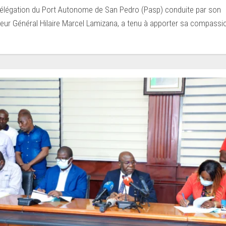
élégation du Port Autonome de San Pedro (Pasp) conduite par son
teur Général Hilaire Marcel Lamizana, a tenu à apporter sa compassio