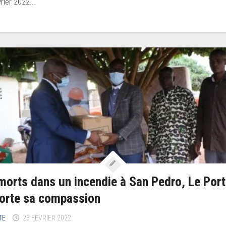
rier 2022...
morts dans un incendie à San Pedro, Le Port
orte sa compassion
TE
25 FÉVRIER 2022