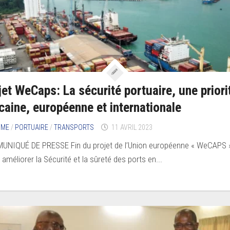
jet WeCaps: La sécurité portuaire, une priori
icaine, européenne et internationale
IME
/
PORTUAIRE
/
TRANSPORTS
11 AVRIL 2023
NIQUÉ DE PRESSE Fin du projet de l’Union européenne « WeCAPS »
 améliorer la Sécurité et la sûreté des ports en...