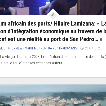
um africain des ports/ Hilaire Lamizana: « L
ion d’intégration économique au travers de l
caf est une réalité au port de San Pedro… »
SE ET INTERVIEW
/
MARITIME
/
PORTUAIRE
/
TRANSPORTS
26 MAI 2023
t à Abidjan le 25 mai 2023, la 4e édition du Forum africain des ports 
 a été le lieu d’intenses échanges autour...