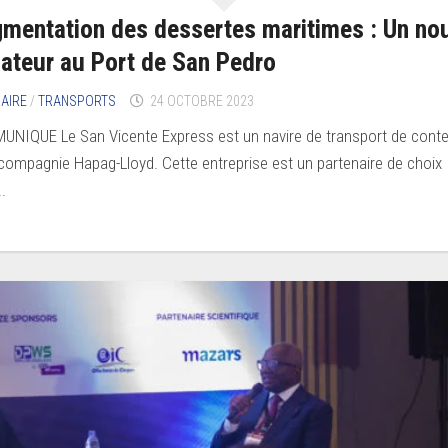
mentation des dessertes maritimes : Un no
ateur au Port de San Pedro
AIRE
/
TRANSPORTS
24 OCTOBRE 2023
NIQUE Le San Vicente Express est un navire de transport de cont
 compagnie Hapag-Lloyd. Cette entreprise est un partenaire de choix
.