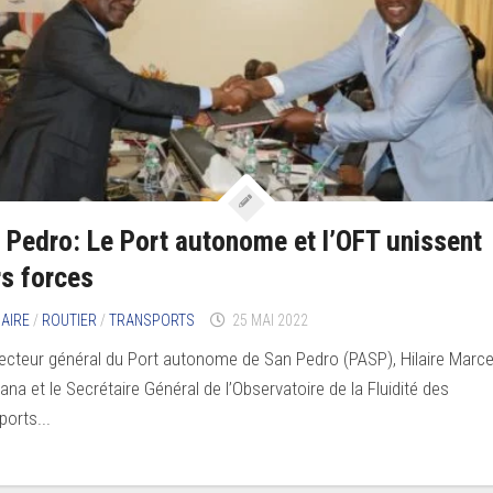
 Pedro: Le Port autonome et l’OFT unissent
rs forces
AIRE
/
ROUTIER
/
TRANSPORTS
25 MAI 2022
recteur général du Port autonome de San Pedro (PASP), Hilaire Marce
ana et le Secrétaire Général de l’Observatoire de la Fluidité des
ports...