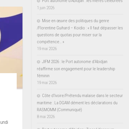
Port autonome d’Abidjan : les mères célébrées
1 juin 2026
Mise en œuvre des politiques du genre
/Florentine Guihard – Koidio : « Il faut dépasser les
questions de quotas pour miser sur la
compétence… »
19 mai 2026
JIFM 2026 : le Port autonome d’Abidjan
réaffirme son engagement pour le leadership
féminin
19 mai 2026
Côte d’Ivoire/Prétendu malaise dans le secteur
maritime : La DGAM dément les déclarations du
RASMOMM (Communiqué)
8 mai 2026
lundi