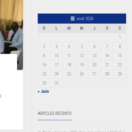
août 2026
D
L
M
M
J
V
S
1
2
3
4
5
6
7
8
9
10
11
12
13
14
15
16
17
18
19
20
21
22
23
24
25
26
27
28
29
30
31
« Juin
l
ARTICLES RÉCENTS