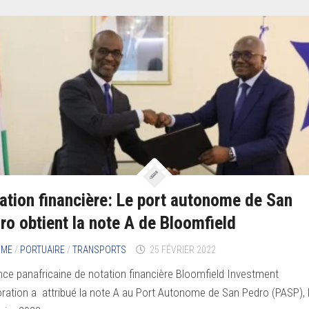
ation financière: Le port autonome de San
ro obtient la note A de Bloomfield
IME
/
PORTUAIRE
/
TRANSPORTS
25 FÉVRIER 2022
nce panafricaine de notation financière Bloomfield Investment
ration a attribué la note A au Port Autonome de San Pedro (PASP), 