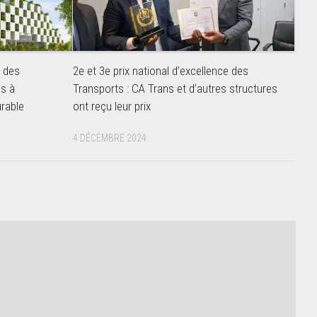
n des
2e et 3e prix national d’excellence des
es à
Transports : CA Trans et d’autres structures
urable
ont reçu leur prix
4 DÉCEMBRE 2024