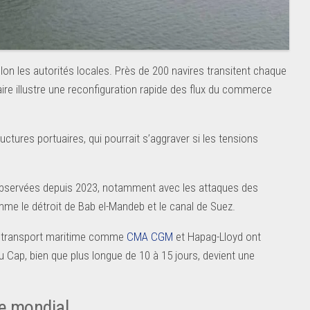
lon les autorités locales. Près de 200 navires transitent chaque
ire illustre une reconfiguration rapide des flux du commerce
uctures portuaires, qui pourrait s’aggraver si les tensions
s observées depuis 2023, notamment avec les attaques des
mme le détroit de Bab el-Mandeb et le canal de Suez.
du transport maritime comme
CMA CGM
et Hapag-Lloyd ont
 du Cap, bien que plus longue de 10 à 15 jours, devient une
e mondial