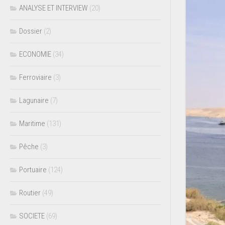
ANALYSE ET INTERVIEW
(20)
Dossier
(2)
ECONOMIE
(34)
Ferroviaire
(3)
Lagunaire
(7)
Maritime
(131)
Pêche
(3)
Portuaire
(124)
Routier
(49)
SOCIETE
(69)