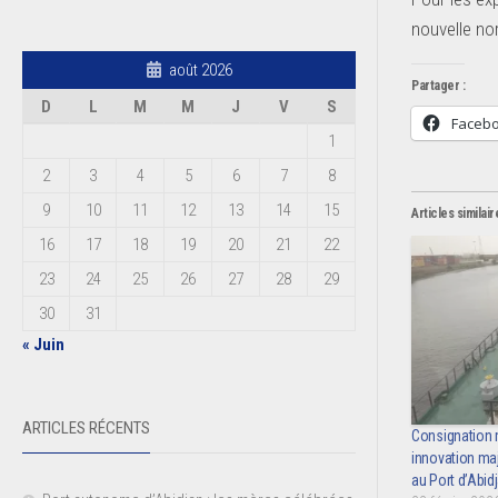
nouvelle no
août 2026
Partager :
D
L
M
M
J
V
S
Faceb
1
2
3
4
5
6
7
8
9
10
11
12
13
14
15
Articles similair
16
17
18
19
20
21
22
23
24
25
26
27
28
29
30
31
« Juin
ARTICLES RÉCENTS
Consignation 
innovation maj
au Port d’Abid