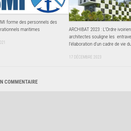
SMI forme des personnels des
rationnels maritimes
ARCHIBAT 2023 : L’Ordre ivoirie
architectes souligne les entrav
021
l’élaboration d’un cadre de vie d
17 DÉCEMBRE 2023
UN COMMENTAIRE