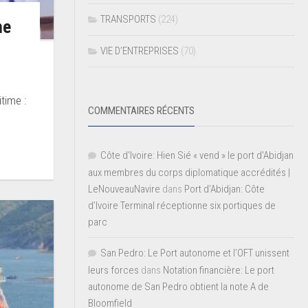
TRANSPORTS
(224)
me
VIE D’ENTREPRISES
(70)
time :
COMMENTAIRES RÉCENTS
Côte d'Ivoire: Hien Sié « vend » le port d'Abidjan
aux membres du corps diplomatique accrédités |
LeNouveauNavire
dans
Port d’Abidjan: Côte
d’Ivoire Terminal réceptionne six portiques de
parc
San Pedro: Le Port autonome et l’OFT unissent
leurs forces
dans
Notation financière: Le port
autonome de San Pedro obtient la note A de
Bloomfield