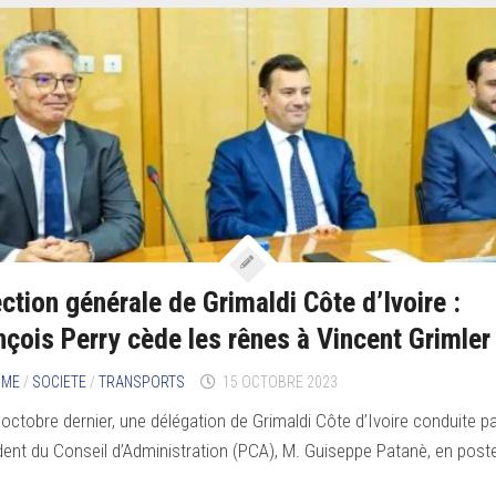
ection générale de Grimaldi Côte d’Ivoire :
nçois Perry cède les rênes à Vincent Grimle
IME
/
SOCIETE
/
TRANSPORTS
15 OCTOBRE 2023
 octobre dernier, une délégation de Grimaldi Côte d’Ivoire conduite p
dent du Conseil d’Administration (PCA), M. Guiseppe Patanè, en poste