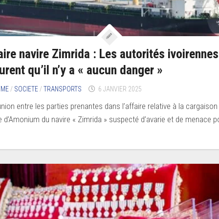
aire navire Zimrida : Les autorités ivoirennes
urent qu’il n’y a « aucun danger »
IME
/
SOCIETE
/
TRANSPORTS
6 JANVIER 2025
nion entre les parties prenantes dans l’affaire relative à la cargaison
te d’Amonium du navire « Zimrida » suspecté d’avarie et de menace po