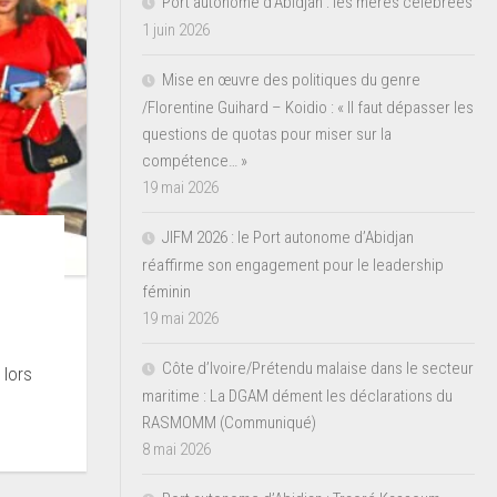
Port autonome d’Abidjan : les mères célébrées
1 juin 2026
Mise en œuvre des politiques du genre
/Florentine Guihard – Koidio : « Il faut dépasser les
questions de quotas pour miser sur la
compétence… »
19 mai 2026
JIFM 2026 : le Port autonome d’Abidjan
réaffirme son engagement pour le leadership
féminin
19 mai 2026
Côte d’Ivoire/Prétendu malaise dans le secteur
 lors
maritime : La DGAM dément les déclarations du
RASMOMM (Communiqué)
8 mai 2026