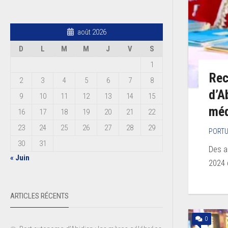
août 2026
D
L
M
M
J
V
S
1
Rec
2
3
4
5
6
7
8
d’A
9
10
11
12
13
14
15
méd
16
17
18
19
20
21
22
23
24
25
26
27
28
29
PORTU
30
31
Des a
« Juin
2024 
ARTICLES RÉCENTS
0