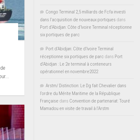
Congo Terminal 2,5 milliards de Fcfa investi
dans l’acquisition de nouveaux portiques
dans
Port d’Abidjan: Côte d’Ivoire Terminal réceptionne
six portiques de parc
Port d'Abidjan: Côte d’Ivoire Terminal
réceptionne six portiques de parc
dans
Port
d’Abidjan : Le 2e terminal à conteneurs
 de
opérationnel en novembre2022
ur...
Arstm/ Distinction: Le Dg fait Chevalier dans
l’ordre du Mérite Maritime de la République
Française
dans
Convention de partenariat: Touré
Mamadou en visite de travail à l’Arstm