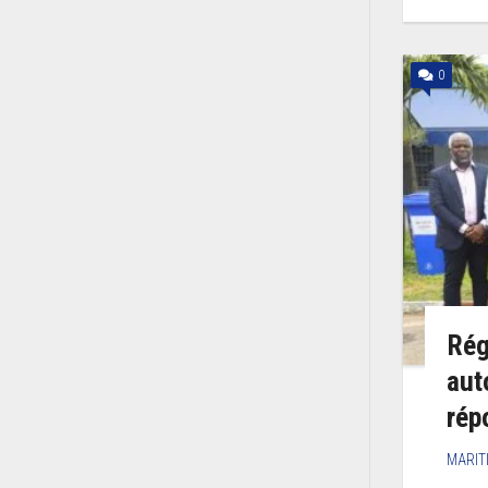
0
Rég
aut
rép
MARIT