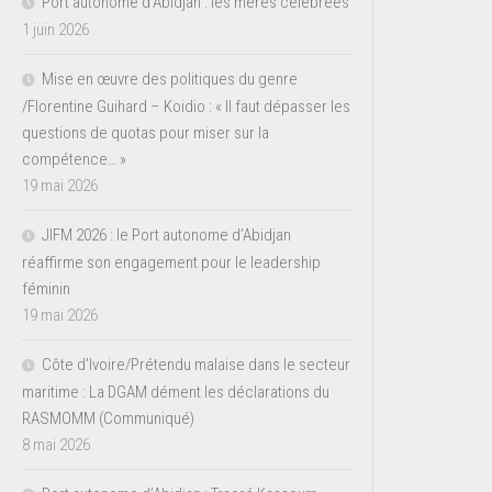
Port autonome d’Abidjan : les mères célébrées
1 juin 2026
Mise en œuvre des politiques du genre
/Florentine Guihard – Koidio : « Il faut dépasser les
questions de quotas pour miser sur la
compétence… »
19 mai 2026
JIFM 2026 : le Port autonome d’Abidjan
réaffirme son engagement pour le leadership
féminin
19 mai 2026
Côte d’Ivoire/Prétendu malaise dans le secteur
maritime : La DGAM dément les déclarations du
RASMOMM (Communiqué)
8 mai 2026