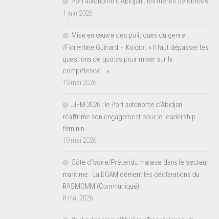
Port autonome d’Abidjan : les mères célébrées
1 juin 2026
Mise en œuvre des politiques du genre
/Florentine Guihard – Koidio : « Il faut dépasser les
questions de quotas pour miser sur la
compétence… »
19 mai 2026
JIFM 2026 : le Port autonome d’Abidjan
réaffirme son engagement pour le leadership
féminin
19 mai 2026
Côte d’Ivoire/Prétendu malaise dans le secteur
maritime : La DGAM dément les déclarations du
RASMOMM (Communiqué)
8 mai 2026