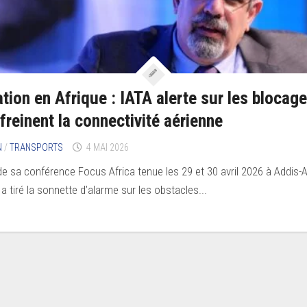
ation en Afrique : IATA alerte sur les blocag
 freinent la connectivité aérienne
N
/
TRANSPORTS
4 MAI 2026
de sa conférence Focus Africa tenue les 29 et 30 avril 2026 à Addis-
 a tiré la sonnette d’alarme sur les obstacles...