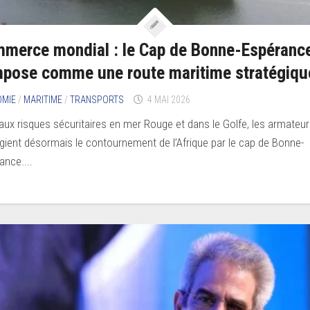
merce mondial : le Cap de Bonne-Espéranc
mpose comme une route maritime stratégiqu
OMIE
/
MARITIME
/
TRANSPORTS
4 MAI 2026
aux risques sécuritaires en mer Rouge et dans le Golfe, les armateu
légient désormais le contournement de l’Afrique par le cap de Bonne-
ance....