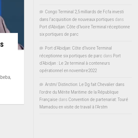
Congo Terminal 2,5 milliards de Fcfa investi
dans l’acquisition de nouveaux portiques
dans
Port d’Abidjan: Côte d’Ivoire Terminal réceptionne
six portiques de parc
es
Port d'Abidjan: Côte d’Ivoire Terminal
réceptionne six portiques de parc
dans
Port
d’Abidjan : Le 2e terminal à conteneurs
opérationnel en novembre2022
Abeba,
Arstm/ Distinction: Le Dg fait Chevalier dans
l’ordre du Mérite Maritime de la République
Française
dans
Convention de partenariat: Touré
Mamadou en visite de travail à l’Arstm