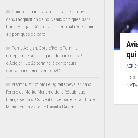
Congo Terminal 2,5 milliards de Fcfa investi
dans l’acquisition de nouveaux portiques
dans
Port d’Abidjan: Côte d’Ivoire Terminal réceptionne
six portiques de parc
Avi
Port d'Abidjan: Côte d’Ivoire Terminal
qui
réceptionne six portiques de parc
dans
Port
d’Abidjan : Le 2e terminal à conteneurs
AÉRIE
opérationnel en novembre2022
Lors 
Arstm/ Distinction: Le Dg fait Chevalier dans
l’IATA
l’ordre du Mérite Maritime de la République
Française
dans
Convention de partenariat: Touré
Mamadou en visite de travail à l’Arstm