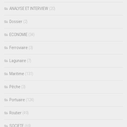
ANALYSE ET INTERVIEW
(20)
Dossier
(2)
ECONOMIE
(34)
Ferroviaire
(3)
Lagunaire
(7)
Maritime
(131)
Pêche
(3)
Portuaire
(124)
Routier
(49)
SOCIETE
(69)