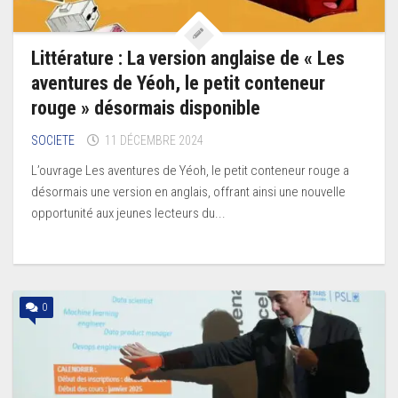
Littérature : La version anglaise de « Les
aventures de Yéoh, le petit conteneur
rouge » désormais disponible
SOCIETE
11 DÉCEMBRE 2024
L’ouvrage Les aventures de Yéoh, le petit conteneur rouge a
désormais une version en anglais, offrant ainsi une nouvelle
opportunité aux jeunes lecteurs du...
0