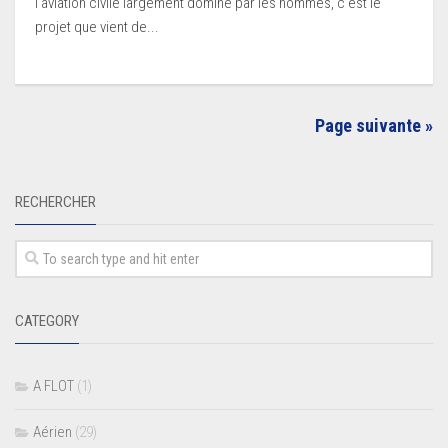
l’aviation civile largement dominé par les hommes, c’est le
projet que vient de...
Page suivante »
RECHERCHER
CATEGORY
A FLOT
(1)
Aérien
(29)