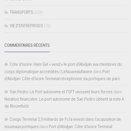
TRANSPORTS
(224)
VIE D’ENTREPRISES
(70)
COMMENTAIRES RÉCENTS
Côte d'Ivoire: Hien Sié « vend » le port d'Abidjan aux membres du
corps diplomatique accrédités | LeNouveauNavire
dans
Port
d’Abidjan: Côte d’Ivoire Terminal réceptionne six portiques de parc
San Pedro: Le Port autonome et l’OFT unissent leurs forces
dans
Notation financière: Le port autonome de San Pedro obtient la note A
de Bloomfield
Congo Terminal 2,5 milliards de Fcfa investi dans l’acquisition de
nouveaux portiques
dans
Port d’Abidjan: Côte d’Ivoire Terminal