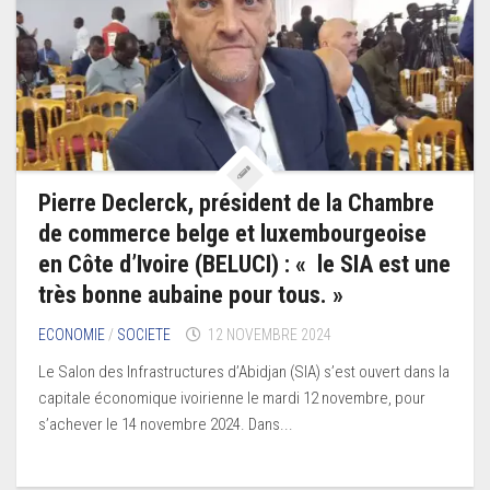
Pierre Declerck, président de la Chambre
de commerce belge et luxembourgeoise
en Côte d’Ivoire (BELUCI) : « le SIA est une
très bonne aubaine pour tous. »
ECONOMIE
/
SOCIETE
12 NOVEMBRE 2024
Le Salon des Infrastructures d’Abidjan (SIA) s’est ouvert dans la
capitale économique ivoirienne le mardi 12 novembre, pour
s’achever le 14 novembre 2024. Dans...