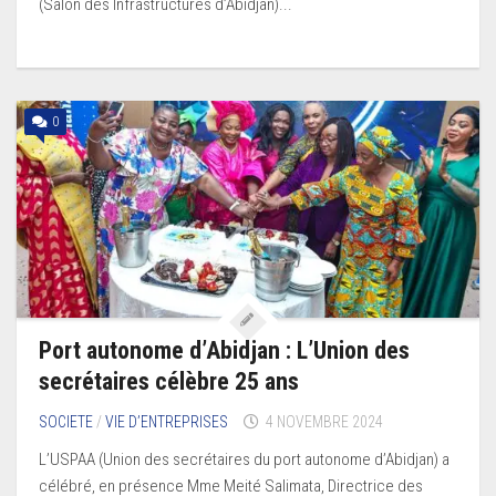
(Salon des Infrastructures d’Abidjan)...
0
Port autonome d’Abidjan : L’Union des
secrétaires célèbre 25 ans
SOCIETE
/
VIE D’ENTREPRISES
4 NOVEMBRE 2024
L’USPAA (Union des secrétaires du port autonome d’Abidjan) a
célébré, en présence Mme Meité Salimata, Directrice des