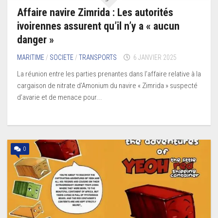
Affaire navire Zimrida : Les autorités
ivoirennes assurent qu’il n’y a « aucun
danger »
MARITIME
/
SOCIETE
/
TRANSPORTS
6 JANVIER 2025
La réunion entre les parties prenantes dans l’affaire relative à la
cargaison de nitrate d’Amonium du navire « Zimrida » suspecté
d’avarie et de menace pour...
0