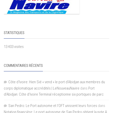
STATISTIQUES
13 403 visites
COMMENTAIRES RÉCENTS
Côte d'Ivoire: Hien Sié « vend » le port d'Abidjan aux membres du
corps diplomatique accrédités | LeNouveauNavire
dans
Port
d’Abidjan: Côte d’Ivoire Terminal réceptionne six portiques de parc
San Pedro: Le Port autonome et l’OFT unissent leurs forces
dans
Notation financière: Le port autonome de San Pedro obtient la note A