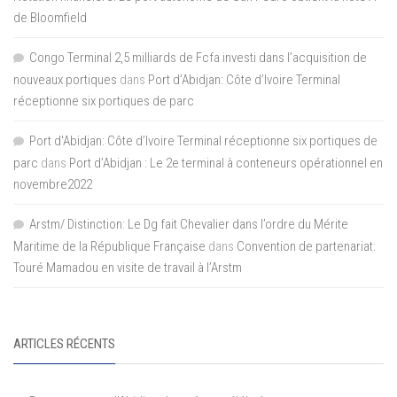
de Bloomfield
Congo Terminal 2,5 milliards de Fcfa investi dans l’acquisition de
nouveaux portiques
dans
Port d’Abidjan: Côte d’Ivoire Terminal
réceptionne six portiques de parc
Port d'Abidjan: Côte d’Ivoire Terminal réceptionne six portiques de
parc
dans
Port d’Abidjan : Le 2e terminal à conteneurs opérationnel en
novembre2022
Arstm/ Distinction: Le Dg fait Chevalier dans l’ordre du Mérite
Maritime de la République Française
dans
Convention de partenariat:
Touré Mamadou en visite de travail à l’Arstm
ARTICLES RÉCENTS