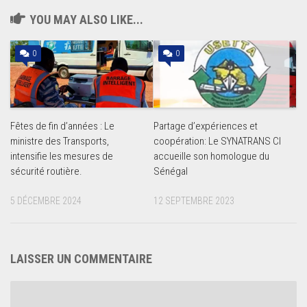
YOU MAY ALSO LIKE...
0
0
Fêtes de fin d’années : Le
Partage d’expériences et
ministre des Transports,
coopération: Le SYNATRANS CI
intensifie les mesures de
accueille son homologue du
sécurité routière.
Sénégal
5 DÉCEMBRE 2024
12 SEPTEMBRE 2023
LAISSER UN COMMENTAIRE