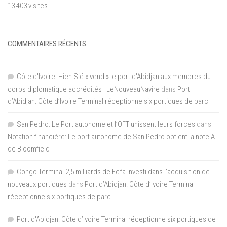
13 403 visites
COMMENTAIRES RÉCENTS
Côte d'Ivoire: Hien Sié « vend » le port d'Abidjan aux membres du
corps diplomatique accrédités | LeNouveauNavire
dans
Port
d’Abidjan: Côte d’Ivoire Terminal réceptionne six portiques de parc
San Pedro: Le Port autonome et l’OFT unissent leurs forces
dans
Notation financière: Le port autonome de San Pedro obtient la note A
de Bloomfield
Congo Terminal 2,5 milliards de Fcfa investi dans l’acquisition de
nouveaux portiques
dans
Port d’Abidjan: Côte d’Ivoire Terminal
réceptionne six portiques de parc
Port d'Abidjan: Côte d’Ivoire Terminal réceptionne six portiques de