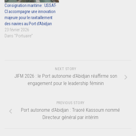
Consignation maritime : USSAT-
CI accompagne une innovation
majeure pour le ravitaillement
des navires au Port d’Abidjan
23 février 2026
Dans "Portuaire"
NEXT STORY
JIFM 2026 : le Port autonome d’Abidjan réaffirme son
engagement pour le leadership féminin
PREVIOUS STORY
Port autonome d’Abidjan : Traoré Kassoum nommé
Directeur général par intérim