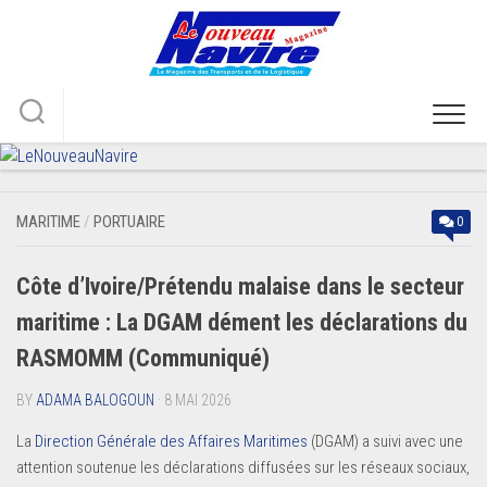
Skip
to
content
MARITIME
/
PORTUAIRE
0
Côte d’Ivoire/Prétendu malaise dans le secteur
maritime : La DGAM dément les déclarations du
RASMOMM (Communiqué)
BY
ADAMA BALOGOUN
· 8 MAI 2026
La
Direction Générale des Affaires Maritimes
(DGAM) a suivi avec une
attention soutenue les déclarations diffusées sur les réseaux sociaux,