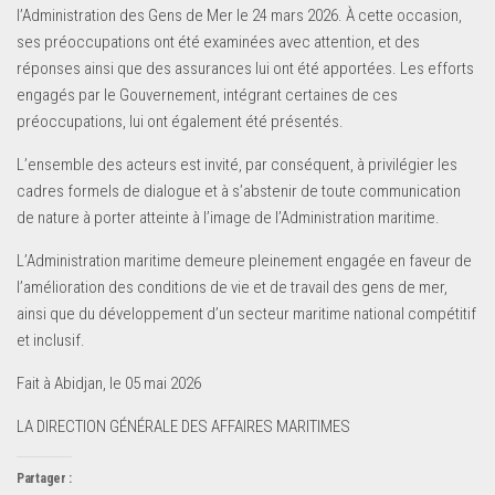
l’Administration des Gens de Mer le 24 mars 2026. À cette occasion,
ses préoccupations ont été examinées avec attention, et des
réponses ainsi que des assurances lui ont été apportées. Les efforts
engagés par le Gouvernement, intégrant certaines de ces
préoccupations, lui ont également été présentés.
L’ensemble des acteurs est invité, par conséquent, à privilégier les
cadres formels de dialogue et à s’abstenir de toute communication
de nature à porter atteinte à l’image de l’Administration maritime.
L’Administration maritime demeure pleinement engagée en faveur de
l’amélioration des conditions de vie et de travail des gens de mer,
ainsi que du développement d’un secteur maritime national compétitif
et inclusif.
Fait à Abidjan, le 05 mai 2026
LA DIRECTION GÉNÉRALE DES AFFAIRES MARITIMES
Partager :