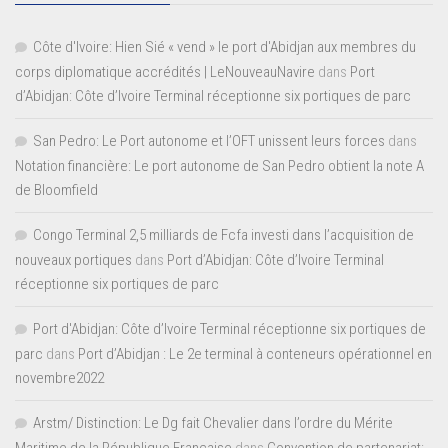
Côte d'Ivoire: Hien Sié « vend » le port d'Abidjan aux membres du
corps diplomatique accrédités | LeNouveauNavire
dans
Port
d’Abidjan: Côte d’Ivoire Terminal réceptionne six portiques de parc
San Pedro: Le Port autonome et l’OFT unissent leurs forces
dans
Notation financière: Le port autonome de San Pedro obtient la note A
de Bloomfield
Congo Terminal 2,5 milliards de Fcfa investi dans l’acquisition de
nouveaux portiques
dans
Port d’Abidjan: Côte d’Ivoire Terminal
réceptionne six portiques de parc
Port d'Abidjan: Côte d’Ivoire Terminal réceptionne six portiques de
parc
dans
Port d’Abidjan : Le 2e terminal à conteneurs opérationnel en
novembre2022
Arstm/ Distinction: Le Dg fait Chevalier dans l’ordre du Mérite
Maritime de la République Française
dans
Convention de partenariat: