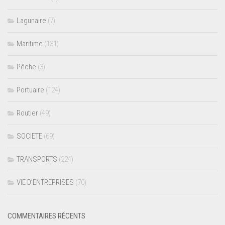
Lagunaire
(7)
Maritime
(131)
Pêche
(3)
Portuaire
(124)
Routier
(49)
SOCIETE
(69)
TRANSPORTS
(224)
VIE D’ENTREPRISES
(70)
COMMENTAIRES RÉCENTS