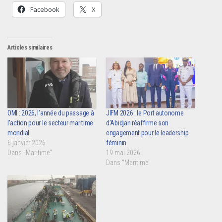
Facebook
X
Articles similaires
OMI : 2026, l’année du passage à
JIFM 2026 : le Port autonome
l’action pour le secteur maritime
d’Abidjan réaffirme son
mondial
engagement pour le leadership
6 janvier 2026
féminin
Dans "Maritime"
19 mai 2026
Dans "Maritime"