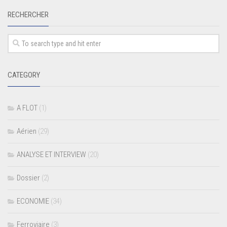
RECHERCHER
CATEGORY
A FLOT
(1)
Aérien
(29)
ANALYSE ET INTERVIEW
(20)
Dossier
(2)
ECONOMIE
(34)
Ferroviaire
(3)