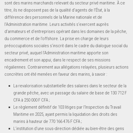
sont des marins marchands relevant du secteur privé maritime. À ce
titre, ils ne disposent pas de la qualité d’agents de l’État, à la
différence des personnels de la Marine nationale et de
l’Administration maritime. Leurs activités s’exercent auprès
d’armateurs et d’entreprises opérant dans les domaines de la pêche,
du commerce et de l’offshore. La prise en charge de leurs
préoccupations sociales s’inscrit dans le cadre du dialogue social du
secteur privé, auquel l’Administration maritime apporte son
encadrement et son appui, dans le respect de ses missions
régaliennes. Contrairement aux allégations relayées, plusieurs actions
concrètes ont été menées en faveur des marins, à savoir :
La revalorisation substantielle des salaires dans le secteur de la
grande pêche, avec un passage du salaire de base de 130 712 F
CFA à 250 000 F CFA ;
Le règlement définitif de 103 litiges par l’Inspection du Travail
Maritime en 2025, ayant permis la liquidation des droits des
marins à hauteur de 770 166 476 F CFA ;
L’institution d’une sous-direction dédiée au bien-être des gens