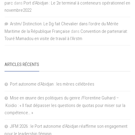
parc
dans
Port d’Abidjan : Le 2e terminal à conteneurs opérationnel en
novembre2022
Arstm/ Distinction: Le Dg fait Chevalier dans l’ordre du Mérite
Maritime de la République Française
dans
Convention de partenariat:
Touré Mamadou en visite de travail à l’Arstm
ARTICLES RÉCENTS
Port autonome d’Abidjan : les mères célébrées
Mise en œuvre des politiques du genre /Florentine Guihard –
Koidio : « Il faut dépasser les questions de quotas pour miser sur la
compétence… »
JIFM 2026 : le Port autonome d’Abidjan réaffirme son engagement
pour le leadership féminin