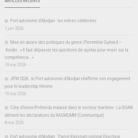
ARTICLES RÉCENTS
Port autonome d’Abidjan : les mères célébrées
1 juin 2026
Mise en œuvre des politiques du genre /Florentine Guihard –
Koidio : « Il faut dépasser les questions de quotas pour miser sur la
compétence… »
19 mai 2026
JIFM 2026 : le Port autonome d’Abidjan réaffirme son engagement
pour le leadership féminin
19 mai 2026
Côte d’Ivoire/Prétendu malaise dans le secteur maritime : La DGAM
dément les déclarations du RASMOMM (Communiqué)
8 mai 2026
Port autonome d’Abidjan : Traoré Kassoum nommé Directeur