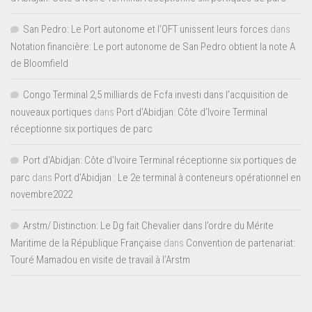
San Pedro: Le Port autonome et l’OFT unissent leurs forces
dans
Notation financière: Le port autonome de San Pedro obtient la note A
de Bloomfield
Congo Terminal 2,5 milliards de Fcfa investi dans l’acquisition de
nouveaux portiques
dans
Port d’Abidjan: Côte d’Ivoire Terminal
réceptionne six portiques de parc
Port d'Abidjan: Côte d’Ivoire Terminal réceptionne six portiques de
parc
dans
Port d’Abidjan : Le 2e terminal à conteneurs opérationnel en
novembre2022
Arstm/ Distinction: Le Dg fait Chevalier dans l’ordre du Mérite
Maritime de la République Française
dans
Convention de partenariat:
Touré Mamadou en visite de travail à l’Arstm