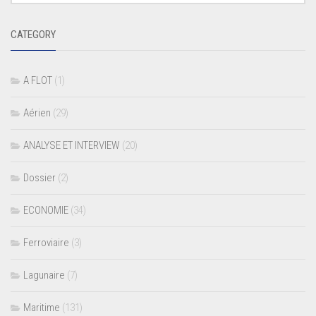
CATEGORY
A FLOT
(1)
Aérien
(29)
ANALYSE ET INTERVIEW
(20)
Dossier
(2)
ECONOMIE
(34)
Ferroviaire
(3)
Lagunaire
(7)
Maritime
(131)