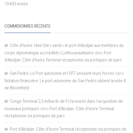
13 403 visites
COMMENTAIRES RÉCENTS
Côte d'Ivoire: Hien Sié « vend » le port d'Abidjan aux membres du
corps diplomatique accrédités | LeNouveauNavire
dans
Port
d’Abidjan: Côte d’Ivoire Terminal réceptionne six portiques de parc
San Pedro: Le Port autonome et l’OFT unissent leurs forces
dans
Notation financière: Le port autonome de San Pedro obtient la note A
de Bloomfield
Congo Terminal 2,5 milliards de Fcfa investi dans l’acquisition de
nouveaux portiques
dans
Port d’Abidjan: Côte d’Ivoire Terminal
réceptionne six portiques de parc
Port d'Abidjan: Côte d’Ivoire Terminal réceptionne six portiques de