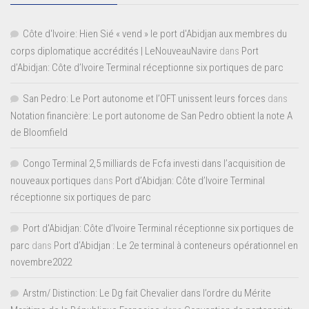
Côte d'Ivoire: Hien Sié « vend » le port d'Abidjan aux membres du
corps diplomatique accrédités | LeNouveauNavire
dans
Port
d’Abidjan: Côte d’Ivoire Terminal réceptionne six portiques de parc
San Pedro: Le Port autonome et l’OFT unissent leurs forces
dans
Notation financière: Le port autonome de San Pedro obtient la note A
de Bloomfield
Congo Terminal 2,5 milliards de Fcfa investi dans l’acquisition de
nouveaux portiques
dans
Port d’Abidjan: Côte d’Ivoire Terminal
réceptionne six portiques de parc
Port d'Abidjan: Côte d’Ivoire Terminal réceptionne six portiques de
parc
dans
Port d’Abidjan : Le 2e terminal à conteneurs opérationnel en
novembre2022
Arstm/ Distinction: Le Dg fait Chevalier dans l’ordre du Mérite