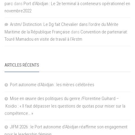
parc
dans
Port d’Abidjan : Le 2e terminal à conteneurs opérationnel en
novembre2022
Arstm/ Distinction: Le Dg fait Chevalier dans l’ordre du Mérite
Maritime de la République Française
dans
Convention de partenariat:
Touré Mamadou en visite de travail à l’Arstm
ARTICLES RÉCENTS
Port autonome d’Abidjan : les mères célébrées
Mise en œuvre des politiques du genre /Florentine Guihard –
Koidio : « Il faut dépasser les questions de quotas pour miser sur la
compétence… »
JIFM 2026 : le Port autonome d’Abidjan réaffirme son engagement
pour le leadership féminin