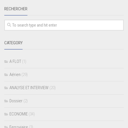
RECHERCHER
CATEGORY
A FLOT
(1)
Aérien
(29)
ANALYSE ET INTERVIEW
(20)
Dossier
(2)
ECONOMIE
(34)
Ferroviaire
(3)