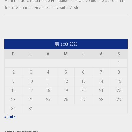
Maritime de la République Française
dans
Convention de partenariat:
Touré Mamadou en visite de travail à l’Arstm
août 2026
D
L
M
M
J
V
S
1
2
3
4
5
6
7
8
9
10
11
12
13
14
15
16
17
18
19
20
21
22
23
24
25
26
27
28
29
30
31
« Juin