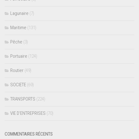
Lagunaire
(7)
Maritime
(131)
Pêche
(3)
Portuaire
(124)
Routier
(49)
SOCIETE
(69)
TRANSPORTS
(224)
VIE D’ENTREPRISES
(70)
COMMENTAIRES RÉCENTS