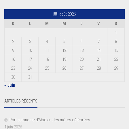
août 2026
D
L
M
M
J
V
S
1
2
3
4
5
6
7
8
9
10
11
12
13
14
15
16
17
18
19
20
21
22
23
24
25
26
27
28
29
30
31
« Juin
ARTICLES RÉCENTS
Port autonome d’Abidjan : les mères célébrées
1 juin 2026