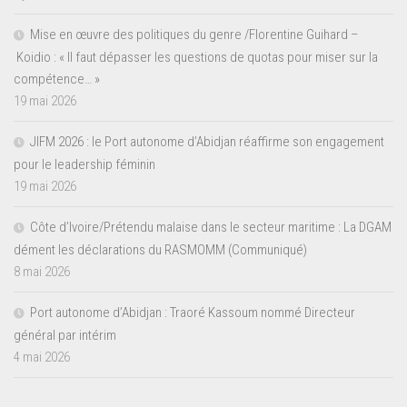
Mise en œuvre des politiques du genre /Florentine Guihard –
Koidio : « Il faut dépasser les questions de quotas pour miser sur la
compétence… »
19 mai 2026
JIFM 2026 : le Port autonome d’Abidjan réaffirme son engagement
pour le leadership féminin
19 mai 2026
Côte d’Ivoire/Prétendu malaise dans le secteur maritime : La DGAM
dément les déclarations du RASMOMM (Communiqué)
8 mai 2026
Port autonome d’Abidjan : Traoré Kassoum nommé Directeur
général par intérim
4 mai 2026