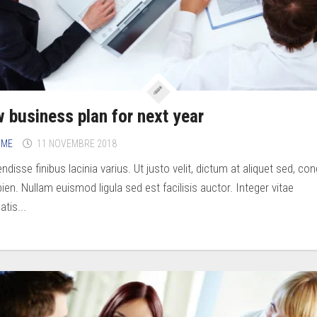
 business plan for next year
IME
11 NOVEMBRE 2018
disse finibus lacinia varius. Ut justo velit, dictum at aliquet sed, co
ien. Nullam euismod ligula sed est facilisis auctor. Integer vitae
tis...