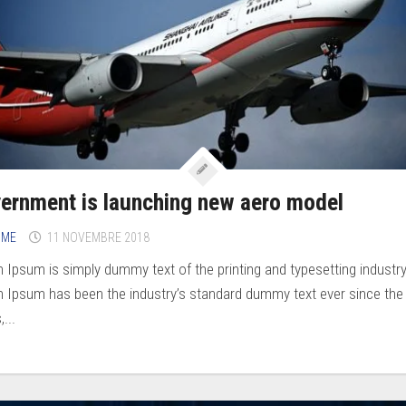
ernment is launching new aero model
IME
11 NOVEMBRE 2018
 Ipsum is simply dummy text of the printing and typesetting industry
 Ipsum has been the industry’s standard dummy text ever since the
...