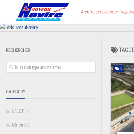
Skip
to
A votre service pour toujours
content
TAGG
RECHERCHER
0
CATEGORY
A FLOT
(1)
Aérien
(29)