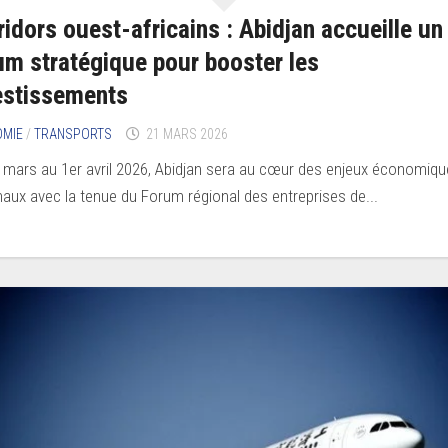
ridors ouest-africains : Abidjan accueille un
um stratégique pour booster les
estissements
OMIE
/
TRANSPORTS
21 MARS 2026
 mars au 1er avril 2026, Abidjan sera au cœur des enjeux économiq
naux avec la tenue du Forum régional des entreprises de...