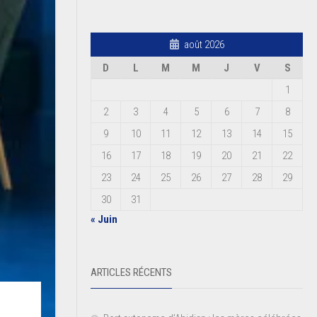
août 2026
D
L
M
M
J
V
S
1
2
3
4
5
6
7
8
9
10
11
12
13
14
15
16
17
18
19
20
21
22
23
24
25
26
27
28
29
30
31
« Juin
ARTICLES RÉCENTS