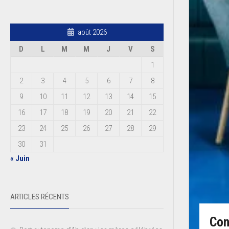
août 2026
D
L
M
M
J
V
S
1
2
3
4
5
6
7
8
9
10
11
12
13
14
15
16
17
18
19
20
21
22
23
24
25
26
27
28
29
30
31
« Juin
ARTICLES RÉCENTS
Con