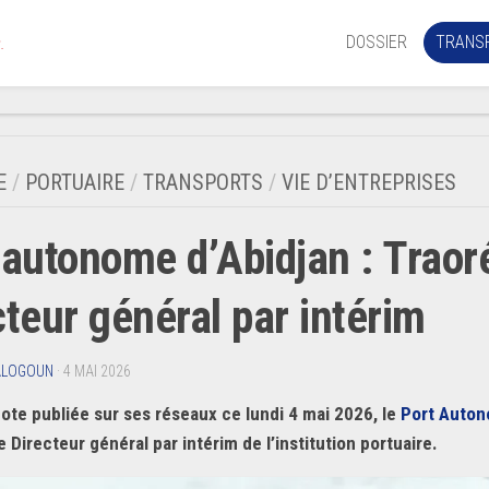
DOSSIER
TRANS
.
Aérien
Mariti
E
/
PORTUAIRE
/
TRANSPORTS
/
VIE D’ENTREPRISES
Portua
 autonome d’Abidjan : Tra
Routie
Ferrov
cteur général par intérim
Laguna
ALOGOUN
· 4 MAI 2026
ote publiée sur ses réseaux ce lundi 4 mai 2026, le
Port Auton
 Directeur général par intérim de l’institution portuaire.