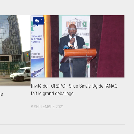
0
Invité du FORDPCI, Silué Sinaly, Dg de l’ANAC
fait le grand déballage
us
8 SEPTEMBRE 2021