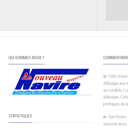
QUI SOMMES-NOUS ?
COMMENTAIRE
Côte d'Ivoir
d'Abidjan aux
accrédités | 
d’Abidjan: Côt
portiques de 
STATISTIQUES
San Pedro: 
unissent leurs