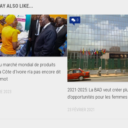
Y ALSO LIKE...
0
u marché mondial de produits
a Côte d’Ivoire n’a pas encore dit
 mot
2021-2025: La BAD veut créer pl
E 2023
d’opportunités pour les femmes
23 FÉVRIER 2021