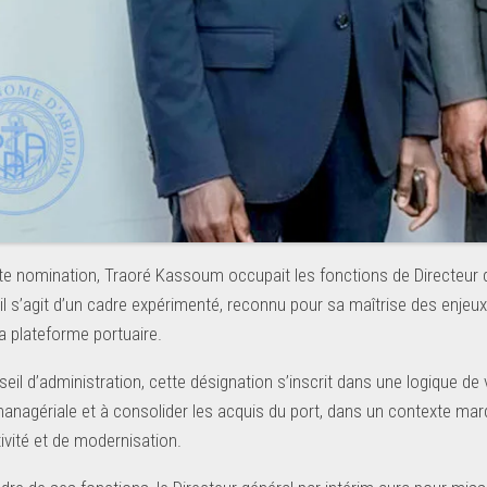
te nomination, Traoré Kassoum occupait les fonctions de Directeur d
n, il s’agit d’un cadre expérimenté, reconnu pour sa maîtrise des enjeu
a plateforme portuaire.
eil d’administration, cette désignation s’inscrit dans une logique de
managériale et à consolider les acquis du port, dans un contexte m
ivité et de modernisation.