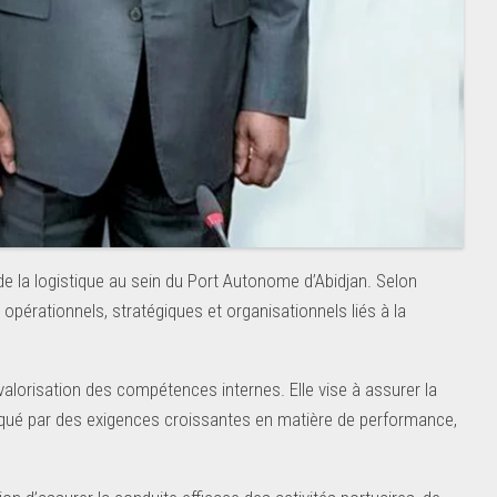
e la logistique au sein du Port Autonome d’Abidjan. Selon
x opérationnels, stratégiques et organisationnels liés à la
 valorisation des compétences internes. Elle vise à assurer la
arqué par des exigences croissantes en matière de performance,