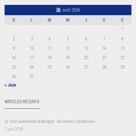
août 2026
D
L
M
M
J
V
S
1
2
3
4
5
6
7
8
9
10
11
12
13
14
15
16
17
18
19
20
21
22
23
24
25
26
27
28
29
30
31
« Juin
ARTICLES RÉCENTS
Port autonome d’Abidjan : les mères célébrées
1 juin 2026