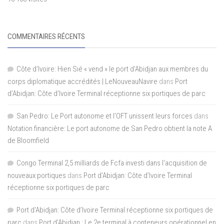
COMMENTAIRES RÉCENTS
Côte d'Ivoire: Hien Sié « vend » le port d'Abidjan aux membres du
corps diplomatique accrédités | LeNouveauNavire
dans
Port
d’Abidjan: Côte d’Ivoire Terminal réceptionne six portiques de parc
San Pedro: Le Port autonome et l’OFT unissent leurs forces
dans
Notation financière: Le port autonome de San Pedro obtient la note A
de Bloomfield
Congo Terminal 2,5 milliards de Fcfa investi dans l’acquisition de
nouveaux portiques
dans
Port d’Abidjan: Côte d’Ivoire Terminal
réceptionne six portiques de parc
Port d'Abidjan: Côte d’Ivoire Terminal réceptionne six portiques de
parc
dans
Port d’Abidjan : Le 2e terminal à conteneurs opérationnel en