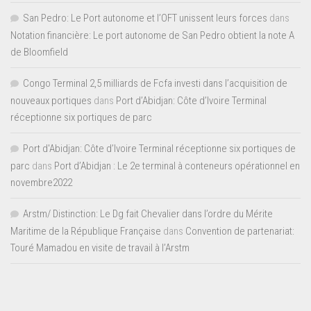
San Pedro: Le Port autonome et l’OFT unissent leurs forces
dans
Notation financière: Le port autonome de San Pedro obtient la note A
de Bloomfield
Congo Terminal 2,5 milliards de Fcfa investi dans l’acquisition de
nouveaux portiques
dans
Port d’Abidjan: Côte d’Ivoire Terminal
réceptionne six portiques de parc
Port d'Abidjan: Côte d’Ivoire Terminal réceptionne six portiques de
parc
dans
Port d’Abidjan : Le 2e terminal à conteneurs opérationnel en
novembre2022
Arstm/ Distinction: Le Dg fait Chevalier dans l’ordre du Mérite
Maritime de la République Française
dans
Convention de partenariat:
Touré Mamadou en visite de travail à l’Arstm