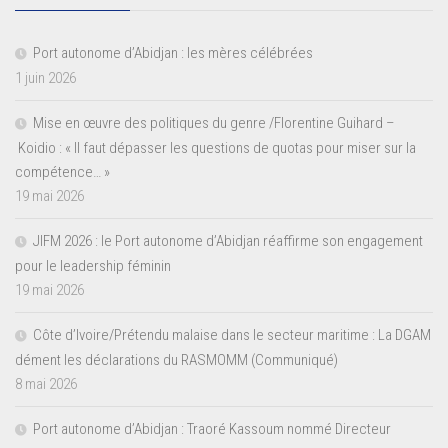
Port autonome d’Abidjan : les mères célébrées
1 juin 2026
Mise en œuvre des politiques du genre /Florentine Guihard –
Koidio : « Il faut dépasser les questions de quotas pour miser sur la
compétence… »
19 mai 2026
JIFM 2026 : le Port autonome d’Abidjan réaffirme son engagement
pour le leadership féminin
19 mai 2026
Côte d’Ivoire/Prétendu malaise dans le secteur maritime : La DGAM
dément les déclarations du RASMOMM (Communiqué)
8 mai 2026
Port autonome d’Abidjan : Traoré Kassoum nommé Directeur