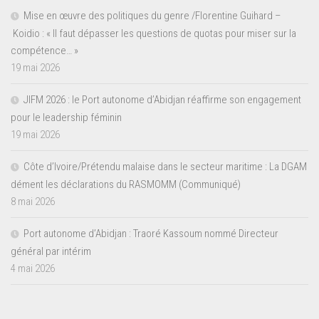
Mise en œuvre des politiques du genre /Florentine Guihard –
Koidio : « Il faut dépasser les questions de quotas pour miser sur la
compétence… »
19 mai 2026
JIFM 2026 : le Port autonome d’Abidjan réaffirme son engagement
pour le leadership féminin
19 mai 2026
Côte d’Ivoire/Prétendu malaise dans le secteur maritime : La DGAM
dément les déclarations du RASMOMM (Communiqué)
8 mai 2026
Port autonome d’Abidjan : Traoré Kassoum nommé Directeur
général par intérim
4 mai 2026