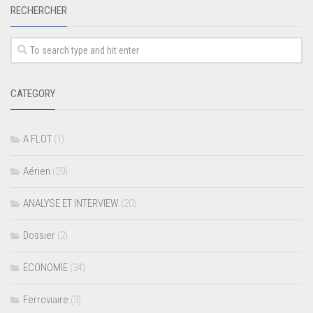
RECHERCHER
CATEGORY
A FLOT
(1)
Aérien
(29)
ANALYSE ET INTERVIEW
(20)
Dossier
(2)
ECONOMIE
(34)
Ferroviaire
(3)