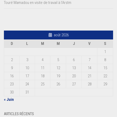
Touré Mamadou en visite de travail à l’Arstm
août 2026
D
L
M
M
J
V
S
1
2
3
4
5
6
7
8
9
10
11
12
13
14
15
16
17
18
19
20
21
22
23
24
25
26
27
28
29
30
31
« Juin
ARTICLES RÉCENTS