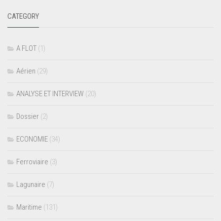
CATEGORY
A FLOT
(1)
Aérien
(29)
ANALYSE ET INTERVIEW
(20)
Dossier
(2)
ECONOMIE
(34)
Ferroviaire
(3)
Lagunaire
(7)
Maritime
(131)