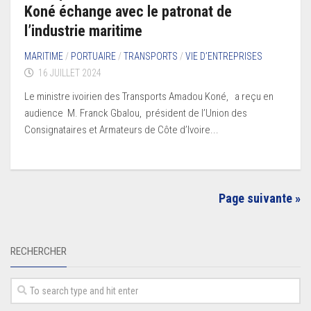
Koné échange avec le patronat de
l’industrie maritime
MARITIME
/
PORTUAIRE
/
TRANSPORTS
/
VIE D’ENTREPRISES
16 JUILLET 2024
Le ministre ivoirien des Transports Amadou Koné, a reçu en
audience M. Franck Gbalou, président de l’Union des
Consignataires et Armateurs de Côte d’Ivoire...
Page suivante »
RECHERCHER