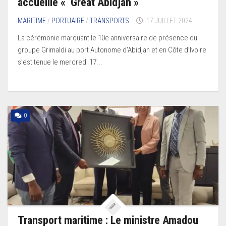
accueille « Great Abidjan »
MARITIME
/
PORTUAIRE
/
TRANSPORTS
17 JUILLET 2024
La cérémonie marquant le 10e anniversaire de présence du
groupe Grimaldi au port Autonome d’Abidjan et en Côte d’Ivoire
s’est tenue le mercredi 17...
0
Transport maritime : Le ministre Amadou