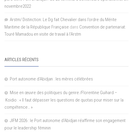
novembre2022
Arstm/ Distinction: Le Dg fait Chevalier dans l’ordre du Mérite
Maritime de la République Française
dans
Convention de partenariat:
Touré Mamadou en visite de travail à l’Arstm
ARTICLES RÉCENTS
Port autonome d’Abidjan : les mères célébrées
Mise en œuvre des politiques du genre /Florentine Guihard –
Koidio : « Il faut dépasser les questions de quotas pour miser sur la
compétence… »
JIFM 2026 : le Port autonome d’Abidjan réaffirme son engagement
pour le leadership féminin