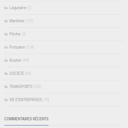
Lagunaire
(7)
Maritime
(131)
Pêche
(3)
Portuaire
(124)
Routier
(49)
SOCIETE
(69)
TRANSPORTS
(224)
VIE D’ENTREPRISES
(70)
COMMENTAIRES RÉCENTS