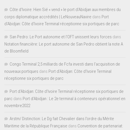
Côte d'Ivoire: Hien Sié « vend » le port d'Abidjan aux membres du
corps diplomatique accrédités | LeNouveauNavire
dans
Port
d’Abidjan: Côte d’Ivoire Terminal réceptionne six portiques de parc
San Pedro: Le Port autonome et l’OFT unissent leurs forces
dans
Notation financière: Le port autonome de San Pedro obtient la note A
de Bloomfield
Congo Terminal 2,5 milliards de Fcfa investi dans l’acquisition de
nouveaux portiques
dans
Port d’Abidjan: Côte d’Ivoire Terminal
réceptionne six portiques de parc
Port d'Abidjan: Côte d’Ivoire Terminal réceptionne six portiques de
parc
dans
Port d’Abidjan : Le 2e terminal à conteneurs opérationnel en
novembre2022
Arstm/ Distinction: Le Dg fait Chevalier dans l’ordre du Mérite
Maritime de la République Française
dans
Convention de partenariat: