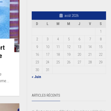
août 2026
D
L
M
M
J
V
S
1
2
3
4
5
6
7
8
rt
9
10
11
12
13
14
15
e
16
17
18
19
20
21
22
23
24
25
26
27
28
29
30
31
e
« Juin
ome...
ARTICLES RÉCENTS