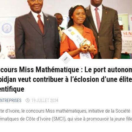
cours Miss Mathématique : Le port autono
bidjan veut contribuer à l’éclosion d’une élite
entifique
’ENTREPRISES
19 JUILLET 2024
te d’Ivoire, le concours Miss mathématiques, initiative de la Société
matiques de Côte d’Ivoire (SMCI), qui vise à promouvoir la jeune fille