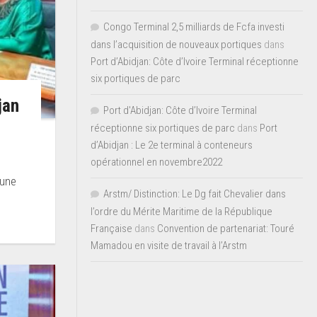
Congo Terminal 2,5 milliards de Fcfa investi
dans l’acquisition de nouveaux portiques
dans
Port d’Abidjan: Côte d’Ivoire Terminal réceptionne
six portiques de parc
jan
Port d'Abidjan: Côte d’Ivoire Terminal
réceptionne six portiques de parc
dans
Port
d’Abidjan : Le 2e terminal à conteneurs
opérationnel en novembre2022
 une
Arstm/ Distinction: Le Dg fait Chevalier dans
l’ordre du Mérite Maritime de la République
Française
dans
Convention de partenariat: Touré
Mamadou en visite de travail à l’Arstm