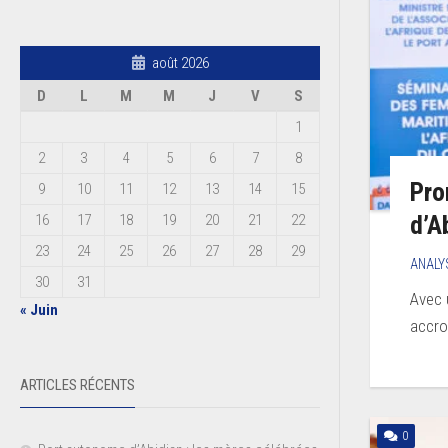
août 2026
D
L
M
M
J
V
S
1
2
3
4
5
6
7
8
Pro
9
10
11
12
13
14
15
d’A
16
17
18
19
20
21
22
23
24
25
26
27
28
29
ANALY
30
31
Avec 
« Juin
accro
ARTICLES RÉCENTS
0