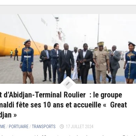
t d’Abidjan-Terminal Roulier : le groupe
maldi fête ses 10 ans et accueille « Great
djan »
IME
/
PORTUAIRE
/
TRANSPORTS
17 JUILLET 2024