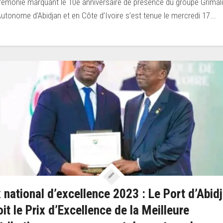
rémonie marquant le 10e anniversaire de présence du groupe Grimal
Autonome d’Abidjan et en Côte d’Ivoire s’est tenue le mercredi 17...
x national d’excellence 2023 : Le Port d’Abid
oit le Prix d’Excellence de la Meilleure