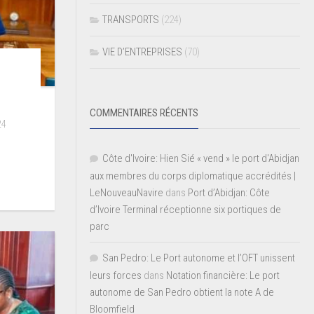
TRANSPORTS
(224)
VIE D’ENTREPRISES
(70)
COMMENTAIRES RÉCENTS
24
Côte d'Ivoire: Hien Sié « vend » le port d'Abidjan
aux membres du corps diplomatique accrédités |
LeNouveauNavire
dans
Port d’Abidjan: Côte
d’Ivoire Terminal réceptionne six portiques de
parc
San Pedro: Le Port autonome et l’OFT unissent
leurs forces
dans
Notation financière: Le port
autonome de San Pedro obtient la note A de
Bloomfield