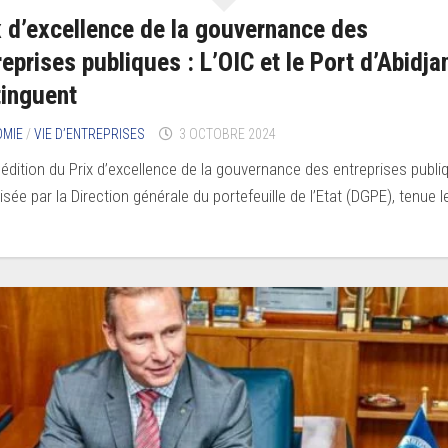
x d’excellence de la gouvernance des
reprises publiques : L’OIC et le Port d’Abidja
tinguent
OMIE
/
VIE D’ENTREPRISES
3 OCTOBRE 2024
 édition du Prix d’excellence de la gouvernance des entreprises publi
sée par la Direction générale du portefeuille de l’Etat (DGPE), tenue le