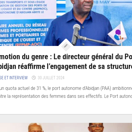
motion du genre : Le directeur général du Po
bidjan réaffirme l’engagement de sa structur
SE ET INTERVIEW
30 JUILLET 2024
un quota actuel de 31 %, le port autonome d’Abidjan (PAA) ambitionn
itre la représentation des femmes dans ses effectifs. Le Port auton