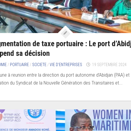
mentation de taxe portuaire : Le port d’Abid
pend sa décision
OMIE
/
PORTUAIRE
/
SOCIETE
/
VIE D’ENTREPRISES
19 SEPTEMBRE 2024
 une à reunion entre la direction du port autonome d’Abidjan (PAA) et
ation du Syndicat de la Nouvelle Génération des Transitaires et...