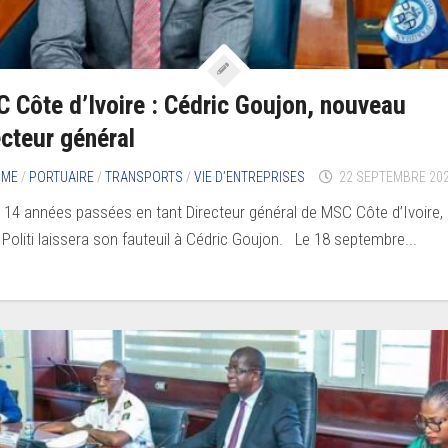
 Côte d’Ivoire : Cédric Goujon, nouveau
ecteur général
IME
/
PORTUAIRE
/
TRANSPORTS
/
VIE D’ENTREPRISES
22 SEPTEMBRE 20
 14 années passées en tant Directeur général de MSC Côte d’Ivoire,
 Politi laissera son fauteuil à Cédric Goujon. Le 18 septembre...