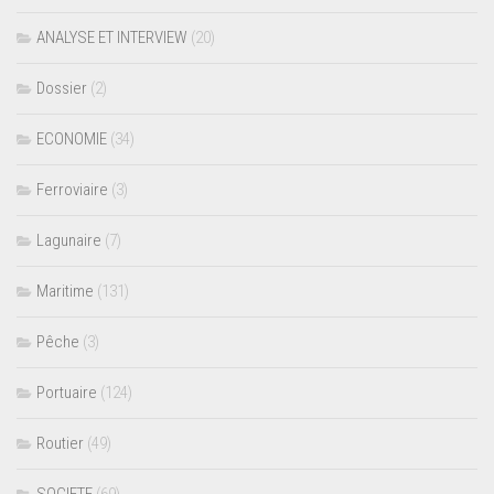
ANALYSE ET INTERVIEW
(20)
Dossier
(2)
ECONOMIE
(34)
Ferroviaire
(3)
Lagunaire
(7)
Maritime
(131)
Pêche
(3)
Portuaire
(124)
Routier
(49)