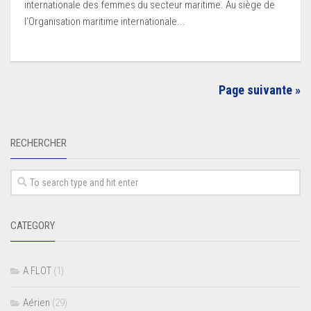
internationale des femmes du secteur maritime. Au siège de
l’Organisation maritime internationale...
Page suivante »
RECHERCHER
CATEGORY
A FLOT
(1)
Aérien
(29)