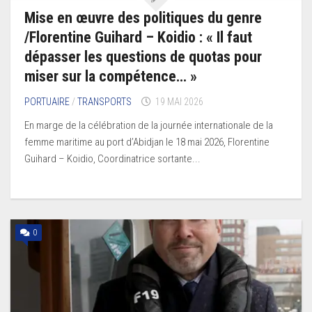
Mise en œuvre des politiques du genre
/Florentine Guihard – Koidio : « Il faut
dépasser les questions de quotas pour
miser sur la compétence… »
PORTUAIRE
/
TRANSPORTS
19 MAI 2026
En marge de la célébration de la journée internationale de la
femme maritime au port d’Abidjan le 18 mai 2026, Florentine
Guihard – Koidio, Coordinatrice sortante...
0