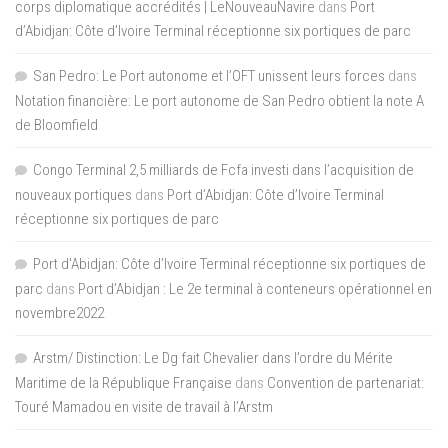
corps diplomatique accrédités | LeNouveauNavire
dans
Port
d’Abidjan: Côte d’Ivoire Terminal réceptionne six portiques de parc
San Pedro: Le Port autonome et l’OFT unissent leurs forces
dans
Notation financière: Le port autonome de San Pedro obtient la note A
de Bloomfield
Congo Terminal 2,5 milliards de Fcfa investi dans l’acquisition de
nouveaux portiques
dans
Port d’Abidjan: Côte d’Ivoire Terminal
réceptionne six portiques de parc
Port d'Abidjan: Côte d’Ivoire Terminal réceptionne six portiques de
parc
dans
Port d’Abidjan : Le 2e terminal à conteneurs opérationnel en
novembre2022
Arstm/ Distinction: Le Dg fait Chevalier dans l’ordre du Mérite
Maritime de la République Française
dans
Convention de partenariat:
Touré Mamadou en visite de travail à l’Arstm