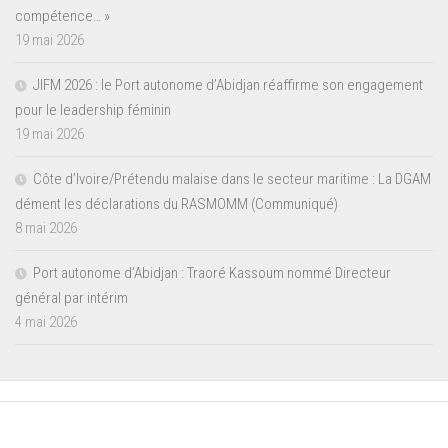
compétence… »
19 mai 2026
JIFM 2026 : le Port autonome d’Abidjan réaffirme son engagement
pour le leadership féminin
19 mai 2026
Côte d’Ivoire/Prétendu malaise dans le secteur maritime : La DGAM
dément les déclarations du RASMOMM (Communiqué)
8 mai 2026
Port autonome d’Abidjan : Traoré Kassoum nommé Directeur
général par intérim
4 mai 2026