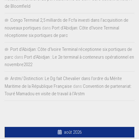
de Bloomfield
Congo Terminal 2,5 milliards de Fcfa investi dans l’acquisition de
nouveaux portiques
dans
Port d’Abidjan: Côte d’Ivoire Terminal
réceptionne six portiques de parc
Port d'Abidjan: Côte d’Ivoire Terminal réceptionne six portiques de
parc
dans
Port d’Abidjan : Le 2e terminal à conteneurs opérationnel en
novembre2022
Arstm/ Distinction: Le Dg fait Chevalier dans l’ordre du Mérite
Maritime de la République Française
dans
Convention de partenariat:
Touré Mamadou en visite de travail à l’Arstm
août 2026