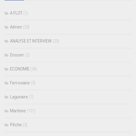
A FLOT
(1)
Aérien
(29)
ANALYSE ET INTERVIEW
(20)
Dossier
(2)
ECONOMIE
(34)
Ferroviaire
(3)
Lagunaire
(7)
Maritime
(131)
Pêche
(3)