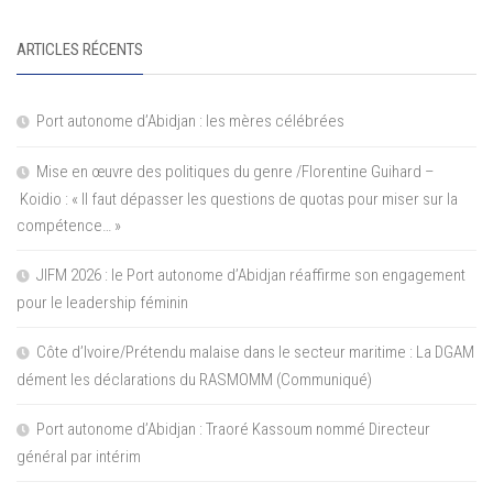
ARTICLES RÉCENTS
Port autonome d’Abidjan : les mères célébrées
Mise en œuvre des politiques du genre /Florentine Guihard –
Koidio : « Il faut dépasser les questions de quotas pour miser sur la
compétence… »
JIFM 2026 : le Port autonome d’Abidjan réaffirme son engagement
pour le leadership féminin
Côte d’Ivoire/Prétendu malaise dans le secteur maritime : La DGAM
dément les déclarations du RASMOMM (Communiqué)
Port autonome d’Abidjan : Traoré Kassoum nommé Directeur
général par intérim