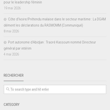
pour le leadership féminin
19 mai 2026
Côte d’Ivoire/Prétendu malaise dans le secteur maritime : La DGAM
dément les déclarations du RASMOMM (Communiqué)
8 mai 2026
Port autonome d’Abidjan : Traoré Kassoum nommé Directeur
général par intérim
4 mai 2026
RECHERCHER
CATEGORY