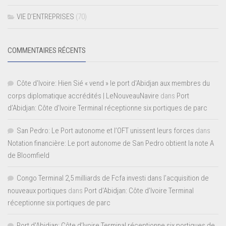
VIE D’ENTREPRISES
(70)
COMMENTAIRES RÉCENTS
Côte d'Ivoire: Hien Sié « vend » le port d'Abidjan aux membres du
corps diplomatique accrédités | LeNouveauNavire
dans
Port
d’Abidjan: Côte d’Ivoire Terminal réceptionne six portiques de parc
San Pedro: Le Port autonome et l’OFT unissent leurs forces
dans
Notation financière: Le port autonome de San Pedro obtient la note A
de Bloomfield
Congo Terminal 2,5 milliards de Fcfa investi dans l’acquisition de
nouveaux portiques
dans
Port d’Abidjan: Côte d’Ivoire Terminal
réceptionne six portiques de parc
Port d'Abidjan: Côte d’Ivoire Terminal réceptionne six portiques de