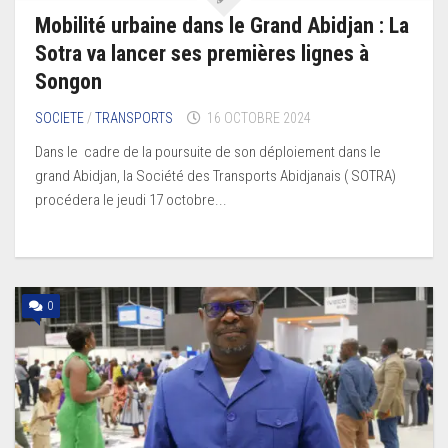
Mobilité urbaine dans le Grand Abidjan : La
Sotra va lancer ses premières lignes à
Songon
SOCIETE
/
TRANSPORTS
16 OCTOBRE 2024
Dans le cadre de la poursuite de son déploiement dans le
grand Abidjan, la Société des Transports Abidjanais ( SOTRA)
procédera le jeudi 17 octobre...
0