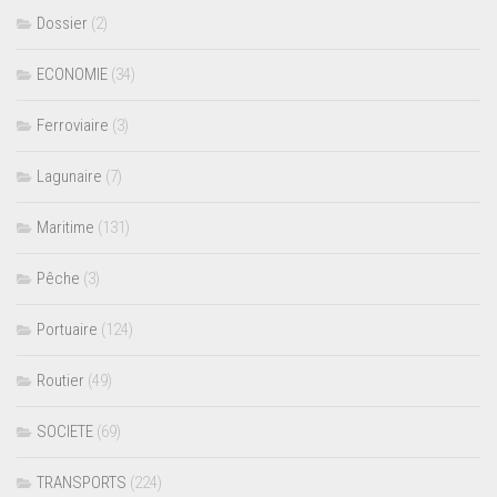
Dossier
(2)
ECONOMIE
(34)
Ferroviaire
(3)
Lagunaire
(7)
Maritime
(131)
Pêche
(3)
Portuaire
(124)
Routier
(49)
SOCIETE
(69)
TRANSPORTS
(224)