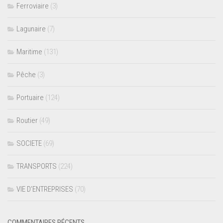
Ferroviaire
(3)
Lagunaire
(7)
Maritime
(131)
Pêche
(3)
Portuaire
(124)
Routier
(49)
SOCIETE
(69)
TRANSPORTS
(224)
VIE D’ENTREPRISES
(70)
COMMENTAIRES RÉCENTS