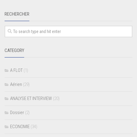
RECHERCHER
CATEGORY
A FLOT
(1)
Aérien
(29)
ANALYSE ET INTERVIEW
(20)
Dossier
(2)
ECONOMIE
(34)