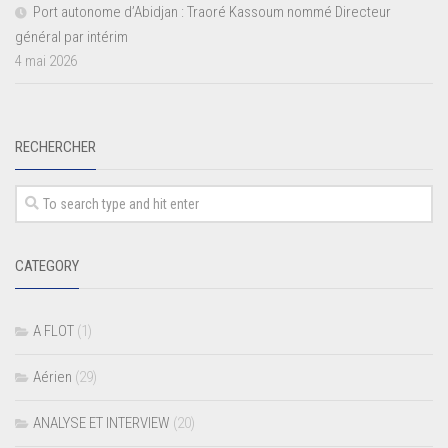
Port autonome d’Abidjan : Traoré Kassoum nommé Directeur
général par intérim
4 mai 2026
RECHERCHER
CATEGORY
A FLOT
(1)
Aérien
(29)
ANALYSE ET INTERVIEW
(20)