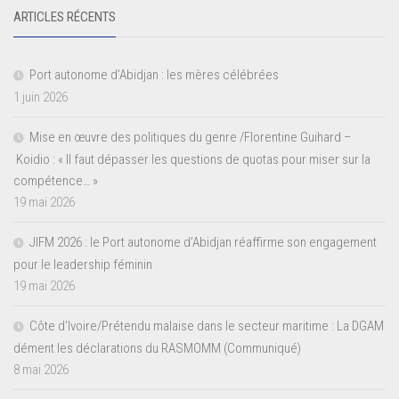
ARTICLES RÉCENTS
Port autonome d’Abidjan : les mères célébrées
1 juin 2026
Mise en œuvre des politiques du genre /Florentine Guihard –
Koidio : « Il faut dépasser les questions de quotas pour miser sur la
compétence… »
19 mai 2026
JIFM 2026 : le Port autonome d’Abidjan réaffirme son engagement
pour le leadership féminin
19 mai 2026
Côte d’Ivoire/Prétendu malaise dans le secteur maritime : La DGAM
dément les déclarations du RASMOMM (Communiqué)
8 mai 2026