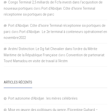
Congo Terminal 2,5 milliards de Fcfa investi dans l’acquisition de
nouveaux portiques
dans
Port d’Abidjan: Côte d’Ivoire Terminal
réceptionne six portiques de parc
Port d'Abidjan: Côte d’Ivoire Terminal réceptionne six portiques de
parc
dans
Port d’Abidjan : Le 2e terminal à conteneurs opérationnel en
novembre2022
Arstm/ Distinction: Le Dg fait Chevalier dans l’ordre du Mérite
Maritime de la République Française
dans
Convention de partenariat:
Touré Mamadou en visite de travail à l’Arstm
ARTICLES RÉCENTS
Port autonome d’Abidjan : les mères célébrées
Mise en œuvre des politiques du genre /Florentine Guihard –