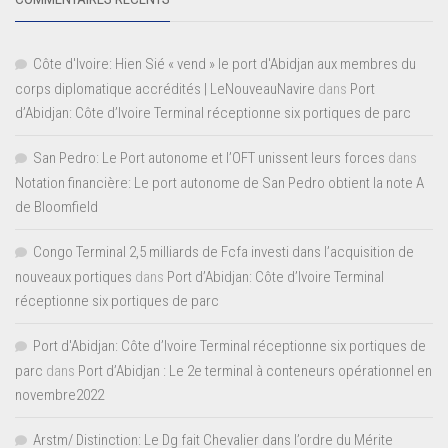
Côte d'Ivoire: Hien Sié « vend » le port d'Abidjan aux membres du
corps diplomatique accrédités | LeNouveauNavire
dans
Port
d’Abidjan: Côte d’Ivoire Terminal réceptionne six portiques de parc
San Pedro: Le Port autonome et l’OFT unissent leurs forces
dans
Notation financière: Le port autonome de San Pedro obtient la note A
de Bloomfield
Congo Terminal 2,5 milliards de Fcfa investi dans l’acquisition de
nouveaux portiques
dans
Port d’Abidjan: Côte d’Ivoire Terminal
réceptionne six portiques de parc
Port d'Abidjan: Côte d’Ivoire Terminal réceptionne six portiques de
parc
dans
Port d’Abidjan : Le 2e terminal à conteneurs opérationnel en
novembre2022
Arstm/ Distinction: Le Dg fait Chevalier dans l’ordre du Mérite