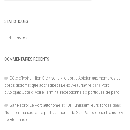
STATISTIQUES
13 403 visites
COMMENTAIRES RÉCENTS
Côte d'Ivoire: Hien Sié « vend » le port d'Abidjan aux membres du
corps diplomatique accrédités | LeNouveauNavire
dans
Port
d’Abidjan: Côte d’Ivoire Terminal réceptionne six portiques de parc
San Pedro: Le Port autonome et l’OFT unissent leurs forces
dans
Notation financière: Le port autonome de San Pedro obtient la note A
de Bloomfield