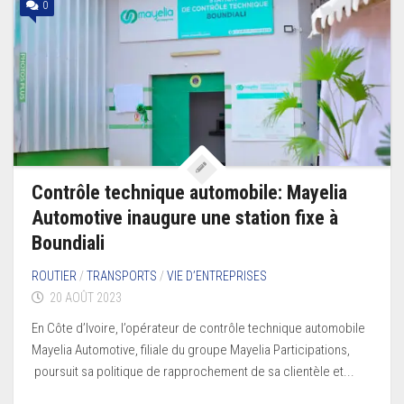
0
Contrôle technique automobile: Mayelia
Automotive inaugure une station fixe à
Boundiali
ROUTIER
/
TRANSPORTS
/
VIE D’ENTREPRISES
20 AOÛT 2023
En Côte d’Ivoire, l’opérateur de contrôle technique automobile
Mayelia Automotive, filiale du groupe Mayelia Participations,
poursuit sa politique de rapprochement de sa clientèle et...