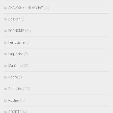
ANALYSE ET INTERVIEW
(20)
Dossier
(2)
ECONOMIE
(34)
Ferroviaire
(3)
Lagunaire
(7)
Maritime
(131)
Pêche
(3)
Portuaire
(124)
Routier
(49)
SOCIETE
(69)