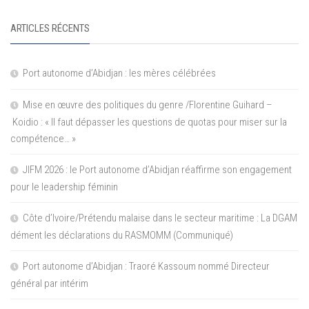
ARTICLES RÉCENTS
Port autonome d’Abidjan : les mères célébrées
Mise en œuvre des politiques du genre /Florentine Guihard –
Koidio : « Il faut dépasser les questions de quotas pour miser sur la
compétence… »
JIFM 2026 : le Port autonome d’Abidjan réaffirme son engagement
pour le leadership féminin
Côte d’Ivoire/Prétendu malaise dans le secteur maritime : La DGAM
dément les déclarations du RASMOMM (Communiqué)
Port autonome d’Abidjan : Traoré Kassoum nommé Directeur
général par intérim