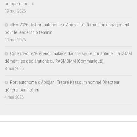
compétence… »
19 mai 2026
JIFM 2026 : le Port autonome d’Abidjan réaffirme son engagement
pour le leadership féminin
19 mai 2026
Côte d’Ivoire/Prétendu malaise dans le secteur maritime : La DGAM
dément les déclarations du RASMOMM (Communiqué)
8 mai 2026
Port autonome d’Abidjan : Traoré Kassoum nommé Directeur
général par intérim
4 mai 2026