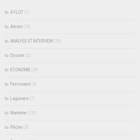
A FLOT
(1)
Aérien
(29)
ANALYSE ET INTERVIEW
(20)
Dossier
(2)
ECONOMIE
(34)
Ferroviaire
(3)
Lagunaire
(7)
Maritime
(131)
Pêche
(3)