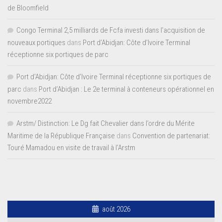
de Bloomfield
Congo Terminal 2,5 milliards de Fcfa investi dans l’acquisition de
nouveaux portiques
dans
Port d’Abidjan: Côte d’Ivoire Terminal
réceptionne six portiques de parc
Port d'Abidjan: Côte d’Ivoire Terminal réceptionne six portiques de
parc
dans
Port d’Abidjan : Le 2e terminal à conteneurs opérationnel en
novembre2022
Arstm/ Distinction: Le Dg fait Chevalier dans l’ordre du Mérite
Maritime de la République Française
dans
Convention de partenariat:
Touré Mamadou en visite de travail à l’Arstm
août 2026