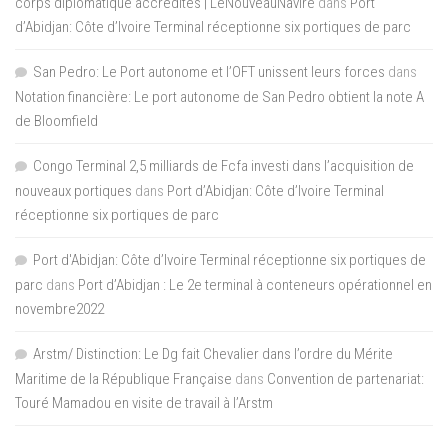
corps diplomatique accrédités | LeNouveauNavire
dans
Port
d’Abidjan: Côte d’Ivoire Terminal réceptionne six portiques de parc
San Pedro: Le Port autonome et l’OFT unissent leurs forces
dans
Notation financière: Le port autonome de San Pedro obtient la note A
de Bloomfield
Congo Terminal 2,5 milliards de Fcfa investi dans l’acquisition de
nouveaux portiques
dans
Port d’Abidjan: Côte d’Ivoire Terminal
réceptionne six portiques de parc
Port d'Abidjan: Côte d’Ivoire Terminal réceptionne six portiques de
parc
dans
Port d’Abidjan : Le 2e terminal à conteneurs opérationnel en
novembre2022
Arstm/ Distinction: Le Dg fait Chevalier dans l’ordre du Mérite
Maritime de la République Française
dans
Convention de partenariat:
Touré Mamadou en visite de travail à l’Arstm