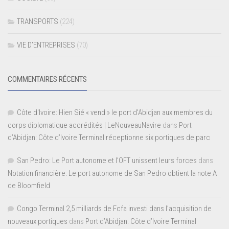
TRANSPORTS
(224)
VIE D’ENTREPRISES
(70)
COMMENTAIRES RÉCENTS
Côte d'Ivoire: Hien Sié « vend » le port d'Abidjan aux membres du
corps diplomatique accrédités | LeNouveauNavire
dans
Port
d’Abidjan: Côte d’Ivoire Terminal réceptionne six portiques de parc
San Pedro: Le Port autonome et l’OFT unissent leurs forces
dans
Notation financière: Le port autonome de San Pedro obtient la note A
de Bloomfield
Congo Terminal 2,5 milliards de Fcfa investi dans l’acquisition de
nouveaux portiques
dans
Port d’Abidjan: Côte d’Ivoire Terminal