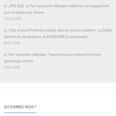
JIFM 2026 : le Port autonome d’Abidjan réaffirme son engagement
pour le leadership féminin
19 mai 2026
Côte d’Ivoire/Prétendu malaise dans le secteur maritime : La DGAM
dément les déclarations du RASMOMM (Communiqué)
8 mai 2026
Port autonome d’Abidjan : Traoré Kassoum nommé Directeur
général par intérim
4 mai 2026
QUI SOMMES-NOUS ?