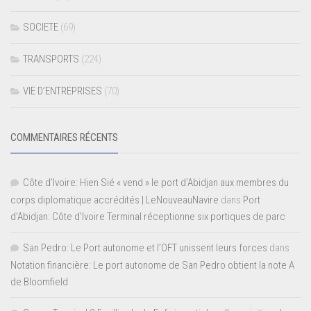
SOCIETE
(69)
TRANSPORTS
(224)
VIE D’ENTREPRISES
(70)
COMMENTAIRES RÉCENTS
Côte d'Ivoire: Hien Sié « vend » le port d'Abidjan aux membres du
corps diplomatique accrédités | LeNouveauNavire
dans
Port
d’Abidjan: Côte d’Ivoire Terminal réceptionne six portiques de parc
San Pedro: Le Port autonome et l’OFT unissent leurs forces
dans
Notation financière: Le port autonome de San Pedro obtient la note A
de Bloomfield