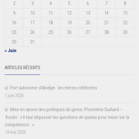
2
3
4
5
6
7
8
9
10
11
12
13
14
15
16
17
18
19
20
21
22
23
24
25
26
27
28
29
30
31
« Juin
ARTICLES RÉCENTS
Port autonome d’Abidjan : les mères célébrées
1 juin 2026
Mise en œuvre des politiques du genre /Florentine Guihard –
Koidio : « Il faut dépasser les questions de quotas pour miser sur la
compétence… »
19 mai 2026