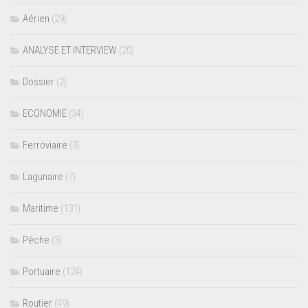
Aérien
(29)
ANALYSE ET INTERVIEW
(20)
Dossier
(2)
ECONOMIE
(34)
Ferroviaire
(3)
Lagunaire
(7)
Maritime
(131)
Pêche
(3)
Portuaire
(124)
Routier
(49)