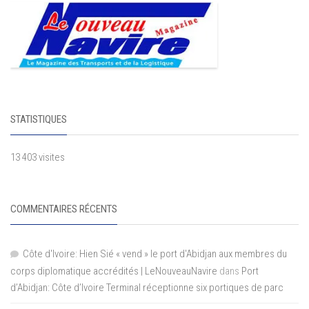
STATISTIQUES
13 403 visites
COMMENTAIRES RÉCENTS
Côte d'Ivoire: Hien Sié « vend » le port d'Abidjan aux membres du
corps diplomatique accrédités | LeNouveauNavire
dans
Port
d’Abidjan: Côte d’Ivoire Terminal réceptionne six portiques de parc