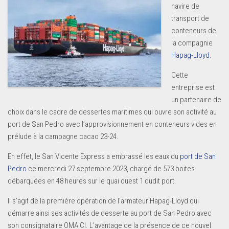
navire de
transport de
conteneurs de
la compagnie
Hapag-Lloyd
.
Cette
entreprise est
un partenaire de
choix dans le cadre de dessertes maritimes qui ouvre son activité au
port de San Pedro avec l’approvisionnement en conteneurs vides en
prélude à la campagne cacao 23-24.
En effet, le San Vicente Express a embrassé les eaux du
port de San
Pedro
ce mercredi 27 septembre 2023, chargé de 573 boites
débarquées en 48 heures sur le quai ouest 1 dudit port.
Il s’agit de la première opération de l’armateur Hapag-Lloyd qui
démarre ainsi ses activités de desserte au port de San Pedro avec
son consignataire OMA CI. L’avantage de la présence de ce nouvel