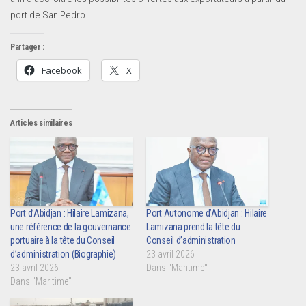
port de San Pedro.
Partager :
Facebook
X
Articles similaires
Port d’Abidjan : Hilaire Lamizana,
Port Autonome d’Abidjan : Hilaire
une référence de la gouvernance
Lamizana prend la tête du
portuaire à la tête du Conseil
Conseil d’administration
d’administration (Biographie)
23 avril 2026
23 avril 2026
Dans "Maritime"
Dans "Maritime"