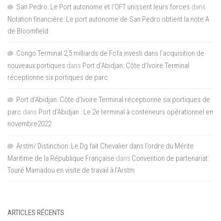
San Pedro: Le Port autonome et l’OFT unissent leurs forces
dans
Notation financière: Le port autonome de San Pedro obtient la note A
de Bloomfield
Congo Terminal 2,5 milliards de Fcfa investi dans l’acquisition de
nouveaux portiques
dans
Port d’Abidjan: Côte d’Ivoire Terminal
réceptionne six portiques de parc
Port d'Abidjan: Côte d’Ivoire Terminal réceptionne six portiques de
parc
dans
Port d’Abidjan : Le 2e terminal à conteneurs opérationnel en
novembre2022
Arstm/ Distinction: Le Dg fait Chevalier dans l’ordre du Mérite
Maritime de la République Française
dans
Convention de partenariat:
Touré Mamadou en visite de travail à l’Arstm
ARTICLES RÉCENTS