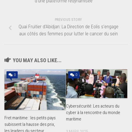
d’une plateforme redynamisée
PREVIOUS STORY
Quai Fruitier d’Abidjan: La Direction de Eolis s’engage
aux côtés des femmes pour lutter le cancer du sein
YOU MAY ALSO LIKE...
0
0
Cybersécurité: Les acteurs du
cyber à la rencontre du monde
Fret maritime : les petits pays
maritime
subissent la hausse des prix,
les leaders du secteur
3 MARS 2025