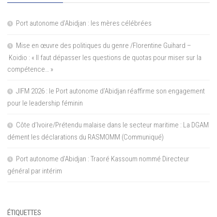
Port autonome d’Abidjan : les mères célébrées
Mise en œuvre des politiques du genre /Florentine Guihard –
Koidio : « Il faut dépasser les questions de quotas pour miser sur la
compétence… »
JIFM 2026 : le Port autonome d’Abidjan réaffirme son engagement
pour le leadership féminin
Côte d’Ivoire/Prétendu malaise dans le secteur maritime : La DGAM
dément les déclarations du RASMOMM (Communiqué)
Port autonome d’Abidjan : Traoré Kassoum nommé Directeur
général par intérim
ÉTIQUETTES