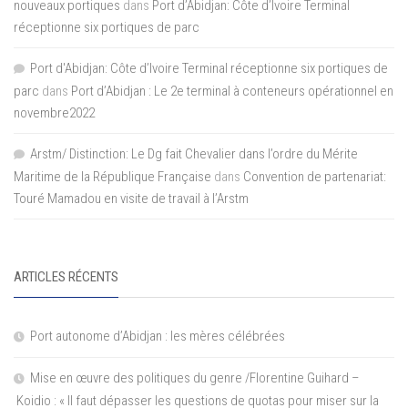
nouveaux portiques
dans
Port d’Abidjan: Côte d’Ivoire Terminal
réceptionne six portiques de parc
Port d'Abidjan: Côte d’Ivoire Terminal réceptionne six portiques de
parc
dans
Port d’Abidjan : Le 2e terminal à conteneurs opérationnel en
novembre2022
Arstm/ Distinction: Le Dg fait Chevalier dans l’ordre du Mérite
Maritime de la République Française
dans
Convention de partenariat:
Touré Mamadou en visite de travail à l’Arstm
ARTICLES RÉCENTS
Port autonome d’Abidjan : les mères célébrées
Mise en œuvre des politiques du genre /Florentine Guihard –
Koidio : « Il faut dépasser les questions de quotas pour miser sur la