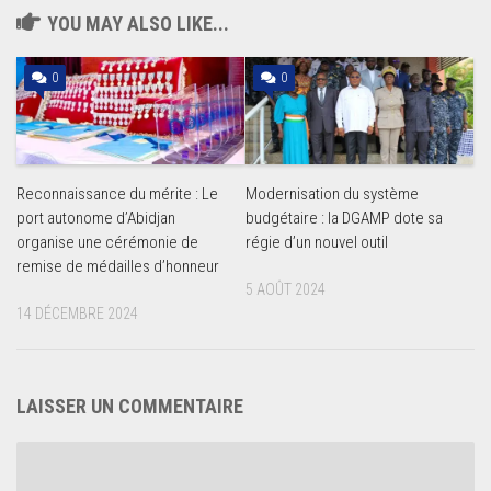
YOU MAY ALSO LIKE...
0
0
Reconnaissance du mérite : Le
Modernisation du système
port autonome d’Abidjan
budgétaire : la DGAMP dote sa
organise une cérémonie de
régie d’un nouvel outil
remise de médailles d’honneur
5 AOÛT 2024
14 DÉCEMBRE 2024
LAISSER UN COMMENTAIRE