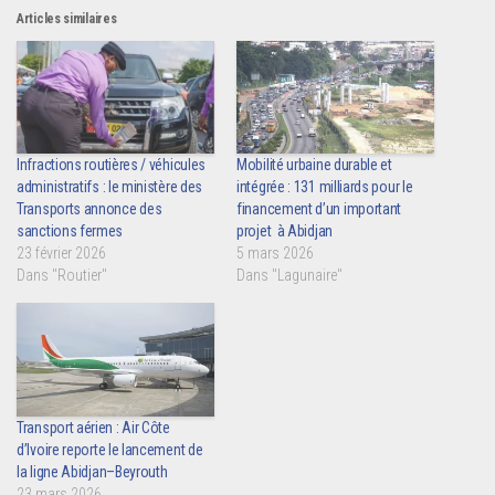
Articles similaires
Infractions routières / véhicules
Mobilité urbaine durable et
administratifs : le ministère des
intégrée : 131 milliards pour le
Transports annonce des
financement d’un important
sanctions fermes
projet à Abidjan
23 février 2026
5 mars 2026
Dans "Routier"
Dans "Lagunaire"
Transport aérien : Air Côte
d’Ivoire reporte le lancement de
la ligne Abidjan–Beyrouth
23 mars 2026