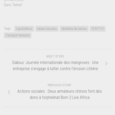
Dans "Aérien"
Tags:
Agnibilékrou
Nanan Issoufou
Secrétaire de section
SYNTT-CI
Transport terrestre
NEXT STORY
Dabou/ Journée internationale des mangroves : Une
entreprise s’engage à lutter contre l’érosion côtière
PREVIOUS STORY
Actions sociales : Deux armateurs chinois font des
dons à l’orphelinat Born 2 Live Africa