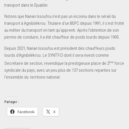
transport dans le Djuablin.
Notons que Nanan Issoufou n’est pas un inconnu dans le sérail du
transport à Agnibilékrou. Titulaire d’un BEPC depuis 1991, il s’est frotté
au métier du transport en tant qu’apprenti. Après l’obtention de son
permis de conduire, il a été chauffeur de poids lourds depuis 1995.
Depuis 2021, Nanan Issoufou est président des chauffeurs poids
lourds d’Agnibilékrou. Le SYNTT-CI dont il sera investi comme
ème
Secrétaire de section, revendique la prestigieuse place de 2
force
syndicale du pays, avec un peu plus de 137 sections reparties sur
l’ensemble du territoire national.
Partager :
Facebook
X