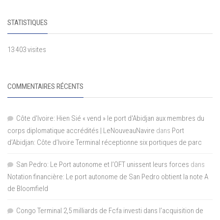
STATISTIQUES
13 403 visites
COMMENTAIRES RÉCENTS
Côte d'Ivoire: Hien Sié « vend » le port d'Abidjan aux membres du
corps diplomatique accrédités | LeNouveauNavire
dans
Port
d’Abidjan: Côte d’Ivoire Terminal réceptionne six portiques de parc
San Pedro: Le Port autonome et l’OFT unissent leurs forces
dans
Notation financière: Le port autonome de San Pedro obtient la note A
de Bloomfield
Congo Terminal 2,5 milliards de Fcfa investi dans l’acquisition de