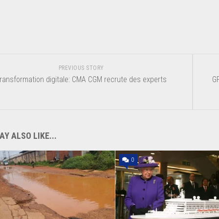
PREVIOUS STORY
ransformation digitale: CMA CGM recrute des experts
GP
Y ALSO LIKE...
0