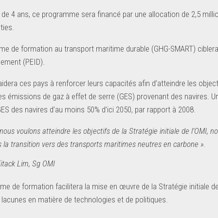
 de 4 ans, ce programme sera financé par une allocation de 2,5 mill
ties.
e de formation au transport maritime durable (GHG-SMART) ciblera l
ement (PEID).
 aidera ces pays à renforcer leurs capacités afin d’atteindre les object
es émissions de gaz à effet de serre (GES) provenant des navires. Un
GES des navires d’au moins 50% d’ici 2050, par rapport à 2008.
 nous voulons atteindre les objectifs de la Stratégie initiale de l’OMI,
 la transition vers des transports maritimes neutres en carbone ».
itack Lim, Sg OMI
e de formation facilitera la mise en œuvre de la Stratégie initiale d
 lacunes en matière de technologies et de politiques.