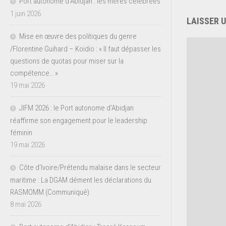
Port autonome d’Abidjan : les mères célébrées
1 juin 2026
LAISSER 
Mise en œuvre des politiques du genre
/Florentine Guihard – Koidio : « Il faut dépasser les
questions de quotas pour miser sur la
compétence… »
19 mai 2026
JIFM 2026 : le Port autonome d’Abidjan
réaffirme son engagement pour le leadership
féminin
19 mai 2026
Côte d’Ivoire/Prétendu malaise dans le secteur
maritime : La DGAM dément les déclarations du
RASMOMM (Communiqué)
8 mai 2026