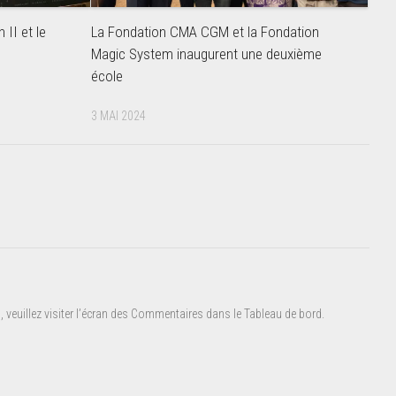
h II et le
La Fondation CMA CGM et la Fondation
Magic System inaugurent une deuxième
école
3 MAI 2024
 veuillez visiter l’écran des Commentaires dans le Tableau de bord.