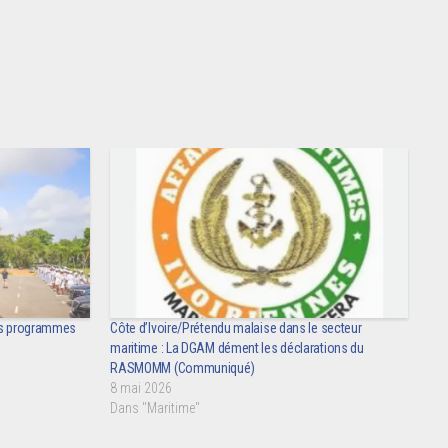
ses programmes
Côte d’Ivoire/Prétendu malaise dans le secteur
maritime : La DGAM dément les déclarations du
RASMOMM (Communiqué)
8 mai 2026
Dans "Maritime"