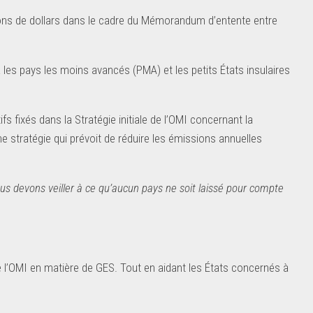
ions de dollars dans le cadre du Mémorandum d’entente entre
es pays les moins avancés (PMA) et les petits États insulaires
ifs fixés dans la Stratégie initiale de l’OMI concernant la
e stratégie qui prévoit de réduire les émissions annuelles
 nous devons veiller à ce qu’aucun pays ne soit laissé pour compte
e l’OMI en matière de GES. Tout en aidant les États concernés à