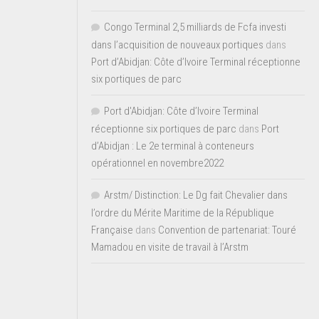
Congo Terminal 2,5 milliards de Fcfa investi
dans l’acquisition de nouveaux portiques
dans
Port d’Abidjan: Côte d’Ivoire Terminal réceptionne
six portiques de parc
Port d'Abidjan: Côte d’Ivoire Terminal
réceptionne six portiques de parc
dans
Port
d’Abidjan : Le 2e terminal à conteneurs
opérationnel en novembre2022
Arstm/ Distinction: Le Dg fait Chevalier dans
l’ordre du Mérite Maritime de la République
Française
dans
Convention de partenariat: Touré
Mamadou en visite de travail à l’Arstm