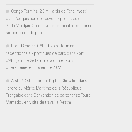
Congo Terminal 2,5 milliards de Fcfa investi
dans l’acquisition de nouveaux portiques
dans
Port d’Abidjan: Côte d’Ivoire Terminal réceptionne
six portiques de parc
Port d'Abidjan: Côte d’Ivoire Terminal
réceptionne six portiques de parc
dans
Port
d’Abidjan : Le 2e terminal à conteneurs
opérationnel en novembre2022
Arstm/ Distinction: Le Dg fait Chevalier dans
l’ordre du Mérite Maritime de la République
Française
dans
Convention de partenariat: Touré
Mamadou en visite de travail à l’Arstm