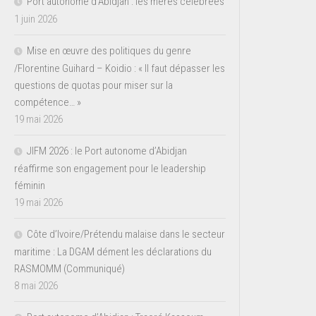
Port autonome d’Abidjan : les mères célébrées
1 juin 2026
Mise en œuvre des politiques du genre
/Florentine Guihard – Koidio : « Il faut dépasser les
questions de quotas pour miser sur la
compétence… »
19 mai 2026
JIFM 2026 : le Port autonome d’Abidjan
réaffirme son engagement pour le leadership
féminin
19 mai 2026
Côte d’Ivoire/Prétendu malaise dans le secteur
maritime : La DGAM dément les déclarations du
RASMOMM (Communiqué)
8 mai 2026