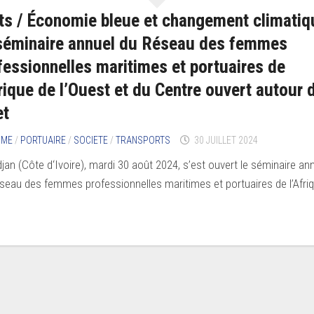
ts / Économie bleue et changement climatiq
séminaire annuel du Réseau des femmes
fessionnelles maritimes et portuaires de
frique de l’Ouest et du Centre ouvert autour 
et
IME
/
PORTUAIRE
/
SOCIETE
/
TRANSPORTS
30 JUILLET 2024
djan (Côte d‘Ivoire), mardi 30 août 2024, s’est ouvert le séminaire an
seau des femmes professionnelles maritimes et portuaires de l’Afri