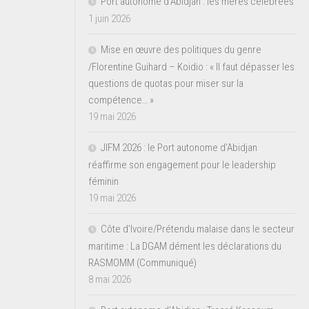
Port autonome d’Abidjan : les mères célébrées
1 juin 2026
Mise en œuvre des politiques du genre
/Florentine Guihard – Koidio : « Il faut dépasser les
questions de quotas pour miser sur la
compétence… »
19 mai 2026
JIFM 2026 : le Port autonome d’Abidjan
réaffirme son engagement pour le leadership
féminin
19 mai 2026
Côte d’Ivoire/Prétendu malaise dans le secteur
maritime : La DGAM dément les déclarations du
RASMOMM (Communiqué)
8 mai 2026