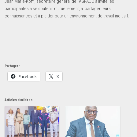
Jean Marie-Koffi, secrétaire général de l’AGPAOC a invité les
participantes à se soutenir mutuellement, à partager leurs
connaissances et à plaider pour un environnement de travail inclusif.
Partager :
Facebook
X
Articles similaires