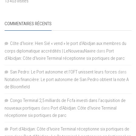
13 403 visites
COMMENTAIRES RÉCENTS
Côte d'Ivoire: Hien Sié « vend » le port d'Abidjan aux membres du
corps diplomatique accrédités | LeNouveauNavire
dans
Port
d’Abidjan: Côte d’Ivoire Terminal réceptionne six portiques de parc
San Pedro: Le Port autonome et l’OFT unissent leurs forces
dans
Notation financière: Le port autonome de San Pedro obtient la note A
de Bloomfield
Congo Terminal 2,5 milliards de Fcfa investi dans l’acquisition de
nouveaux portiques
dans
Port d’Abidjan: Côte d’Ivoire Terminal
réceptionne six portiques de parc
Port d'Abidjan: Côte d’Ivoire Terminal réceptionne six portiques de