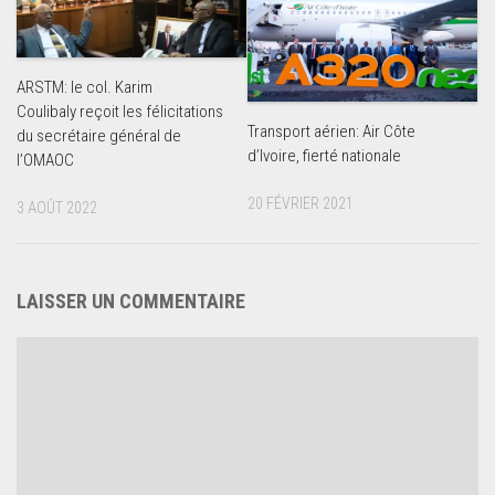
ARSTM: le col. Karim
Coulibaly reçoit les félicitations
Transport aérien: Air Côte
du secrétaire général de
d’Ivoire, fierté nationale
l’OMAOC
20 FÉVRIER 2021
3 AOÛT 2022
LAISSER UN COMMENTAIRE