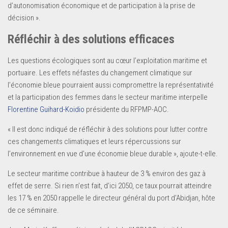
d’autonomisation économique et de participation à la prise de
décision ».
Réfléchir à des solutions efficaces
Les questions écologiques sont au cœur l’exploitation maritime et
portuaire. Les effets néfastes du changement climatique sur
l’économie bleue pourraient aussi compromettre la représentativité
et la participation des femmes dans le secteur maritime interpelle
Florentine Guihard-Koidio
présidente du RFPMP-AOC.
« Il est donc indiqué de réfléchir à des solutions pour lutter contre
ces changements climatiques et leurs répercussions sur
l’environnement en vue d’une économie bleue durable », ajoute-t-elle.
Le secteur maritime contribue à hauteur de 3 % environ des gaz à
effet de serre. Si rien n’est fait, d’ici 2050, ce taux pourrait atteindre
les 17 % en 2050 rappelle le directeur général du port d’Abidjan, hôte
de ce séminaire.