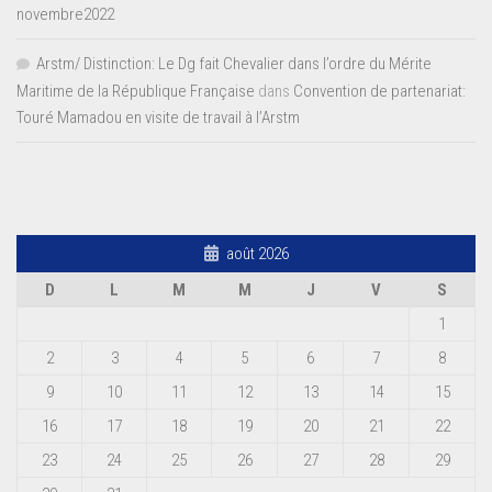
novembre2022
Arstm/ Distinction: Le Dg fait Chevalier dans l’ordre du Mérite
Maritime de la République Française
dans
Convention de partenariat:
Touré Mamadou en visite de travail à l’Arstm
août 2026
D
L
M
M
J
V
S
1
2
3
4
5
6
7
8
9
10
11
12
13
14
15
16
17
18
19
20
21
22
23
24
25
26
27
28
29