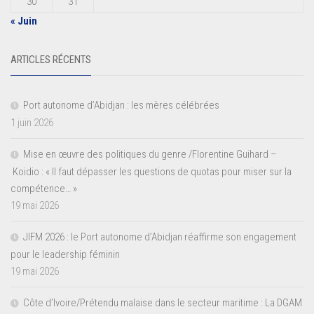
30
31
« Juin
ARTICLES RÉCENTS
Port autonome d’Abidjan : les mères célébrées
1 juin 2026
Mise en œuvre des politiques du genre /Florentine Guihard –
Koidio : « Il faut dépasser les questions de quotas pour miser sur la
compétence… »
19 mai 2026
JIFM 2026 : le Port autonome d’Abidjan réaffirme son engagement
pour le leadership féminin
19 mai 2026
Côte d’Ivoire/Prétendu malaise dans le secteur maritime : La DGAM