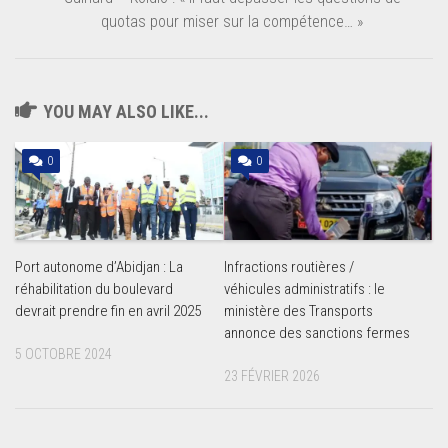
quotas pour miser sur la compétence… »
YOU MAY ALSO LIKE...
0
0
Port autonome d’Abidjan : La
Infractions routières /
réhabilitation du boulevard
véhicules administratifs : le
devrait prendre fin en avril 2025
ministère des Transports
annonce des sanctions fermes
5 OCTOBRE 2024
23 FÉVRIER 2026