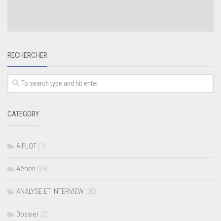
RECHERCHER
CATEGORY
A FLOT
(1)
Aérien
(29)
ANALYSE ET INTERVIEW
(20)
Dossier
(2)