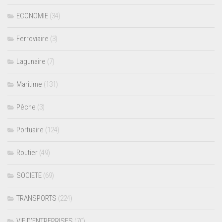
ECONOMIE
(34)
Ferroviaire
(3)
Lagunaire
(7)
Maritime
(131)
Pêche
(3)
Portuaire
(124)
Routier
(49)
SOCIETE
(69)
TRANSPORTS
(224)
VIE D’ENTREPRISES
(70)