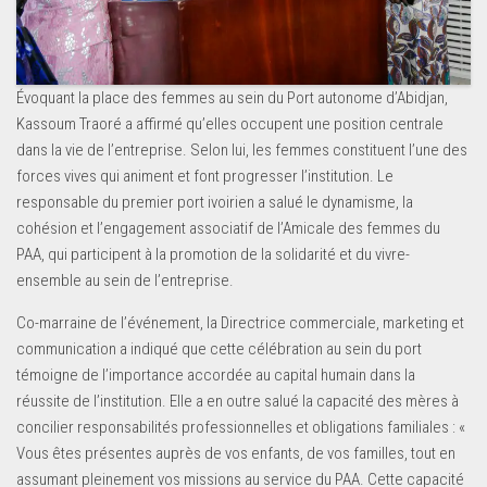
Évoquant la place des femmes au sein du Port autonome d’Abidjan,
Kassoum Traoré a affirmé qu’elles occupent une position centrale
dans la vie de l’entreprise. Selon lui, les femmes constituent l’une des
forces vives qui animent et font progresser l’institution. Le
responsable du premier port ivoirien a salué le dynamisme, la
cohésion et l’engagement associatif de l’Amicale des femmes du
PAA, qui participent à la promotion de la solidarité et du vivre-
ensemble au sein de l’entreprise.
Co-marraine de l’événement, la Directrice commerciale, marketing et
communication a indiqué que cette célébration au sein du port
témoigne de l’importance accordée au capital humain dans la
réussite de l’institution. Elle a en outre salué la capacité des mères à
concilier responsabilités professionnelles et obligations familiales : «
Vous êtes présentes auprès de vos enfants, de vos familles, tout en
assumant pleinement vos missions au service du PAA. Cette capacité