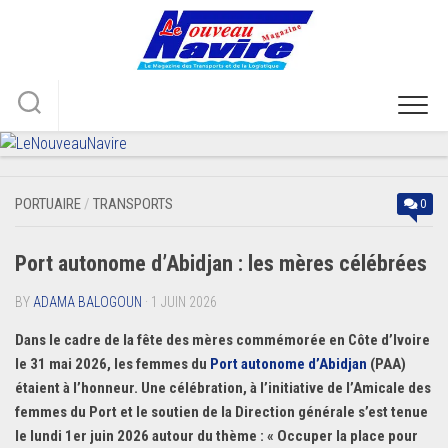
Skip
to
content
PORTUAIRE
/
TRANSPORTS
0
Port autonome d’Abidjan : les mères célébrées
BY
ADAMA BALOGOUN
· 1 JUIN 2026
Dans le cadre de la fête des mères commémorée en Côte d’Ivoire
le 31 mai 2026, les femmes du
Port autonome d’Abidjan
(PAA)
étaient à l’honneur. Une célébration, à l’initiative de l’Amicale des
femmes du Port et le soutien de la Direction générale s’est tenue
le lundi 1er juin 2026 autour du thème : « Occuper la place pour