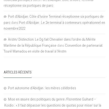
réceptionne six portiques de parc
Port d'Abidjan: Côte d’Ivoire Terminal réceptionne six portiques de
parc
dans
Port d’Abidjan : Le 2e terminal à conteneurs opérationnel en
novembre2022
Arstm/ Distinction: Le Dg fait Chevalier dans l’ordre du Mérite
Maritime de la République Française
dans
Convention de partenariat:
Touré Mamadou en visite de travail à l’Arstm
ARTICLES RÉCENTS
Port autonome d’Abidjan : les mères célébrées
Mise en œuvre des politiques du genre /Florentine Guihard –
Koidio : « Il faut dépasser les questions de quotas pour miser sur la