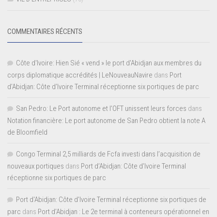
COMMENTAIRES RÉCENTS
Côte d'Ivoire: Hien Sié « vend » le port d'Abidjan aux membres du
corps diplomatique accrédités | LeNouveauNavire
dans
Port
d’Abidjan: Côte d’Ivoire Terminal réceptionne six portiques de parc
San Pedro: Le Port autonome et l’OFT unissent leurs forces
dans
Notation financière: Le port autonome de San Pedro obtient la note A
de Bloomfield
Congo Terminal 2,5 milliards de Fcfa investi dans l’acquisition de
nouveaux portiques
dans
Port d’Abidjan: Côte d’Ivoire Terminal
réceptionne six portiques de parc
Port d'Abidjan: Côte d’Ivoire Terminal réceptionne six portiques de
parc
dans
Port d’Abidjan : Le 2e terminal à conteneurs opérationnel en