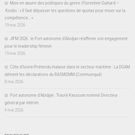
Mise en œuvre des politiques du genre /Florentine Guihard –
Koidio : « Il faut dépasser les questions de quotas pour miser sur la
compétence… »
19 mai 2026
JIFM 2026 : le Port autonome d’Abidjan réaffirme son engagement
pour le leadership féminin
19 mai 2026
Côte d’Ivoire/Prétendu malaise dans le secteur maritime : La DGAM
dément les déclarations du RASMOMM (Communiqué)
8 mai 2026
Port autonome d’Abidjan : Traoré Kassoum nommé Directeur
général par intérim
4 mai 2026