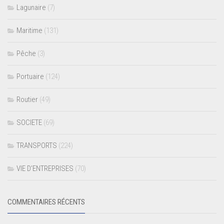
Lagunaire
(7)
Maritime
(131)
Pêche
(3)
Portuaire
(124)
Routier
(49)
SOCIETE
(69)
TRANSPORTS
(224)
VIE D’ENTREPRISES
(70)
COMMENTAIRES RÉCENTS