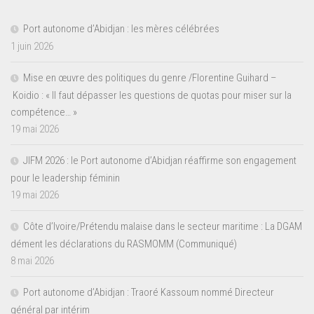
Port autonome d’Abidjan : les mères célébrées
1 juin 2026
Mise en œuvre des politiques du genre /Florentine Guihard –
Koidio : « Il faut dépasser les questions de quotas pour miser sur la
compétence… »
19 mai 2026
JIFM 2026 : le Port autonome d’Abidjan réaffirme son engagement
pour le leadership féminin
19 mai 2026
Côte d’Ivoire/Prétendu malaise dans le secteur maritime : La DGAM
dément les déclarations du RASMOMM (Communiqué)
8 mai 2026
Port autonome d’Abidjan : Traoré Kassoum nommé Directeur
général par intérim