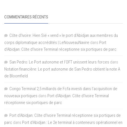
COMMENTAIRES RÉCENTS
Côte d'Ivoire: Hien Sié « vend » le port d'Abidjan aux membres du
corps diplomatique accrédités | LeNouveauNavire
dans
Port
d’Abidjan: Côte d’Ivoire Terminal réceptionne six portiques de parc
San Pedro: Le Port autonome et l’OFT unissent leurs forces
dans
Notation financière: Le port autonome de San Pedro obtient la note A
de Bloomfield
Congo Terminal 2,5 milliards de Fcfa investi dans l’acquisition de
nouveaux portiques
dans
Port d’Abidjan: Côte d’Ivoire Terminal
réceptionne six portiques de parc
Port d'Abidjan: Côte d’Ivoire Terminal réceptionne six portiques de
parc
dans
Port d’Abidjan : Le 2e terminal à conteneurs opérationnel en