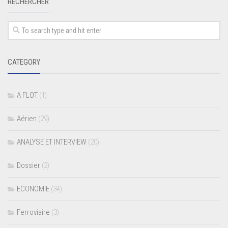
RECHERCHER
CATEGORY
A FLOT
(1)
Aérien
(29)
ANALYSE ET INTERVIEW
(20)
Dossier
(2)
ECONOMIE
(34)
Ferroviaire
(3)