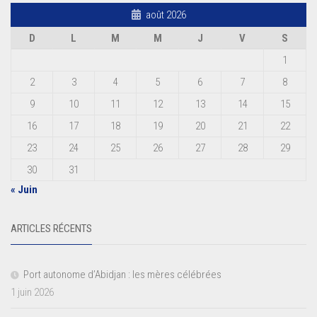
août 2026
D
L
M
M
J
V
S
1
2
3
4
5
6
7
8
9
10
11
12
13
14
15
16
17
18
19
20
21
22
23
24
25
26
27
28
29
30
31
« Juin
ARTICLES RÉCENTS
Port autonome d’Abidjan : les mères célébrées
1 juin 2026