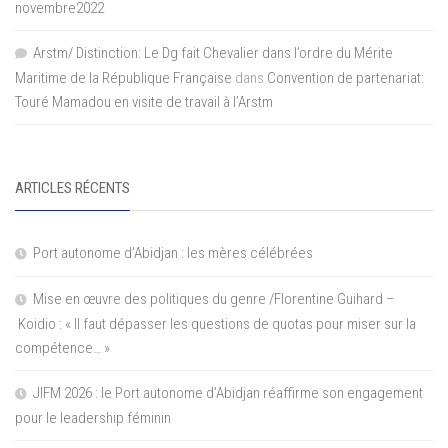
novembre2022
Arstm/ Distinction: Le Dg fait Chevalier dans l’ordre du Mérite
Maritime de la République Française
dans
Convention de partenariat:
Touré Mamadou en visite de travail à l’Arstm
ARTICLES RÉCENTS
Port autonome d’Abidjan : les mères célébrées
Mise en œuvre des politiques du genre /Florentine Guihard –
Koidio : « Il faut dépasser les questions de quotas pour miser sur la
compétence… »
JIFM 2026 : le Port autonome d’Abidjan réaffirme son engagement
pour le leadership féminin