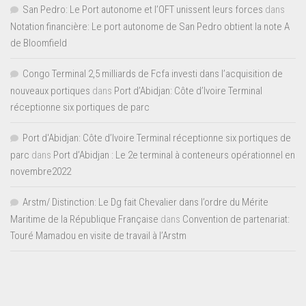
San Pedro: Le Port autonome et l’OFT unissent leurs forces
dans
Notation financière: Le port autonome de San Pedro obtient la note A
de Bloomfield
Congo Terminal 2,5 milliards de Fcfa investi dans l’acquisition de
nouveaux portiques
dans
Port d’Abidjan: Côte d’Ivoire Terminal
réceptionne six portiques de parc
Port d'Abidjan: Côte d’Ivoire Terminal réceptionne six portiques de
parc
dans
Port d’Abidjan : Le 2e terminal à conteneurs opérationnel en
novembre2022
Arstm/ Distinction: Le Dg fait Chevalier dans l’ordre du Mérite
Maritime de la République Française
dans
Convention de partenariat:
Touré Mamadou en visite de travail à l’Arstm