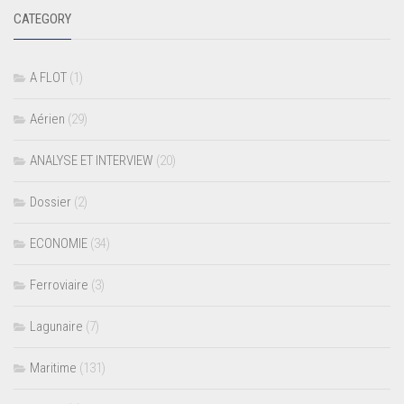
CATEGORY
A FLOT
(1)
Aérien
(29)
ANALYSE ET INTERVIEW
(20)
Dossier
(2)
ECONOMIE
(34)
Ferroviaire
(3)
Lagunaire
(7)
Maritime
(131)