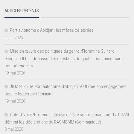
ARTICLES RÉCENTS
Port autonome d’Abidjan : les mères célébrées
1 juin 2026
Mise en œuvre des politiques du genre /Florentine Guihard –
Koidio : « Il faut dépasser les questions de quotas pour miser sur la
compétence… »
19 mai 2026
JIFM 2026 : le Port autonome d’Abidjan réaffirme son engagement
pour le leadership féminin
19 mai 2026
Côte d’Ivoire/Prétendu malaise dans le secteur maritime : La DGAM
dément les déclarations du RASMOMM (Communiqué)
8 mai 2026