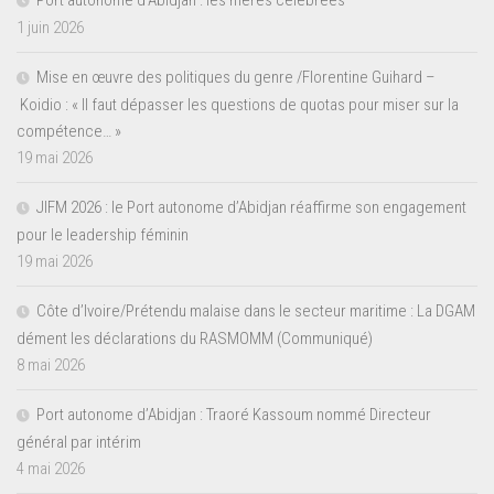
1 juin 2026
Mise en œuvre des politiques du genre /Florentine Guihard –
Koidio : « Il faut dépasser les questions de quotas pour miser sur la
compétence… »
19 mai 2026
JIFM 2026 : le Port autonome d’Abidjan réaffirme son engagement
pour le leadership féminin
19 mai 2026
Côte d’Ivoire/Prétendu malaise dans le secteur maritime : La DGAM
dément les déclarations du RASMOMM (Communiqué)
8 mai 2026
Port autonome d’Abidjan : Traoré Kassoum nommé Directeur
général par intérim
4 mai 2026