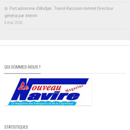
Port autonome d’Abidjan : Traoré Kassoum nommé Directeur
général par intérim
4 mai 2026
QUI SOMMES-NOUS ?
STATISTIQUES