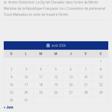
Arstm/ Distinction: Le Dg fait Chevalier dans l’ordre du Mérite
Maritime de la République Française
dans
Convention de partenariat:
Touré Mamadou en visite de travail à l’Arstm
août 2026
D
L
M
M
J
V
S
1
2
3
4
5
6
7
8
9
10
11
12
13
14
15
16
17
18
19
20
21
22
23
24
25
26
27
28
29
30
31
« Juin