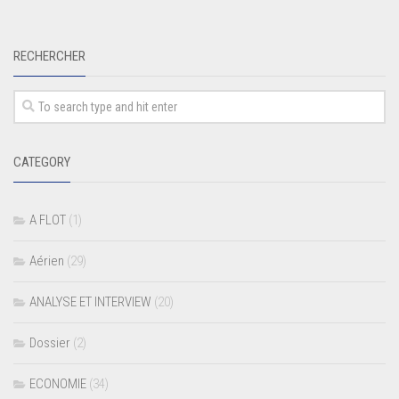
RECHERCHER
CATEGORY
A FLOT
(1)
Aérien
(29)
ANALYSE ET INTERVIEW
(20)
Dossier
(2)
ECONOMIE
(34)