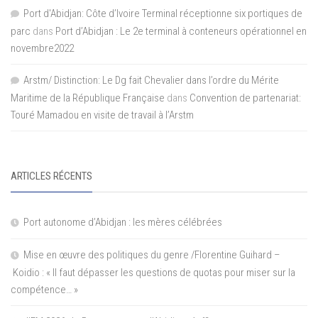
Port d'Abidjan: Côte d’Ivoire Terminal réceptionne six portiques de
parc
dans
Port d’Abidjan : Le 2e terminal à conteneurs opérationnel en
novembre2022
Arstm/ Distinction: Le Dg fait Chevalier dans l’ordre du Mérite
Maritime de la République Française
dans
Convention de partenariat:
Touré Mamadou en visite de travail à l’Arstm
ARTICLES RÉCENTS
Port autonome d’Abidjan : les mères célébrées
Mise en œuvre des politiques du genre /Florentine Guihard –
Koidio : « Il faut dépasser les questions de quotas pour miser sur la
compétence… »