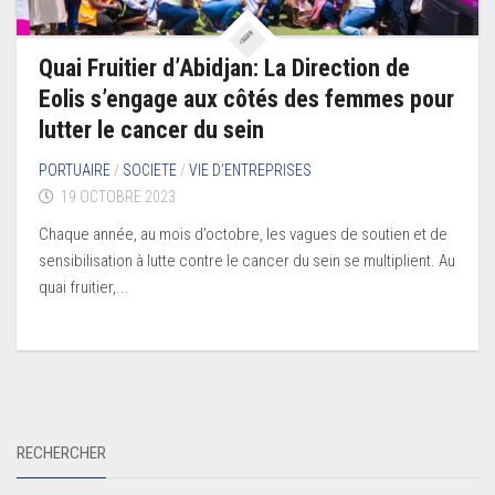
Quai Fruitier d’Abidjan: La Direction de
Eolis s’engage aux côtés des femmes pour
lutter le cancer du sein
PORTUAIRE
/
SOCIETE
/
VIE D’ENTREPRISES
19 OCTOBRE 2023
Chaque année, au mois d’octobre, les vagues de soutien et de
sensibilisation à lutte contre le cancer du sein se multiplient. Au
quai fruitier,...
RECHERCHER