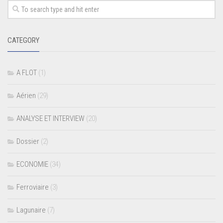
CATEGORY
A FLOT
(1)
Aérien
(29)
ANALYSE ET INTERVIEW
(20)
Dossier
(2)
ECONOMIE
(34)
Ferroviaire
(3)
Lagunaire
(7)