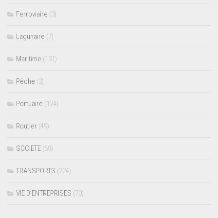
Ferroviaire
(3)
Lagunaire
(7)
Maritime
(131)
Pêche
(3)
Portuaire
(124)
Routier
(49)
SOCIETE
(69)
TRANSPORTS
(224)
VIE D’ENTREPRISES
(70)