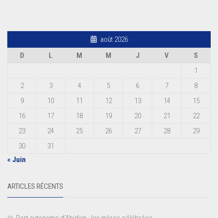
août 2026
D
L
M
M
J
V
S
1
2
3
4
5
6
7
8
9
10
11
12
13
14
15
16
17
18
19
20
21
22
23
24
25
26
27
28
29
30
31
« Juin
ARTICLES RÉCENTS
Port autonome d’Abidjan : les mères célébrées