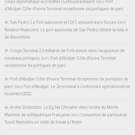
corps diplomatique accrédités | LeNouveauNavire
dans
Port
d’Abidjan: Côte d’Ivoire Terminal réceptionne six portiques de parc
San Pedro: Le Port autonome et l’OFT unissent leurs forces
dans
Notation financière: Le port autonome de San Pedro obtient la note A
de Bloomfield
Congo Terminal 2,5 milliards de Fcfa investi dans l’acquisition de
nouveaux portiques
dans
Port d’Abidjan: Côte d’Ivoire Terminal
réceptionne six portiques de parc
Port d'Abidjan: Côte d’Ivoire Terminal réceptionne six portiques de
parc
dans
Port d’Abidjan : Le 2e terminal à conteneurs opérationnel en
novembre2022
Arstm/ Distinction: Le Dg fait Chevalier dans l’ordre du Mérite
Maritime de la République Française
dans
Convention de partenariat:
Touré Mamadou en visite de travail à l’Arstm