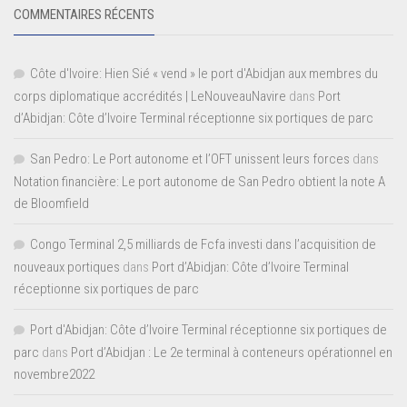
COMMENTAIRES RÉCENTS
Côte d'Ivoire: Hien Sié « vend » le port d'Abidjan aux membres du
corps diplomatique accrédités | LeNouveauNavire
dans
Port
d’Abidjan: Côte d’Ivoire Terminal réceptionne six portiques de parc
San Pedro: Le Port autonome et l’OFT unissent leurs forces
dans
Notation financière: Le port autonome de San Pedro obtient la note A
de Bloomfield
Congo Terminal 2,5 milliards de Fcfa investi dans l’acquisition de
nouveaux portiques
dans
Port d’Abidjan: Côte d’Ivoire Terminal
réceptionne six portiques de parc
Port d'Abidjan: Côte d’Ivoire Terminal réceptionne six portiques de
parc
dans
Port d’Abidjan : Le 2e terminal à conteneurs opérationnel en
novembre2022