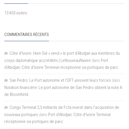
13 403 visites
COMMENTAIRES RÉCENTS
Côte d'Ivoire: Hien Sié « vend » le port d'Abidjan aux membres du
corps diplomatique accrédités | LeNouveauNavire
dans
Port
d’Abidjan: Côte d’Ivoire Terminal réceptionne six portiques de parc
San Pedro: Le Port autonome et l’OFT unissent leurs forces
dans
Notation financière: Le port autonome de San Pedro obtient la note A
de Bloomfield
Congo Terminal 2,5 milliards de Fcfa investi dans l’acquisition de
nouveaux portiques
dans
Port d’Abidjan: Côte d’Ivoire Terminal
réceptionne six portiques de parc