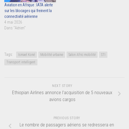
Aviation en Afrique : IATA alerte
sur les blocages qui freinent la
connectivité aérienne
4 mai 2026
Dans "Aérien"
Tags:
Ismael Koné
Mobilité urbaine
Salon Afric mobilité
STI
Transport intelligent
NEXT STORY
Ethiopian Airlines annonce l’acquisition de 5 nouveaux
avions cargos
PREVIOUS STORY
Le nombre de passagers aériens se redressera en