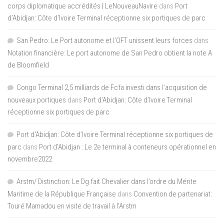
corps diplomatique accrédités | LeNouveauNavire
dans
Port
d’Abidjan: Côte d’Ivoire Terminal réceptionne six portiques de parc
San Pedro: Le Port autonome et l’OFT unissent leurs forces
dans
Notation financière: Le port autonome de San Pedro obtient la note A
de Bloomfield
Congo Terminal 2,5 milliards de Fcfa investi dans l’acquisition de
nouveaux portiques
dans
Port d’Abidjan: Côte d’Ivoire Terminal
réceptionne six portiques de parc
Port d'Abidjan: Côte d’Ivoire Terminal réceptionne six portiques de
parc
dans
Port d’Abidjan : Le 2e terminal à conteneurs opérationnel en
novembre2022
Arstm/ Distinction: Le Dg fait Chevalier dans l’ordre du Mérite
Maritime de la République Française
dans
Convention de partenariat:
Touré Mamadou en visite de travail à l’Arstm