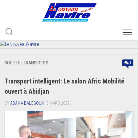
Skip
to
content
SOCIETE
/
TRANSPORTS
1
Transport intelligent: Le salon Afric Mobilité
ouvert à Abidjan
BY
ADAMA BALOGOUN
· 3 MARS 2022