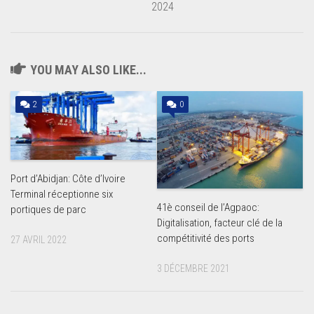
2024
YOU MAY ALSO LIKE...
2
0
Port d’Abidjan: Côte d’Ivoire
Terminal réceptionne six
41è conseil de l’Agpaoc:
portiques de parc
Digitalisation, facteur clé de la
compétitivité des ports
27 AVRIL 2022
3 DÉCEMBRE 2021