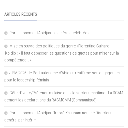
ARTICLES RÉCENTS
Port autonome d’Abidjan : les mères célébrées
Mise en œuvre des politiques du genre /Florentine Guihard –
Koidio : « Il faut dépasser les questions de quotas pour miser sur la
compétence… »
JIFM 2026 : le Port autonome d’Abidjan réaffirme son engagement
pour le leadership féminin
Côte d’Ivoire/Prétendu malaise dans le secteur maritime : La DGAM
dément les déclarations du RASMOMM (Communiqué)
Port autonome d’Abidjan : Traoré Kassoum nommé Directeur
général par intérim