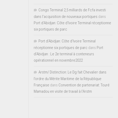
Congo Terminal 2,5 milliards de Fcfa investi
dans l’acquisition de nouveaux portiques
dans
Port d’Abidjan: Côte d’Ivoire Terminal réceptionne
six portiques de parc
Port d'Abidjan: Côte d’Ivoire Terminal
réceptionne six portiques de parc
dans
Port
d’Abidjan : Le 2e terminal à conteneurs
opérationnel en novembre2022
Arstm/ Distinction: Le Dg fait Chevalier dans
l’ordre du Mérite Maritime de la République
Française
dans
Convention de partenariat: Touré
Mamadou en visite de travail à l’Arstm