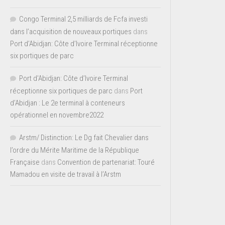
Congo Terminal 2,5 milliards de Fcfa investi
dans l’acquisition de nouveaux portiques
dans
Port d’Abidjan: Côte d’Ivoire Terminal réceptionne
six portiques de parc
Port d'Abidjan: Côte d’Ivoire Terminal
réceptionne six portiques de parc
dans
Port
d’Abidjan : Le 2e terminal à conteneurs
opérationnel en novembre2022
Arstm/ Distinction: Le Dg fait Chevalier dans
l’ordre du Mérite Maritime de la République
Française
dans
Convention de partenariat: Touré
Mamadou en visite de travail à l’Arstm