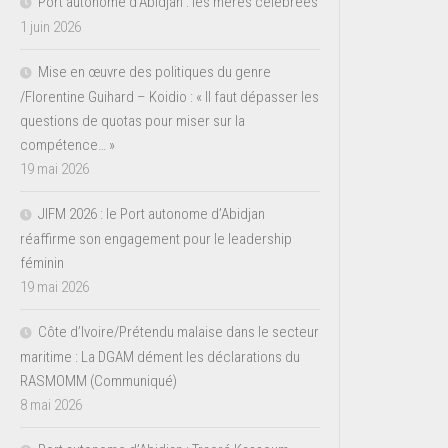
Port autonome d’Abidjan : les mères célébrées
1 juin 2026
Mise en œuvre des politiques du genre
/Florentine Guihard – Koidio : « Il faut dépasser les
questions de quotas pour miser sur la
compétence… »
19 mai 2026
JIFM 2026 : le Port autonome d’Abidjan
réaffirme son engagement pour le leadership
féminin
19 mai 2026
Côte d’Ivoire/Prétendu malaise dans le secteur
maritime : La DGAM dément les déclarations du
RASMOMM (Communiqué)
8 mai 2026