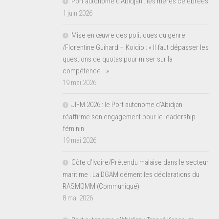
Port autonome d’Abidjan : les mères célébrées
1 juin 2026
Mise en œuvre des politiques du genre
/Florentine Guihard – Koidio : « Il faut dépasser les
questions de quotas pour miser sur la
compétence… »
19 mai 2026
JIFM 2026 : le Port autonome d’Abidjan
réaffirme son engagement pour le leadership
féminin
19 mai 2026
Côte d’Ivoire/Prétendu malaise dans le secteur
maritime : La DGAM dément les déclarations du
RASMOMM (Communiqué)
8 mai 2026