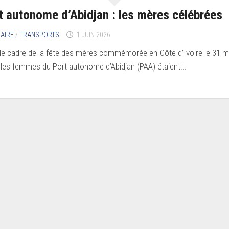
t autonome d’Abidjan : les mères célébrées
AIRE
/
TRANSPORTS
1 JUIN 2026
le cadre de la fête des mères commémorée en Côte d’Ivoire le 31 m
 les femmes du Port autonome d’Abidjan (PAA) étaient...