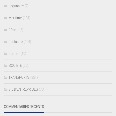
Lagunaire
(7)
Maritime
(131)
Pêche
(3)
Portuaire
(124)
Routier
(49)
SOCIETE
(69)
TRANSPORTS
(224)
VIE D’ENTREPRISES
(70)
COMMENTAIRES RÉCENTS