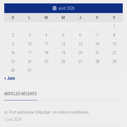
août 2026
D
L
M
M
J
V
S
1
2
3
4
5
6
7
8
9
10
11
12
13
14
15
16
17
18
19
20
21
22
23
24
25
26
27
28
29
30
31
« Juin
ARTICLES RÉCENTS
Port autonome d’Abidjan : les mères célébrées
1 juin 2026