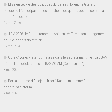
Mise en œuvre des politiques du genre /Florentine Guihard –
Koidio : « Il faut dépasser les questions de quotas pour miser sur la
compétence… »
19 mai 2026
JIFM 2026 : le Port autonome d’Abidjan réaffirme son engagement
pour le leadership féminin
19 mai 2026
Côte d’Ivoire/Prétendu malaise dans le secteur maritime : La DGAM
dément les déclarations du RASMOMM (Communiqué)
8 mai 2026
Port autonome d’Abidjan : Traoré Kassoum nommé Directeur
général par intérim
4 mai 2026