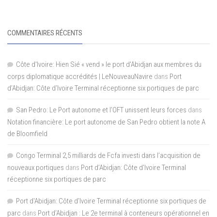
COMMENTAIRES RÉCENTS
Côte d'Ivoire: Hien Sié « vend » le port d'Abidjan aux membres du
corps diplomatique accrédités | LeNouveauNavire
dans
Port
d’Abidjan: Côte d’Ivoire Terminal réceptionne six portiques de parc
San Pedro: Le Port autonome et l’OFT unissent leurs forces
dans
Notation financière: Le port autonome de San Pedro obtient la note A
de Bloomfield
Congo Terminal 2,5 milliards de Fcfa investi dans l’acquisition de
nouveaux portiques
dans
Port d’Abidjan: Côte d’Ivoire Terminal
réceptionne six portiques de parc
Port d'Abidjan: Côte d’Ivoire Terminal réceptionne six portiques de
parc
dans
Port d’Abidjan : Le 2e terminal à conteneurs opérationnel en