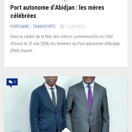
Port autonome d’Abidjan : les mères
célébrées
PORTUAIRE
/
TRANSPORTS
1 JUIN 2026
Dans le cadre de la fête des mères commémorée en Côte
d’Ivoire le 31 mai 2026, les femmes du Port autonome d’Abidjan
(PAA) étaient...
0