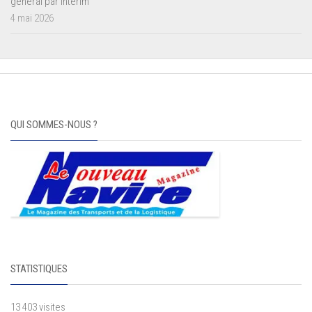
général par intérim
4 mai 2026
QUI SOMMES-NOUS ?
STATISTIQUES
13 403 visites