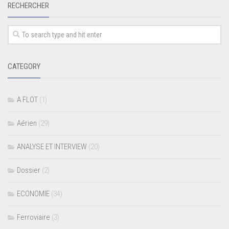
RECHERCHER
CATEGORY
A FLOT
(1)
Aérien
(29)
ANALYSE ET INTERVIEW
(20)
Dossier
(2)
ECONOMIE
(34)
Ferroviaire
(3)