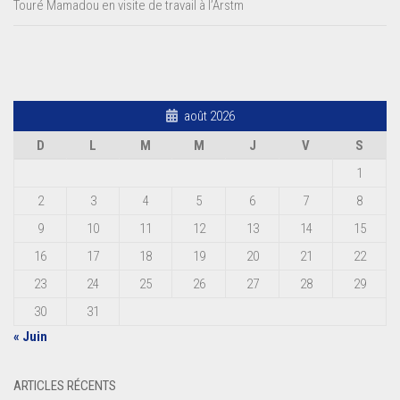
Touré Mamadou en visite de travail à l’Arstm
août 2026
D
L
M
M
J
V
S
1
2
3
4
5
6
7
8
9
10
11
12
13
14
15
16
17
18
19
20
21
22
23
24
25
26
27
28
29
30
31
« Juin
ARTICLES RÉCENTS