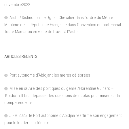
novembre2022
Arstm/ Distinction: Le Dg fait Chevalier dans l’ordre du Mérite
Maritime de la République Française
dans
Convention de partenariat:
Touré Mamadou en visite de travail à l’Arstm
ARTICLES RÉCENTS
Port autonome d’Abidjan : les mères célébrées
Mise en œuvre des politiques du genre /Florentine Guihard –
Koidio : « Il faut dépasser les questions de quotas pour miser sur la
compétence… »
JIFM 2026 : le Port autonome d’Abidjan réaffirme son engagement
pour le leadership féminin