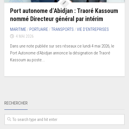
Port autonome d’Abidjan : Traoré Kassoum
nommé Directeur général par intérim
MARITIME
/
PORTUAIRE
/
TRANSPORTS
/
VIE D’ENTREPRISES
4 MAI 2026
Dans une note publiée sur ses réseaux ce lundi 4 mai 2026, le
Port Autonome d’Abidjan annonce la désignation de Traoré
Kassoum au poste...
RECHERCHER