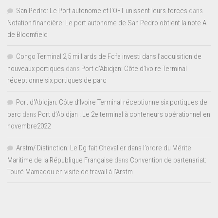
San Pedro: Le Port autonome et l’OFT unissent leurs forces
dans
Notation financière: Le port autonome de San Pedro obtient la note A
de Bloomfield
Congo Terminal 2,5 milliards de Fcfa investi dans l’acquisition de
nouveaux portiques
dans
Port d’Abidjan: Côte d’Ivoire Terminal
réceptionne six portiques de parc
Port d'Abidjan: Côte d’Ivoire Terminal réceptionne six portiques de
parc
dans
Port d’Abidjan : Le 2e terminal à conteneurs opérationnel en
novembre2022
Arstm/ Distinction: Le Dg fait Chevalier dans l’ordre du Mérite
Maritime de la République Française
dans
Convention de partenariat:
Touré Mamadou en visite de travail à l’Arstm