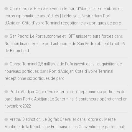
Côte d'Ivoire: Hien Sié « vend » le port d'Abidjan aux membres du
corps diplomatique accrédités | LeNouveauNavire
dans
Port
d’Abidjan: Côte d’Ivoire Terminal réceptionne six portiques de parc
San Pedro: Le Port autonome et l’OFT unissent leurs forces
dans
Notation financière: Le port autonome de San Pedro obtient la note A
de Bloomfield
Congo Terminal 2,5 milliards de Fcfa investi dans l’acquisition de
nouveaux portiques
dans
Port d’Abidjan: Côte d’Ivoire Terminal
réceptionne six portiques de parc
Port d'Abidjan: Côte d’Ivoire Terminal réceptionne six portiques de
parc
dans
Port d’Abidjan : Le 2e terminal à conteneurs opérationnel en
novembre2022
Arstm/ Distinction: Le Dg fait Chevalier dans l’ordre du Mérite
Maritime de la République Française
dans
Convention de partenariat: