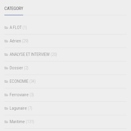
CATEGORY
A FLOT
(1)
Aérien
(29)
ANALYSE ET INTERVIEW
(20)
Dossier
(2)
ECONOMIE
(34)
Ferroviaire
(3)
Lagunaire
(7)
Maritime
(131)