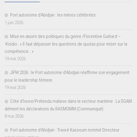
Port autonome d’Abidjan : les mères célébrées
1 juin 2026
Mise en œuvre des politiques du genre /Florentine Guihard –
Koidio : « Il faut dépasser les questions de quotas pour miser sur la
compétence… »
19 mai 2026
JIFM 2026 : le Port autonome d’Abidjan réaffirme son engagement
pour le leadership féminin
19 mai 2026
Côte d’Ivoire/Prétendu malaise dans le secteur maritime : La DGAM
dément les déclarations du RASMOMM (Communiqué)
8 mai 2026
Port autonome d’Abidjan : Traoré Kassoum nommé Directeur