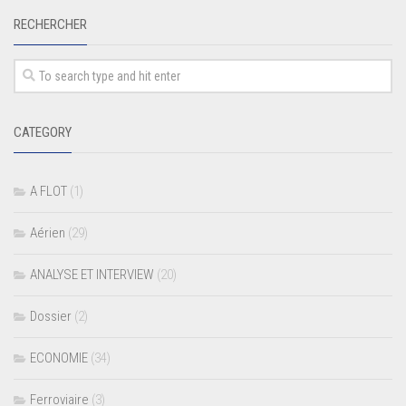
RECHERCHER
CATEGORY
A FLOT
(1)
Aérien
(29)
ANALYSE ET INTERVIEW
(20)
Dossier
(2)
ECONOMIE
(34)
Ferroviaire
(3)