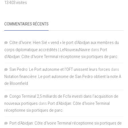
13 403 visites
COMMENTAIRES RÉCENTS
Côte d'Ivoire: Hien Sié « vend » le port d'Abidjan aux membres du
corps diplomatique accrédités | LeNouveauNavire
dans
Port
d’Abidjan: Côte d’Ivoire Terminal réceptionne six portiques de parc
San Pedro: Le Port autonome et l’OFT unissent leurs forces
dans
Notation financière: Le port autonome de San Pedro obtient la note A
de Bloomfield
Congo Terminal 2,5 milliards de Fcfa investi dans l’acquisition de
nouveaux portiques
dans
Port d’Abidjan: Côte d’Ivoire Terminal
réceptionne six portiques de parc
Port d'Abidjan: Côte d’Ivoire Terminal réceptionne six portiques de