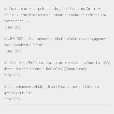
Mise en œuvre des politiques du genre /Florentine Guihard –
Koidio : « Il faut dépasser les questions de quotas pour miser sur la
compétence… »
19 mai 2026
JIFM 2026 : le Port autonome d’Abidjan réaffirme son engagement
pour le leadership féminin
19 mai 2026
Côte d’Ivoire/Prétendu malaise dans le secteur maritime : La DGAM
dément les déclarations du RASMOMM (Communiqué)
8 mai 2026
Port autonome d’Abidjan : Traoré Kassoum nommé Directeur
général par intérim
4 mai 2026