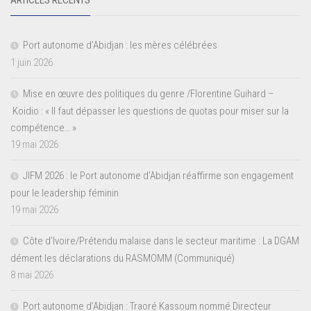
Port autonome d’Abidjan : les mères célébrées
1 juin 2026
Mise en œuvre des politiques du genre /Florentine Guihard –
Koidio : « Il faut dépasser les questions de quotas pour miser sur la
compétence… »
19 mai 2026
JIFM 2026 : le Port autonome d’Abidjan réaffirme son engagement
pour le leadership féminin
19 mai 2026
Côte d’Ivoire/Prétendu malaise dans le secteur maritime : La DGAM
dément les déclarations du RASMOMM (Communiqué)
8 mai 2026
Port autonome d’Abidjan : Traoré Kassoum nommé Directeur