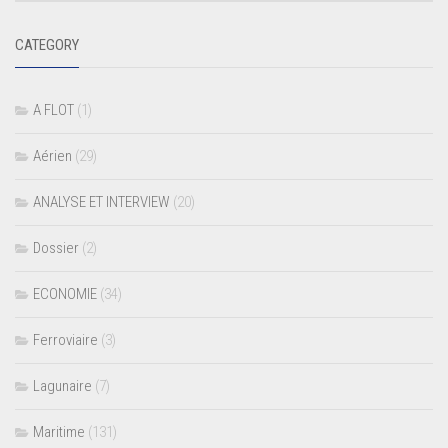
CATEGORY
A FLOT
(1)
Aérien
(29)
ANALYSE ET INTERVIEW
(20)
Dossier
(2)
ECONOMIE
(34)
Ferroviaire
(3)
Lagunaire
(7)
Maritime
(131)