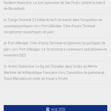
Notation financière: Le port autonome de San Pedro obtient la note A
de Bloomfield
Congo Terminal 2,5 milliards de Fcfa investi dans l’acquisition de
nouveaux portiques
dans
Port d’Abidjan: Côte d’Ivoire Terminal
réceptionne six portiques de parc
Port d'Abidjan: Côte d’Ivoire Terminal réceptionne six portiques de
parc
dans
Port d’Abidjan : Le 2e terminal à conteneurs opérationnel en
novembre2022
Arstm/ Distinction: Le Dg fait Chevalier dans l’ordre du Mérite
Maritime de la République Française
dans
Convention de partenariat:
Touré Mamadou en visite de travail à l’Arstm
août 2026