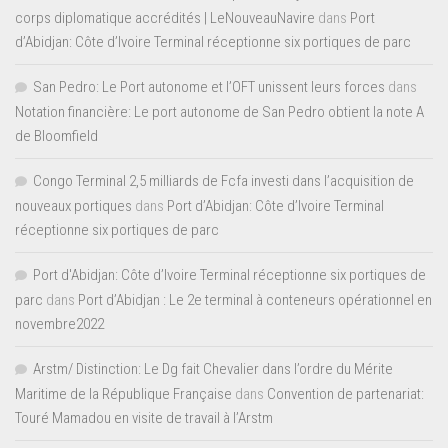
corps diplomatique accrédités | LeNouveauNavire
dans
Port
d’Abidjan: Côte d’Ivoire Terminal réceptionne six portiques de parc
San Pedro: Le Port autonome et l’OFT unissent leurs forces
dans
Notation financière: Le port autonome de San Pedro obtient la note A
de Bloomfield
Congo Terminal 2,5 milliards de Fcfa investi dans l’acquisition de
nouveaux portiques
dans
Port d’Abidjan: Côte d’Ivoire Terminal
réceptionne six portiques de parc
Port d'Abidjan: Côte d’Ivoire Terminal réceptionne six portiques de
parc
dans
Port d’Abidjan : Le 2e terminal à conteneurs opérationnel en
novembre2022
Arstm/ Distinction: Le Dg fait Chevalier dans l’ordre du Mérite
Maritime de la République Française
dans
Convention de partenariat:
Touré Mamadou en visite de travail à l’Arstm