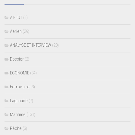
A FLOT
(1)
Aérien
(29)
ANALYSE ET INTERVIEW
(20)
Dossier
(2)
ECONOMIE
(34)
Ferroviaire
(3)
Lagunaire
(7)
Maritime
(131)
Pêche
(3)