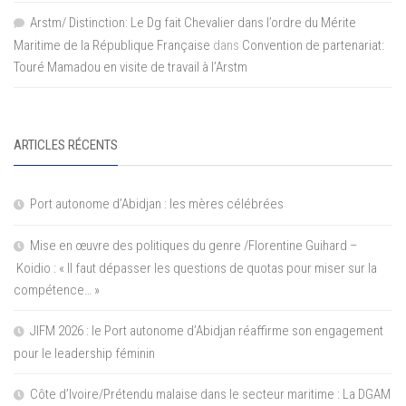
Arstm/ Distinction: Le Dg fait Chevalier dans l’ordre du Mérite
Maritime de la République Française
dans
Convention de partenariat:
Touré Mamadou en visite de travail à l’Arstm
ARTICLES RÉCENTS
Port autonome d’Abidjan : les mères célébrées
Mise en œuvre des politiques du genre /Florentine Guihard –
Koidio : « Il faut dépasser les questions de quotas pour miser sur la
compétence… »
JIFM 2026 : le Port autonome d’Abidjan réaffirme son engagement
pour le leadership féminin
Côte d’Ivoire/Prétendu malaise dans le secteur maritime : La DGAM