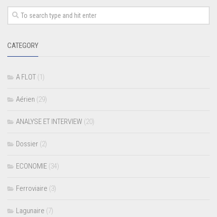
CATEGORY
A FLOT
(1)
Aérien
(29)
ANALYSE ET INTERVIEW
(20)
Dossier
(2)
ECONOMIE
(34)
Ferroviaire
(3)
Lagunaire
(7)