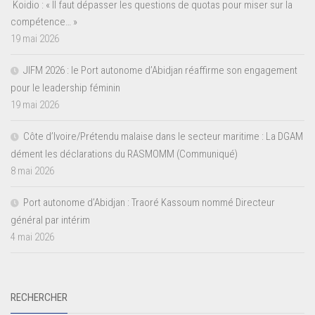
Koidio : « Il faut dépasser les questions de quotas pour miser sur la
compétence… »
19 mai 2026
JIFM 2026 : le Port autonome d’Abidjan réaffirme son engagement
pour le leadership féminin
19 mai 2026
Côte d’Ivoire/Prétendu malaise dans le secteur maritime : La DGAM
dément les déclarations du RASMOMM (Communiqué)
8 mai 2026
Port autonome d’Abidjan : Traoré Kassoum nommé Directeur
général par intérim
4 mai 2026
RECHERCHER