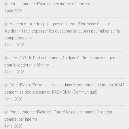
Port autonome d’Abidjan : les mères célébrées
1 juin 2026
Mise en œuvre des politiques du genre /Florentine Guihard –
Koidio : « Il faut dépasser les questions de quotas pour miser sur la
compétence… »
19 mai 2026
JIFM 2026 : le Port autonome d’Abidjan réaffirme son engagement
pour le leadership féminin
19 mai 2026
Côte d’Ivoire/Prétendu malaise dans le secteur maritime : La DGAM
dément les déclarations du RASMOMM (Communiqué)
8 mai 2026
Port autonome d’Abidjan : Traoré Kassoum nommé Directeur
général par intérim
4 mai 2026