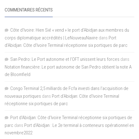
COMMENTAIRES RÉCENTS
Côte d'Ivoire: Hien Sié « vend » le port d'Abidjan aux membres du
corps diplomatique accrédités | LeNouveauNavire
dans
Port
d’Abidjan: Côte d’Ivoire Terminal réceptionne six portiques de parc
San Pedro: Le Port autonome et l’OFT unissent leurs forces
dans
Notation financière: Le port autonome de San Pedro obtient la note A
de Bloomfield
Congo Terminal 2,5 milliards de Fcfa investi dans l’acquisition de
nouveaux portiques
dans
Port d’Abidjan: Côte d’Ivoire Terminal
réceptionne six portiques de parc
Port d'Abidjan: Côte d’Ivoire Terminal réceptionne six portiques de
parc
dans
Port d’Abidjan : Le 2e terminal à conteneurs opérationnel en
novembre2022