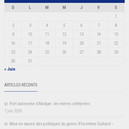
D
L
M
M
J
V
S
1
2
3
4
5
6
7
8
9
10
11
12
13
14
15
16
17
18
19
20
21
22
23
24
25
26
27
28
29
30
31
« Juin
ARTICLES RÉCENTS
Port autonome d’Abidjan : les mères célébrées
1 juin 2026
Mise en œuvre des politiques du genre /Florentine Guihard –