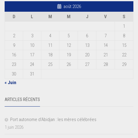
août 2026
D
L
M
M
J
V
S
1
2
3
4
5
6
7
8
9
10
11
12
13
14
15
16
17
18
19
20
21
22
23
24
25
26
27
28
29
30
31
« Juin
ARTICLES RÉCENTS
Port autonome d’Abidjan : les mères célébrées
1 juin 2026