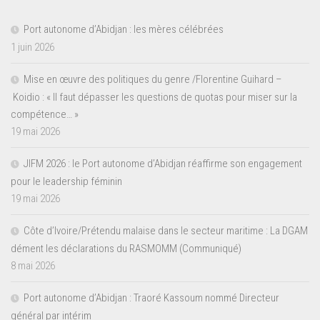
Port autonome d’Abidjan : les mères célébrées
1 juin 2026
Mise en œuvre des politiques du genre /Florentine Guihard –
Koidio : « Il faut dépasser les questions de quotas pour miser sur la
compétence… »
19 mai 2026
JIFM 2026 : le Port autonome d’Abidjan réaffirme son engagement
pour le leadership féminin
19 mai 2026
Côte d’Ivoire/Prétendu malaise dans le secteur maritime : La DGAM
dément les déclarations du RASMOMM (Communiqué)
8 mai 2026
Port autonome d’Abidjan : Traoré Kassoum nommé Directeur
général par intérim