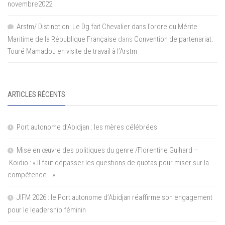
novembre2022
Arstm/ Distinction: Le Dg fait Chevalier dans l’ordre du Mérite
Maritime de la République Française
dans
Convention de partenariat:
Touré Mamadou en visite de travail à l’Arstm
ARTICLES RÉCENTS
Port autonome d’Abidjan : les mères célébrées
Mise en œuvre des politiques du genre /Florentine Guihard –
Koidio : « Il faut dépasser les questions de quotas pour miser sur la
compétence… »
JIFM 2026 : le Port autonome d’Abidjan réaffirme son engagement
pour le leadership féminin