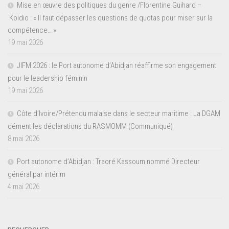
Mise en œuvre des politiques du genre /Florentine Guihard –
Koidio : « Il faut dépasser les questions de quotas pour miser sur la
compétence… »
19 mai 2026
JIFM 2026 : le Port autonome d’Abidjan réaffirme son engagement
pour le leadership féminin
19 mai 2026
Côte d’Ivoire/Prétendu malaise dans le secteur maritime : La DGAM
dément les déclarations du RASMOMM (Communiqué)
8 mai 2026
Port autonome d’Abidjan : Traoré Kassoum nommé Directeur
général par intérim
4 mai 2026