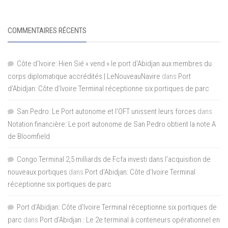
COMMENTAIRES RÉCENTS
Côte d'Ivoire: Hien Sié « vend » le port d'Abidjan aux membres du
corps diplomatique accrédités | LeNouveauNavire
dans
Port
d’Abidjan: Côte d’Ivoire Terminal réceptionne six portiques de parc
San Pedro: Le Port autonome et l’OFT unissent leurs forces
dans
Notation financière: Le port autonome de San Pedro obtient la note A
de Bloomfield
Congo Terminal 2,5 milliards de Fcfa investi dans l’acquisition de
nouveaux portiques
dans
Port d’Abidjan: Côte d’Ivoire Terminal
réceptionne six portiques de parc
Port d'Abidjan: Côte d’Ivoire Terminal réceptionne six portiques de
parc
dans
Port d’Abidjan : Le 2e terminal à conteneurs opérationnel en