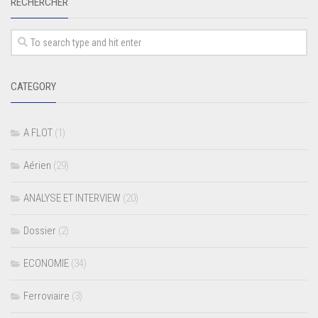
RECHERCHER
CATEGORY
A FLOT
(1)
Aérien
(29)
ANALYSE ET INTERVIEW
(20)
Dossier
(2)
ECONOMIE
(34)
Ferroviaire
(3)