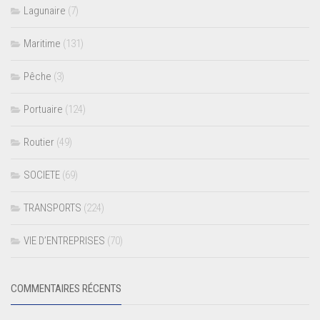
Lagunaire
(7)
Maritime
(131)
Pêche
(3)
Portuaire
(124)
Routier
(49)
SOCIETE
(69)
TRANSPORTS
(224)
VIE D’ENTREPRISES
(70)
COMMENTAIRES RÉCENTS