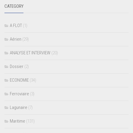
CATEGORY
A FLOT
(1)
Aérien
(29)
ANALYSE ET INTERVIEW
(20)
Dossier
(2)
ECONOMIE
(34)
Ferroviaire
(3)
Lagunaire
(7)
Maritime
(131)