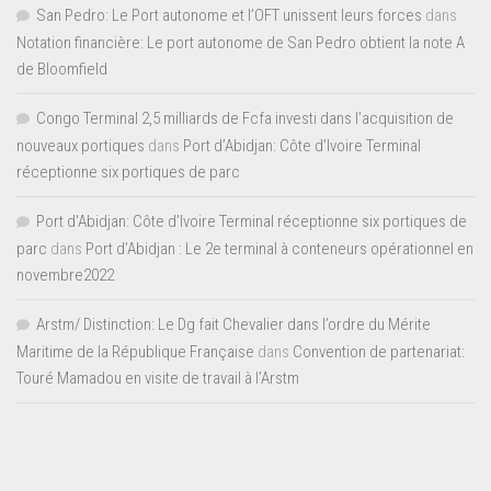
San Pedro: Le Port autonome et l’OFT unissent leurs forces
dans
Notation financière: Le port autonome de San Pedro obtient la note A
de Bloomfield
Congo Terminal 2,5 milliards de Fcfa investi dans l’acquisition de
nouveaux portiques
dans
Port d’Abidjan: Côte d’Ivoire Terminal
réceptionne six portiques de parc
Port d'Abidjan: Côte d’Ivoire Terminal réceptionne six portiques de
parc
dans
Port d’Abidjan : Le 2e terminal à conteneurs opérationnel en
novembre2022
Arstm/ Distinction: Le Dg fait Chevalier dans l’ordre du Mérite
Maritime de la République Française
dans
Convention de partenariat:
Touré Mamadou en visite de travail à l’Arstm