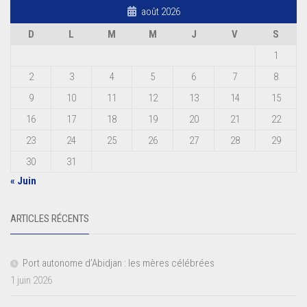
août 2026
D
L
M
M
J
V
S
1
2
3
4
5
6
7
8
9
10
11
12
13
14
15
16
17
18
19
20
21
22
23
24
25
26
27
28
29
30
31
« Juin
ARTICLES RÉCENTS
Port autonome d’Abidjan : les mères célébrées
1 juin 2026