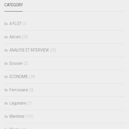
CATEGORY
A FLOT
(1)
Aérien
(29)
ANALYSE ET INTERVIEW
(20)
Dossier
(2)
ECONOMIE
(34)
Ferroviaire
(3)
Lagunaire
(7)
Maritime
(131)