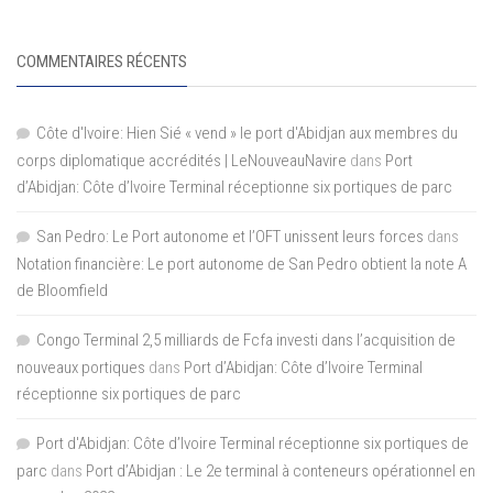
COMMENTAIRES RÉCENTS
Côte d'Ivoire: Hien Sié « vend » le port d'Abidjan aux membres du
corps diplomatique accrédités | LeNouveauNavire
dans
Port
d’Abidjan: Côte d’Ivoire Terminal réceptionne six portiques de parc
San Pedro: Le Port autonome et l’OFT unissent leurs forces
dans
Notation financière: Le port autonome de San Pedro obtient la note A
de Bloomfield
Congo Terminal 2,5 milliards de Fcfa investi dans l’acquisition de
nouveaux portiques
dans
Port d’Abidjan: Côte d’Ivoire Terminal
réceptionne six portiques de parc
Port d'Abidjan: Côte d’Ivoire Terminal réceptionne six portiques de
parc
dans
Port d’Abidjan : Le 2e terminal à conteneurs opérationnel en