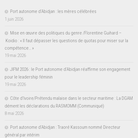
Port autonome d’Abidjan : les mères célébrées
1 juin 2026
Mise en œuvre des politiques du genre /Florentine Guihard –
Koidio : « Il faut dépasser les questions de quotas pour miser sur la
compétence… »
19 mai 2026
JIFM 2026 : le Port autonome d’Abidjan réaffirme son engagement
pour le leadership féminin
19 mai 2026
Côte d’Ivoire/Prétendu malaise dans le secteur maritime : La DGAM
dément les déclarations du RASMOMM (Communiqué)
8 mai 2026
Port autonome d’Abidjan : Traoré Kassoum nommé Directeur
général par intérim