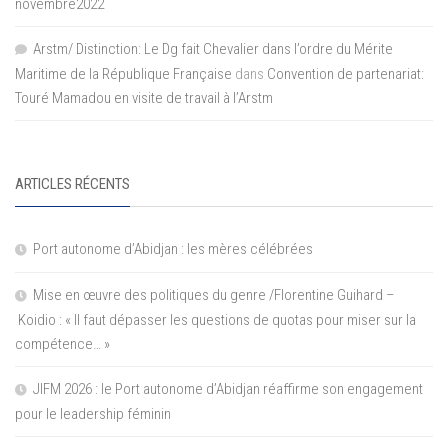
novembre2022
Arstm/ Distinction: Le Dg fait Chevalier dans l’ordre du Mérite
Maritime de la République Française
dans
Convention de partenariat:
Touré Mamadou en visite de travail à l’Arstm
ARTICLES RÉCENTS
Port autonome d’Abidjan : les mères célébrées
Mise en œuvre des politiques du genre /Florentine Guihard –
Koidio : « Il faut dépasser les questions de quotas pour miser sur la
compétence… »
JIFM 2026 : le Port autonome d’Abidjan réaffirme son engagement
pour le leadership féminin