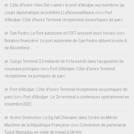
Côte d'Ivoire: Hien Sié « vend » le port d'Abidjan aux membres du
corps diplomatique accrédités | LeNouveauNavire
dans
Port
d’Abidjan: Côte d’Ivoire Terminal réceptionne six portiques de parc
San Pedro: Le Port autonome et l’OFT unissent leurs forces
dans
Notation financière: Le port autonome de San Pedro obtient la note A
de Bloomfield
Congo Terminal 2,5 milliards de Fcfa investi dans l’acquisition de
nouveaux portiques
dans
Port d’Abidjan: Côte d’Ivoire Terminal
réceptionne six portiques de parc
Port d'Abidjan: Côte d’Ivoire Terminal réceptionne six portiques de
parc
dans
Port d’Abidjan : Le 2e terminal à conteneurs opérationnel en
novembre2022
Arstm/ Distinction: Le Dg fait Chevalier dans l’ordre du Mérite
Maritime de la République Française
dans
Convention de partenariat:
Touré Mamadou en visite de travail à l’Arstm