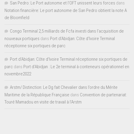
San Pedro: Le Port autonome et l’OFT unissent leurs forces
dans
Notation financière: Le port autonome de San Pedro obtient la note A
de Bloomfield
Congo Terminal 2,5 milliards de Fcfa investi dans l’acquisition de
nouveaux portiques
dans
Port d’Abidjan: Côte d’Ivoire Terminal
réceptionne six portiques de parc
Port d'Abidjan: Côte d’Ivoire Terminal réceptionne six portiques de
parc
dans
Port d’Abidjan : Le 2e terminal à conteneurs opérationnel en
novembre2022
Arstm/ Distinction: Le Dg fait Chevalier dans l’ordre du Mérite
Maritime de la République Française
dans
Convention de partenariat:
Touré Mamadou en visite de travail à l’Arstm