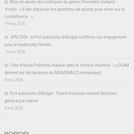
Mise en œuvre des politiques du genre /Florentine Guihard –
Koidio : « Il faut dépasser les questions de quotas pour miser sur la
compétence… »
19 mai 2026
JIFM 2026 : le Port autonome d’Abidjan réaffirme son engagement
pour le leadership féminin
19 mai 2026
Côte d’Ivoire/Prétendu malaise dans le secteur maritime : La DGAM
dément les déclarations du RASMOMM (Communiqué)
8 mai 2026
Port autonome d’Abidjan : Traoré Kassoum nommé Directeur
général par intérim
4 mai 2026
RECHERCHER