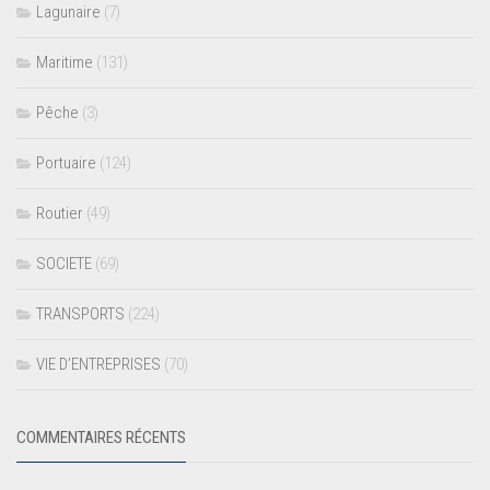
Lagunaire
(7)
Maritime
(131)
Pêche
(3)
Portuaire
(124)
Routier
(49)
SOCIETE
(69)
TRANSPORTS
(224)
VIE D’ENTREPRISES
(70)
COMMENTAIRES RÉCENTS