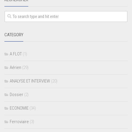
CATEGORY
A FLOT
(1)
Aérien
(29)
ANALYSE ET INTERVIEW
(20)
Dossier
(2)
ECONOMIE
(34)
Ferroviaire
(3)