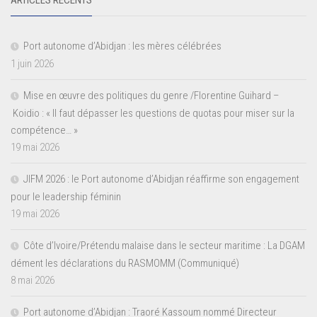
Port autonome d’Abidjan : les mères célébrées
1 juin 2026
Mise en œuvre des politiques du genre /Florentine Guihard –
Koidio : « Il faut dépasser les questions de quotas pour miser sur la
compétence… »
19 mai 2026
JIFM 2026 : le Port autonome d’Abidjan réaffirme son engagement
pour le leadership féminin
19 mai 2026
Côte d’Ivoire/Prétendu malaise dans le secteur maritime : La DGAM
dément les déclarations du RASMOMM (Communiqué)
8 mai 2026
Port autonome d’Abidjan : Traoré Kassoum nommé Directeur