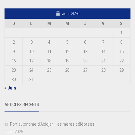
août 2026
D
L
M
M
J
V
S
1
2
3
4
5
6
7
8
9
10
11
12
13
14
15
16
17
18
19
20
21
22
23
24
25
26
27
28
29
30
31
« Juin
ARTICLES RÉCENTS
Port autonome d’Abidjan : les mères célébrées
1 juin 2026