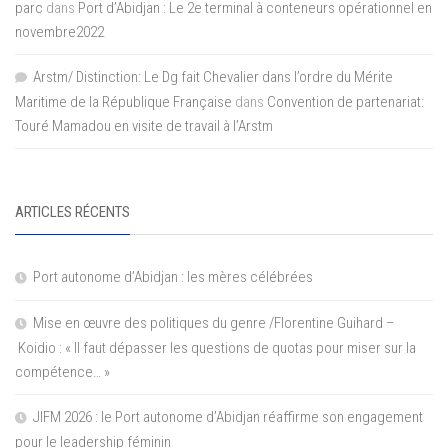
parc
dans
Port d’Abidjan : Le 2e terminal à conteneurs opérationnel en
novembre2022
Arstm/ Distinction: Le Dg fait Chevalier dans l’ordre du Mérite
Maritime de la République Française
dans
Convention de partenariat:
Touré Mamadou en visite de travail à l’Arstm
ARTICLES RÉCENTS
Port autonome d’Abidjan : les mères célébrées
Mise en œuvre des politiques du genre /Florentine Guihard –
Koidio : « Il faut dépasser les questions de quotas pour miser sur la
compétence… »
JIFM 2026 : le Port autonome d’Abidjan réaffirme son engagement
pour le leadership féminin