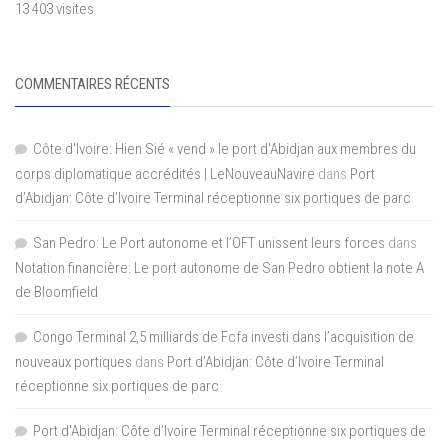
13 403 visites
COMMENTAIRES RÉCENTS
Côte d'Ivoire: Hien Sié « vend » le port d'Abidjan aux membres du
corps diplomatique accrédités | LeNouveauNavire
dans
Port
d’Abidjan: Côte d’Ivoire Terminal réceptionne six portiques de parc
San Pedro: Le Port autonome et l’OFT unissent leurs forces
dans
Notation financière: Le port autonome de San Pedro obtient la note A
de Bloomfield
Congo Terminal 2,5 milliards de Fcfa investi dans l’acquisition de
nouveaux portiques
dans
Port d’Abidjan: Côte d’Ivoire Terminal
réceptionne six portiques de parc
Port d'Abidjan: Côte d’Ivoire Terminal réceptionne six portiques de