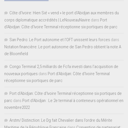
Côte d'Ivoire: Hien Sié « vend » le port d'Abidjan aux membres du
corps diplomatique accrédités | LeNouveauNavire
dans
Port
d’Abidjan: Côte d’Ivoire Terminal réceptionne six portiques de parc
San Pedro: Le Port autonome et l’OFT unissent leurs forces
dans
Notation financière: Le port autonome de San Pedro obtient la note A
de Bloomfield
Congo Terminal 2,5 milliards de Fcfa investi dans l’acquisition de
nouveaux portiques
dans
Port d’Abidjan: Côte d’Ivoire Terminal
réceptionne six portiques de parc
Port d'Abidjan: Côte d’Ivoire Terminal réceptionne six portiques de
parc
dans
Port d’Abidjan : Le 2e terminal à conteneurs opérationnel en
novembre2022
Arstm/ Distinction: Le Dg fait Chevalier dans l’ordre du Mérite
Maritime de la République Française
dans
Convention de partenariat: