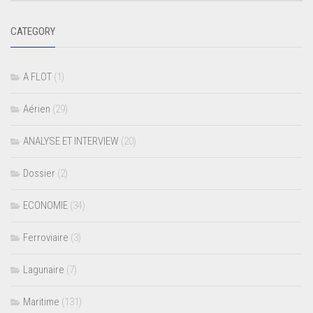
CATEGORY
A FLOT
(1)
Aérien
(29)
ANALYSE ET INTERVIEW
(20)
Dossier
(2)
ECONOMIE
(34)
Ferroviaire
(3)
Lagunaire
(7)
Maritime
(131)