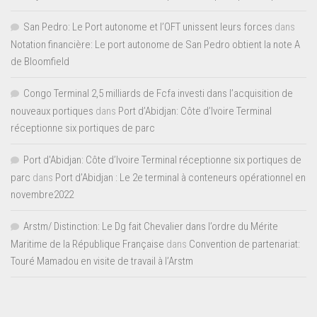
San Pedro: Le Port autonome et l’OFT unissent leurs forces
dans
Notation financière: Le port autonome de San Pedro obtient la note A
de Bloomfield
Congo Terminal 2,5 milliards de Fcfa investi dans l’acquisition de
nouveaux portiques
dans
Port d’Abidjan: Côte d’Ivoire Terminal
réceptionne six portiques de parc
Port d'Abidjan: Côte d’Ivoire Terminal réceptionne six portiques de
parc
dans
Port d’Abidjan : Le 2e terminal à conteneurs opérationnel en
novembre2022
Arstm/ Distinction: Le Dg fait Chevalier dans l’ordre du Mérite
Maritime de la République Française
dans
Convention de partenariat:
Touré Mamadou en visite de travail à l’Arstm