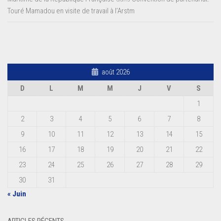
Touré Mamadou en visite de travail à l’Arstm
août 2026
D
L
M
M
J
V
S
1
2
3
4
5
6
7
8
9
10
11
12
13
14
15
16
17
18
19
20
21
22
23
24
25
26
27
28
29
30
31
« Juin
ARTICLES RÉCENTS