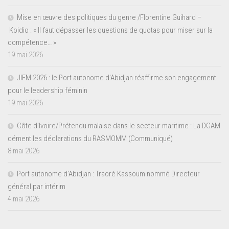
Mise en œuvre des politiques du genre /Florentine Guihard –
Koidio : « Il faut dépasser les questions de quotas pour miser sur la
compétence… »
19 mai 2026
JIFM 2026 : le Port autonome d’Abidjan réaffirme son engagement
pour le leadership féminin
19 mai 2026
Côte d’Ivoire/Prétendu malaise dans le secteur maritime : La DGAM
dément les déclarations du RASMOMM (Communiqué)
8 mai 2026
Port autonome d’Abidjan : Traoré Kassoum nommé Directeur
général par intérim
4 mai 2026