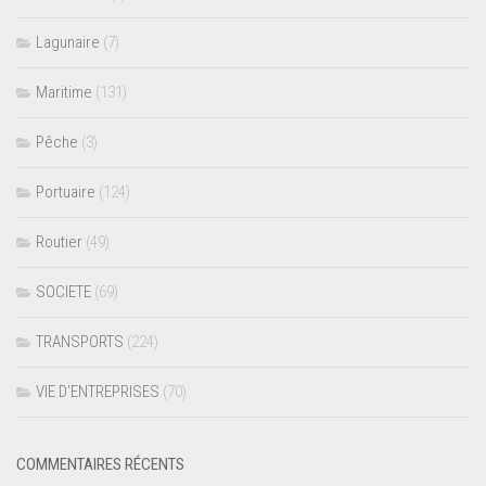
Lagunaire
(7)
Maritime
(131)
Pêche
(3)
Portuaire
(124)
Routier
(49)
SOCIETE
(69)
TRANSPORTS
(224)
VIE D’ENTREPRISES
(70)
COMMENTAIRES RÉCENTS