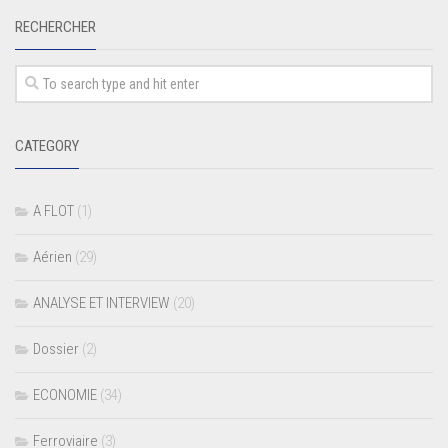
RECHERCHER
CATEGORY
A FLOT
(1)
Aérien
(29)
ANALYSE ET INTERVIEW
(20)
Dossier
(2)
ECONOMIE
(34)
Ferroviaire
(3)