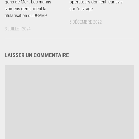
gens de Mer : Les marins
opérateurs donnent leur avis
ivoiriens demandent la
sur l’ouvrage
titularisation du DGAMP
5 DÉCEMBRE 2022
3 JUILLET 2024
LAISSER UN COMMENTAIRE