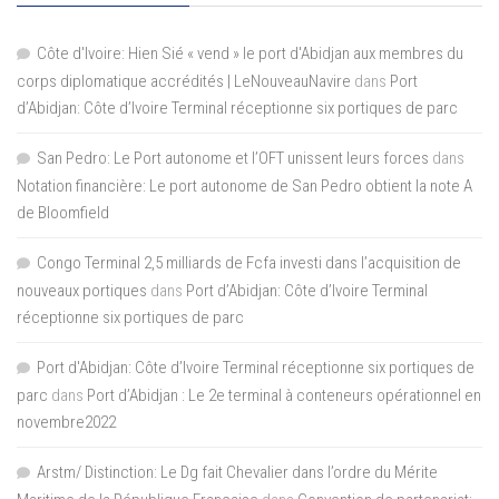
Côte d'Ivoire: Hien Sié « vend » le port d'Abidjan aux membres du
corps diplomatique accrédités | LeNouveauNavire
dans
Port
d’Abidjan: Côte d’Ivoire Terminal réceptionne six portiques de parc
San Pedro: Le Port autonome et l’OFT unissent leurs forces
dans
Notation financière: Le port autonome de San Pedro obtient la note A
de Bloomfield
Congo Terminal 2,5 milliards de Fcfa investi dans l’acquisition de
nouveaux portiques
dans
Port d’Abidjan: Côte d’Ivoire Terminal
réceptionne six portiques de parc
Port d'Abidjan: Côte d’Ivoire Terminal réceptionne six portiques de
parc
dans
Port d’Abidjan : Le 2e terminal à conteneurs opérationnel en
novembre2022
Arstm/ Distinction: Le Dg fait Chevalier dans l’ordre du Mérite