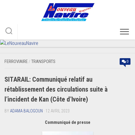
Skip
to
content
FERROVIAIRE
/
TRANSPORTS
0
SITARAIL: Communiqué relatif au
rétablissement des circulations suite à
l’incident de Kan (Côte d’Ivoire)
BY
ADAMA BALOGOUN
· 12 AVRIL 2023
Communiqué de presse