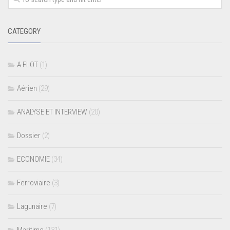
CATEGORY
A FLOT
(1)
Aérien
(29)
ANALYSE ET INTERVIEW
(20)
Dossier
(2)
ECONOMIE
(34)
Ferroviaire
(3)
Lagunaire
(7)
Maritime
(131)