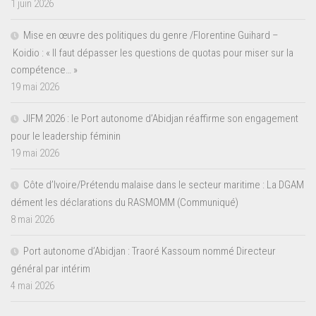
1 juin 2026
Mise en œuvre des politiques du genre /Florentine Guihard –
Koidio : « Il faut dépasser les questions de quotas pour miser sur la
compétence… »
19 mai 2026
JIFM 2026 : le Port autonome d’Abidjan réaffirme son engagement
pour le leadership féminin
19 mai 2026
Côte d’Ivoire/Prétendu malaise dans le secteur maritime : La DGAM
dément les déclarations du RASMOMM (Communiqué)
8 mai 2026
Port autonome d’Abidjan : Traoré Kassoum nommé Directeur
général par intérim
4 mai 2026