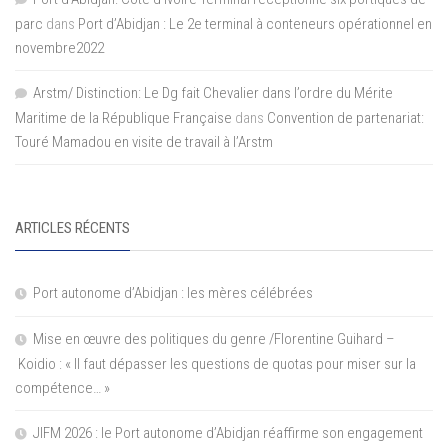
parc
dans
Port d’Abidjan : Le 2e terminal à conteneurs opérationnel en
novembre2022
Arstm/ Distinction: Le Dg fait Chevalier dans l’ordre du Mérite
Maritime de la République Française
dans
Convention de partenariat:
Touré Mamadou en visite de travail à l’Arstm
ARTICLES RÉCENTS
Port autonome d’Abidjan : les mères célébrées
Mise en œuvre des politiques du genre /Florentine Guihard –
Koidio : « Il faut dépasser les questions de quotas pour miser sur la
compétence… »
JIFM 2026 : le Port autonome d’Abidjan réaffirme son engagement