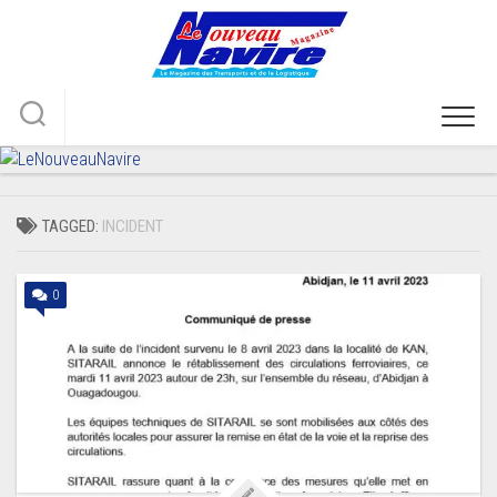
Skip
to
content
TAGGED:
INCIDENT
0