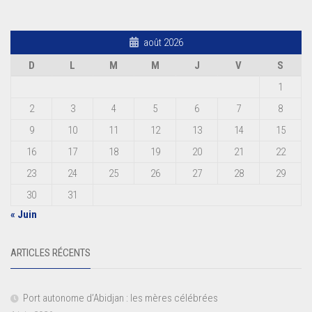
août 2026
D
L
M
M
J
V
S
1
2
3
4
5
6
7
8
9
10
11
12
13
14
15
16
17
18
19
20
21
22
23
24
25
26
27
28
29
30
31
« Juin
ARTICLES RÉCENTS
Port autonome d’Abidjan : les mères célébrées