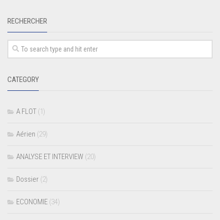
RECHERCHER
CATEGORY
A FLOT
(1)
Aérien
(29)
ANALYSE ET INTERVIEW
(20)
Dossier
(2)
ECONOMIE
(34)