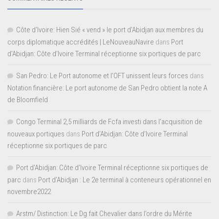
Côte d'Ivoire: Hien Sié « vend » le port d'Abidjan aux membres du
corps diplomatique accrédités | LeNouveauNavire
dans
Port
d’Abidjan: Côte d’Ivoire Terminal réceptionne six portiques de parc
San Pedro: Le Port autonome et l’OFT unissent leurs forces
dans
Notation financière: Le port autonome de San Pedro obtient la note A
de Bloomfield
Congo Terminal 2,5 milliards de Fcfa investi dans l’acquisition de
nouveaux portiques
dans
Port d’Abidjan: Côte d’Ivoire Terminal
réceptionne six portiques de parc
Port d'Abidjan: Côte d’Ivoire Terminal réceptionne six portiques de
parc
dans
Port d’Abidjan : Le 2e terminal à conteneurs opérationnel en
novembre2022
Arstm/ Distinction: Le Dg fait Chevalier dans l’ordre du Mérite