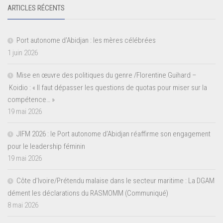
ARTICLES RÉCENTS
Port autonome d’Abidjan : les mères célébrées
1 juin 2026
Mise en œuvre des politiques du genre /Florentine Guihard –
Koidio : « Il faut dépasser les questions de quotas pour miser sur la
compétence… »
19 mai 2026
JIFM 2026 : le Port autonome d’Abidjan réaffirme son engagement
pour le leadership féminin
19 mai 2026
Côte d’Ivoire/Prétendu malaise dans le secteur maritime : La DGAM
dément les déclarations du RASMOMM (Communiqué)
8 mai 2026