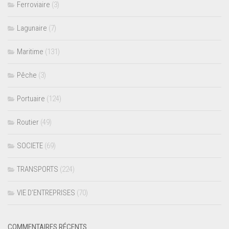
Ferroviaire
(3)
Lagunaire
(7)
Maritime
(131)
Pêche
(3)
Portuaire
(124)
Routier
(49)
SOCIETE
(69)
TRANSPORTS
(224)
VIE D’ENTREPRISES
(70)
COMMENTAIRES RÉCENTS