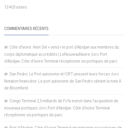
13 403 visites
COMMENTAIRES RÉCENTS
Côte d'Ivoire: Hien Sié « vend » le port d'Abidjan aux membres du
corps diplomatique accrédités | LeNouveauNavire
dans
Port
d’Abidjan: Côte d’Ivoire Terminal réceptionne six portiques de parc
San Pedro: Le Port autonome et l’OFT unissent leurs forces
dans
Notation financière: Le port autonome de San Pedro obtient la note A
de Bloomfield
Congo Terminal 2,5 milliards de Fcfa investi dans l’acquisition de
nouveaux portiques
dans
Port d’Abidjan: Côte d’Ivoire Terminal
réceptionne six portiques de parc
Port d'Abidjan: Côte d’Ivoire Terminal réceptionne six portiques de