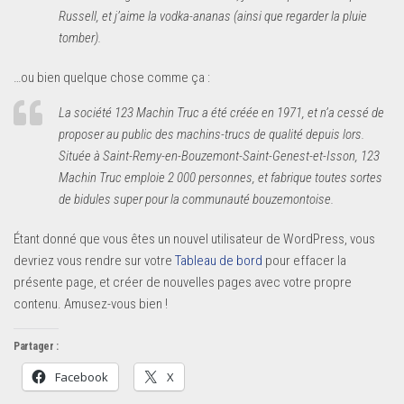
Russell, et j’aime la vodka-ananas (ainsi que regarder la pluie
tomber).
…ou bien quelque chose comme ça :
La société 123 Machin Truc a été créée en 1971, et n’a cessé de
proposer au public des machins-trucs de qualité depuis lors.
Située à Saint-Remy-en-Bouzemont-Saint-Genest-et-Isson, 123
Machin Truc emploie 2 000 personnes, et fabrique toutes sortes
de bidules super pour la communauté bouzemontoise.
Étant donné que vous êtes un nouvel utilisateur de WordPress, vous
devriez vous rendre sur votre
Tableau de bord
pour effacer la
présente page, et créer de nouvelles pages avec votre propre
contenu. Amusez-vous bien !
Partager :
Facebook
X