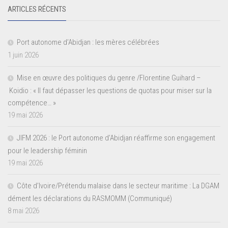
ARTICLES RÉCENTS
Port autonome d’Abidjan : les mères célébrées
1 juin 2026
Mise en œuvre des politiques du genre /Florentine Guihard –
Koidio : « Il faut dépasser les questions de quotas pour miser sur la
compétence… »
19 mai 2026
JIFM 2026 : le Port autonome d’Abidjan réaffirme son engagement
pour le leadership féminin
19 mai 2026
Côte d’Ivoire/Prétendu malaise dans le secteur maritime : La DGAM
dément les déclarations du RASMOMM (Communiqué)
8 mai 2026