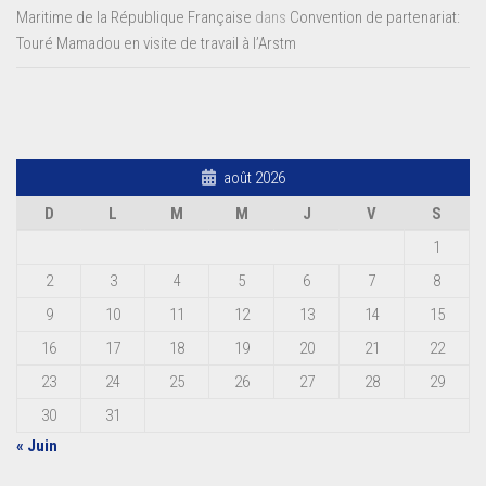
Maritime de la République Française
dans
Convention de partenariat:
Touré Mamadou en visite de travail à l’Arstm
août 2026
D
L
M
M
J
V
S
1
2
3
4
5
6
7
8
9
10
11
12
13
14
15
16
17
18
19
20
21
22
23
24
25
26
27
28
29
30
31
« Juin