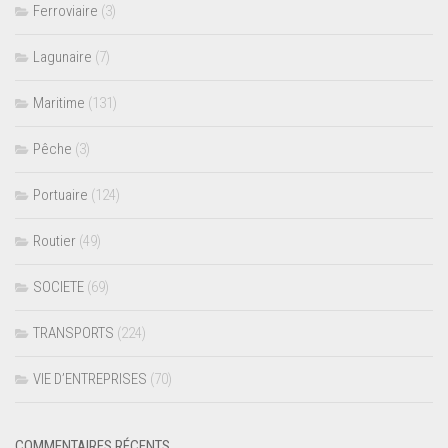
Ferroviaire
(3)
Lagunaire
(7)
Maritime
(131)
Pêche
(3)
Portuaire
(124)
Routier
(49)
SOCIETE
(69)
TRANSPORTS
(224)
VIE D’ENTREPRISES
(70)
COMMENTAIRES RÉCENTS