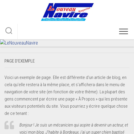
Skip
to
content
PAGE D’EXEMPLE
Voici un exemple de page. Elle est différente d’un article de blog, en
cela qu’elle restera à la même place, et s’affichera dans le menu de
navigation de votre site (en fonction de votre thème). La plupart des
gens commencent par écrire une page « À Propos » qui les présente
aux visiteurs potentiels du site. Vous pourriez y écrire quelque chose
de ce tenant :
Bonjour ! Je suis un mécanicien qui aspire à devenir un acteur, et
voici mon blog. J’habite à Bordeaux, j’ai un super chien baptisé