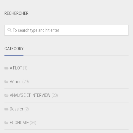
RECHERCHER
CATEGORY
A FLOT
(1)
Aérien
(29)
ANALYSE ET INTERVIEW
(20)
Dossier
(2)
ECONOMIE
(34)