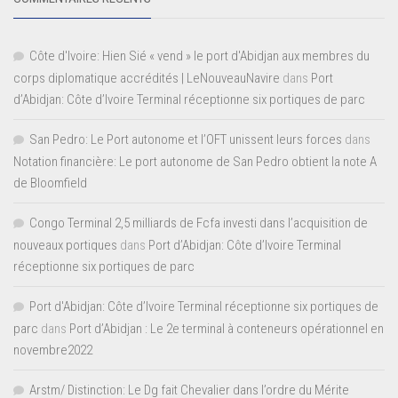
Côte d'Ivoire: Hien Sié « vend » le port d'Abidjan aux membres du
corps diplomatique accrédités | LeNouveauNavire
dans
Port
d’Abidjan: Côte d’Ivoire Terminal réceptionne six portiques de parc
San Pedro: Le Port autonome et l’OFT unissent leurs forces
dans
Notation financière: Le port autonome de San Pedro obtient la note A
de Bloomfield
Congo Terminal 2,5 milliards de Fcfa investi dans l’acquisition de
nouveaux portiques
dans
Port d’Abidjan: Côte d’Ivoire Terminal
réceptionne six portiques de parc
Port d'Abidjan: Côte d’Ivoire Terminal réceptionne six portiques de
parc
dans
Port d’Abidjan : Le 2e terminal à conteneurs opérationnel en
novembre2022
Arstm/ Distinction: Le Dg fait Chevalier dans l’ordre du Mérite