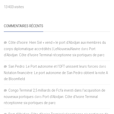
13 403 visites
COMMENTAIRES RÉCENTS
Côte d'Ivoire: Hien Sié « vend » le port d'Abidjan aux membres du
corps diplomatique accrédités | LeNouveauNavire
dans
Port
d’Abidjan: Côte d’Ivoire Terminal réceptionne six portiques de parc
San Pedro: Le Port autonome et l’OFT unissent leurs forces
dans
Notation financière: Le port autonome de San Pedro obtient la note A
de Bloomfield
Congo Terminal 2,5 milliards de Fcfa investi dans l’acquisition de
nouveaux portiques
dans
Port d’Abidjan: Côte d’Ivoire Terminal
réceptionne six portiques de parc