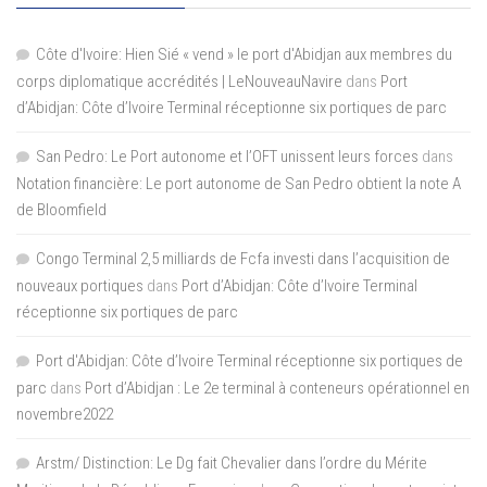
Côte d'Ivoire: Hien Sié « vend » le port d'Abidjan aux membres du
corps diplomatique accrédités | LeNouveauNavire
dans
Port
d’Abidjan: Côte d’Ivoire Terminal réceptionne six portiques de parc
San Pedro: Le Port autonome et l’OFT unissent leurs forces
dans
Notation financière: Le port autonome de San Pedro obtient la note A
de Bloomfield
Congo Terminal 2,5 milliards de Fcfa investi dans l’acquisition de
nouveaux portiques
dans
Port d’Abidjan: Côte d’Ivoire Terminal
réceptionne six portiques de parc
Port d'Abidjan: Côte d’Ivoire Terminal réceptionne six portiques de
parc
dans
Port d’Abidjan : Le 2e terminal à conteneurs opérationnel en
novembre2022
Arstm/ Distinction: Le Dg fait Chevalier dans l’ordre du Mérite