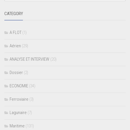
CATEGORY
A FLOT
(1)
Aérien
(29)
ANALYSE ET INTERVIEW
(20)
Dossier
(2)
ECONOMIE
(34)
Ferroviaire
(3)
Lagunaire
(7)
Maritime
(131)