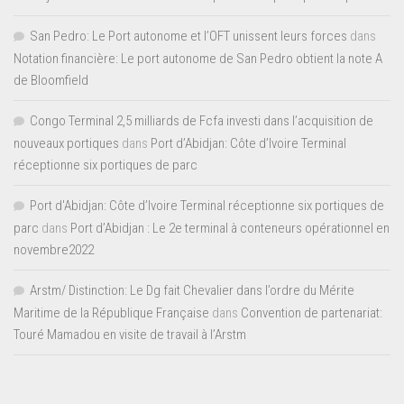
San Pedro: Le Port autonome et l’OFT unissent leurs forces
dans
Notation financière: Le port autonome de San Pedro obtient la note A
de Bloomfield
Congo Terminal 2,5 milliards de Fcfa investi dans l’acquisition de
nouveaux portiques
dans
Port d’Abidjan: Côte d’Ivoire Terminal
réceptionne six portiques de parc
Port d'Abidjan: Côte d’Ivoire Terminal réceptionne six portiques de
parc
dans
Port d’Abidjan : Le 2e terminal à conteneurs opérationnel en
novembre2022
Arstm/ Distinction: Le Dg fait Chevalier dans l’ordre du Mérite
Maritime de la République Française
dans
Convention de partenariat:
Touré Mamadou en visite de travail à l’Arstm