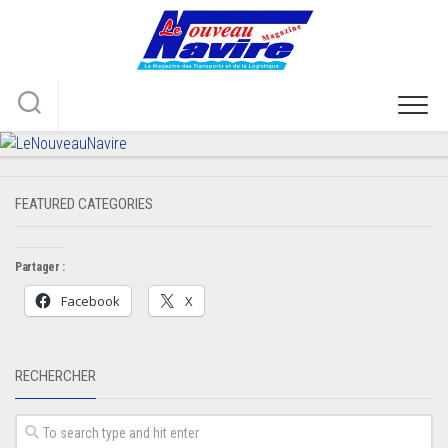
Skip
to
content
FEATURED CATEGORIES
Partager :
Facebook
X
RECHERCHER