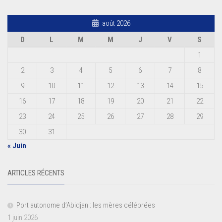
août 2026
D
L
M
M
J
V
S
1
2
3
4
5
6
7
8
9
10
11
12
13
14
15
16
17
18
19
20
21
22
23
24
25
26
27
28
29
30
31
« Juin
ARTICLES RÉCENTS
Port autonome d’Abidjan : les mères célébrées
1 juin 2026