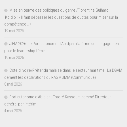
Mise en œuvre des politiques du genre /Florentine Guihard –
Koidio : « Il faut dépasser les questions de quotas pour miser sur la
compétence… »
19 mai 2026
JIFM 2026 : le Port autonome d’Abidjan réaffirme son engagement
pour le leadership féminin
19 mai 2026
Côte d’Ivoire/Prétendu malaise dans le secteur maritime : La DGAM
dément les déclarations du RASMOMM (Communiqué)
8 mai 2026
Port autonome d’Abidjan : Traoré Kassoum nommé Directeur
général par intérim
4 mai 2026