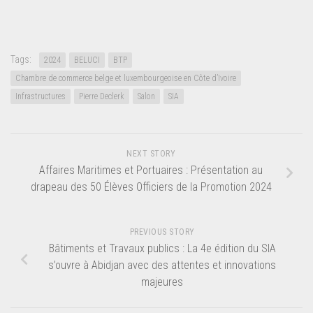
Tags:
2024
BELUCI
BTP
Chambre de commerce belge et luxembourgeoise en Côte d’Ivoire
Infrastructures
Pierre Declerk
Salon
SIA
NEXT STORY
Affaires Maritimes et Portuaires : Présentation au
drapeau des 50 Élèves Officiers de la Promotion 2024
PREVIOUS STORY
Bâtiments et Travaux publics : La 4e édition du SIA
s’ouvre à Abidjan avec des attentes et innovations
majeures