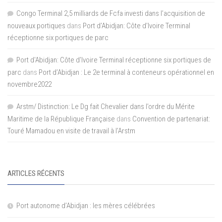
Congo Terminal 2,5 milliards de Fcfa investi dans l’acquisition de
nouveaux portiques
dans
Port d’Abidjan: Côte d’Ivoire Terminal
réceptionne six portiques de parc
Port d'Abidjan: Côte d’Ivoire Terminal réceptionne six portiques de
parc
dans
Port d’Abidjan : Le 2e terminal à conteneurs opérationnel en
novembre2022
Arstm/ Distinction: Le Dg fait Chevalier dans l’ordre du Mérite
Maritime de la République Française
dans
Convention de partenariat:
Touré Mamadou en visite de travail à l’Arstm
ARTICLES RÉCENTS
Port autonome d’Abidjan : les mères célébrées