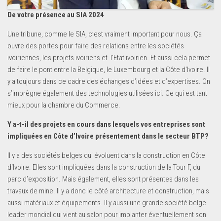
De votre présence au SIA 2024
.
Une tribune, comme le SIA, c’est vraiment important pour nous. Ça
ouvre des portes pour faire des relations entre les sociétés
ivoiriennes, les projets ivoiriens et l’Etat ivoirien. Et aussi cela permet
de faire le pont entre la Belgique, le Luxembourg et la Côte d’Ivoire. Il
y a toujours dans ce cadre des échanges d’idées et d’expertises. On
s’imprègne également des technologies utilisées ici. Ce qui est tant
mieux pour la chambre du Commerce.
Y a-t-il des projets en cours dans lesquels vos entreprises sont
impliquées en Côte d’Ivoire présentement dans le secteur BTP?
Il y a des sociétés belges qui évoluent dans la construction en Côte
d‘Ivoire. Elles sont impliquées dans la construction de la Tour F, du
parc d’exposition. Mais également, elles sont présentes dans les
travaux de mine. Il y a donc le côté architecture et construction, mais
aussi matériaux et équipements. Il y aussi une grande société belge
leader mondial qui vient au salon pour implanter éventuellement son