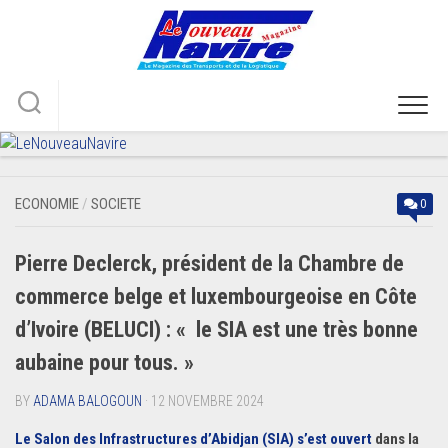
Skip
to
content
ECONOMIE
/
SOCIETE
0
Pierre Declerck, président de la Chambre de
commerce belge et luxembourgeoise en Côte
d’Ivoire (BELUCI) : « le SIA est une très bonne
aubaine pour tous. »
BY
ADAMA BALOGOUN
· 12 NOVEMBRE 2024
Le Salon des Infrastructures d’Abidjan (SIA) s’est ouvert
dans la