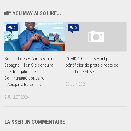
YOU MAY ALSO LIKE...
0
0
Sommet des Affaires Afrique-
COVID-19 : 590 PME ont pu
Espagne : Hien Sié conduira
bénéficier de prêts directs de
une délégation de la
la part du FSPME
Communauté portuaire
d’Abidjan à Barcelone
23 JUIN 2021
2 JUILLET 2024
LAISSER UN COMMENTAIRE