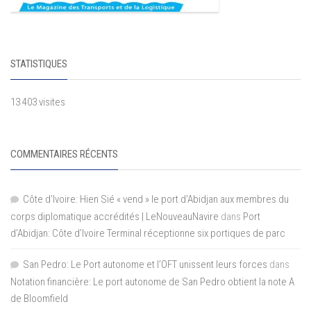
STATISTIQUES
13 403 visites
COMMENTAIRES RÉCENTS
Côte d'Ivoire: Hien Sié « vend » le port d'Abidjan aux membres du
corps diplomatique accrédités | LeNouveauNavire
dans
Port
d’Abidjan: Côte d’Ivoire Terminal réceptionne six portiques de parc
San Pedro: Le Port autonome et l’OFT unissent leurs forces
dans
Notation financière: Le port autonome de San Pedro obtient la note A
de Bloomfield