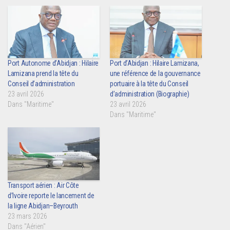
Port Autonome d’Abidjan : Hilaire
Port d’Abidjan : Hilaire Lamizana,
Lamizana prend la tête du
une référence de la gouvernance
Conseil d’administration
portuaire à la tête du Conseil
23 avril 2026
d’administration (Biographie)
Dans "Maritime"
23 avril 2026
Dans "Maritime"
Transport aérien : Air Côte
d’Ivoire reporte le lancement de
la ligne Abidjan–Beyrouth
23 mars 2026
Dans "Aérien"