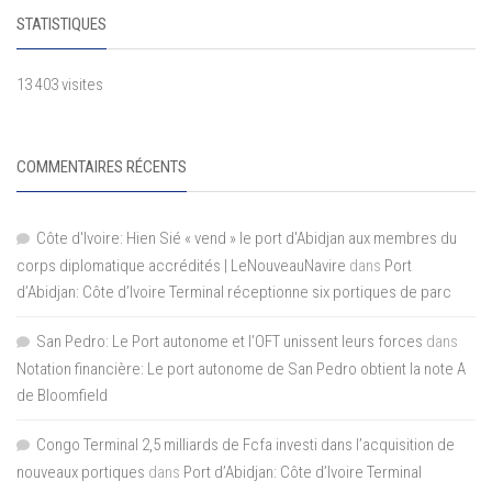
STATISTIQUES
13 403 visites
COMMENTAIRES RÉCENTS
Côte d'Ivoire: Hien Sié « vend » le port d'Abidjan aux membres du
corps diplomatique accrédités | LeNouveauNavire
dans
Port
d’Abidjan: Côte d’Ivoire Terminal réceptionne six portiques de parc
San Pedro: Le Port autonome et l’OFT unissent leurs forces
dans
Notation financière: Le port autonome de San Pedro obtient la note A
de Bloomfield
Congo Terminal 2,5 milliards de Fcfa investi dans l’acquisition de
nouveaux portiques
dans
Port d’Abidjan: Côte d’Ivoire Terminal