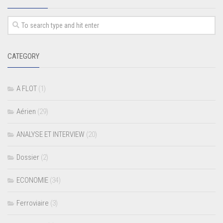
CATEGORY
A FLOT
(1)
Aérien
(29)
ANALYSE ET INTERVIEW
(20)
Dossier
(2)
ECONOMIE
(34)
Ferroviaire
(3)