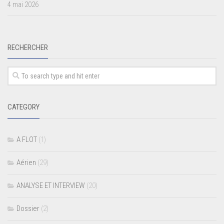
4 mai 2026
RECHERCHER
CATEGORY
A FLOT
(1)
Aérien
(29)
ANALYSE ET INTERVIEW
(20)
Dossier
(2)