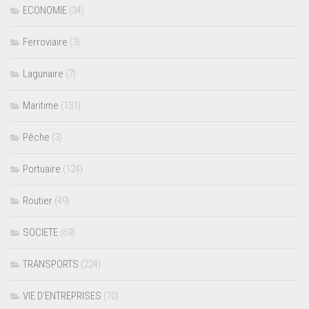
ECONOMIE
(34)
Ferroviaire
(3)
Lagunaire
(7)
Maritime
(131)
Pêche
(3)
Portuaire
(124)
Routier
(49)
SOCIETE
(69)
TRANSPORTS
(224)
VIE D’ENTREPRISES
(70)