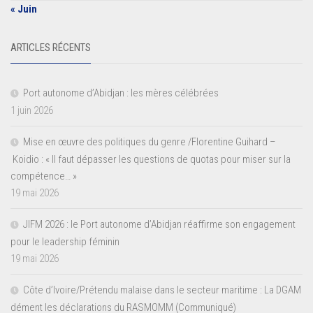
« Juin
ARTICLES RÉCENTS
Port autonome d’Abidjan : les mères célébrées
1 juin 2026
Mise en œuvre des politiques du genre /Florentine Guihard –
Koidio : « Il faut dépasser les questions de quotas pour miser sur la
compétence… »
19 mai 2026
JIFM 2026 : le Port autonome d’Abidjan réaffirme son engagement
pour le leadership féminin
19 mai 2026
Côte d’Ivoire/Prétendu malaise dans le secteur maritime : La DGAM
dément les déclarations du RASMOMM (Communiqué)