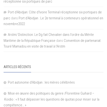
réceptionne six portiques de parc
Port d'Abidjan: Côte d’Ivoire Terminal réceptionne six portiques de
parc
dans
Port d’Abidjan : Le 2e terminal à conteneurs opérationnel en
novembre2022
Arstm/ Distinction: Le Dg fait Chevalier dans l’ordre du Mérite
Maritime de la République Française
dans
Convention de partenariat:
Touré Mamadou en visite de travail à l’Arstm
ARTICLES RÉCENTS
Port autonome d’Abidjan : les mères célébrées
Mise en œuvre des politiques du genre /Florentine Guihard –
Koidio : « Il faut dépasser les questions de quotas pour miser sur la
compétence… »