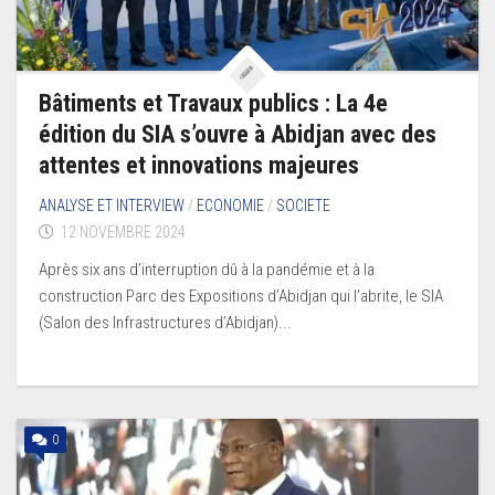
Bâtiments et Travaux publics : La 4e
édition du SIA s’ouvre à Abidjan avec des
attentes et innovations majeures
ANALYSE ET INTERVIEW
/
ECONOMIE
/
SOCIETE
12 NOVEMBRE 2024
Après six ans d’interruption dû à la pandémie et à la
construction Parc des Expositions d’Abidjan qui l’abrite, le SIA
(Salon des Infrastructures d’Abidjan)...
0