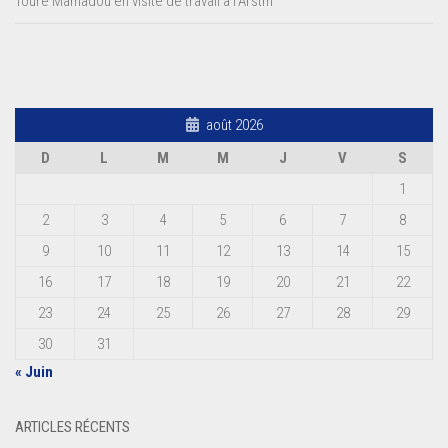
Touré Mamadou en visite de travail à l’Arstm
août 2026
D
L
M
M
J
V
S
1
2
3
4
5
6
7
8
9
10
11
12
13
14
15
16
17
18
19
20
21
22
23
24
25
26
27
28
29
30
31
« Juin
ARTICLES RÉCENTS