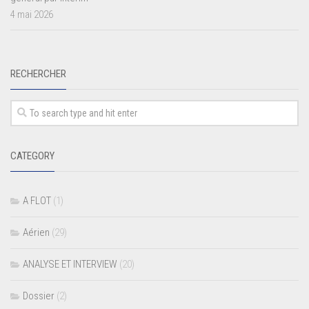
4 mai 2026
RECHERCHER
CATEGORY
A FLOT
(1)
Aérien
(29)
ANALYSE ET INTERVIEW
(20)
Dossier
(2)