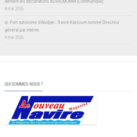
dément les déclarations du RASMOMM (Communiqué)
8 mai 2026
Port autonome d’Abidjan : Traoré Kassoum nommé Directeur
général par intérim
4 mai 2026
QUI SOMMES-NOUS ?