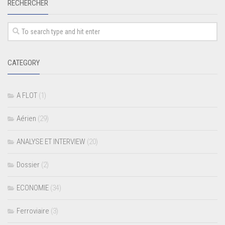
RECHERCHER
CATEGORY
A FLOT
(1)
Aérien
(29)
ANALYSE ET INTERVIEW
(20)
Dossier
(2)
ECONOMIE
(34)
Ferroviaire
(3)