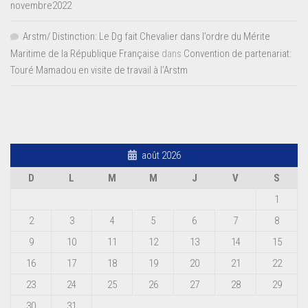
novembre2022
Arstm/ Distinction: Le Dg fait Chevalier dans l’ordre du Mérite
Maritime de la République Française
dans
Convention de partenariat:
Touré Mamadou en visite de travail à l’Arstm
août 2026
D
L
M
M
J
V
S
1
2
3
4
5
6
7
8
9
10
11
12
13
14
15
16
17
18
19
20
21
22
23
24
25
26
27
28
29
30
31