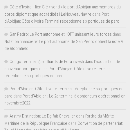
Côte d'Ivoire: Hien Sié « vend » le port d'Abidjan aux membres du
corps diplomatique accrédités | LeNouveauNavire
dans
Port
d’Abidjan: Côte d’Ivoire Terminal réceptionne six portiques de parc
San Pedro: Le Port autonome et l’OFT unissent leurs forces
dans
Notation financière: Le port autonome de San Pedro obtient la note A
de Bloomfield
Congo Terminal 2,5 milliards de Fcfa investi dans l’acquisition de
nouveaux portiques
dans
Port d’Abidjan: Côte d’Ivoire Terminal
réceptionne six portiques de parc
Port d'Abidjan: Côte d’Ivoire Terminal réceptionne six portiques de
parc
dans
Port d’Abidjan : Le 2e terminal à conteneurs opérationnel en
novembre2022
Arstm/ Distinction: Le Dg fait Chevalier dans l’ordre du Mérite
Maritime de la République Française
dans
Convention de partenariat: