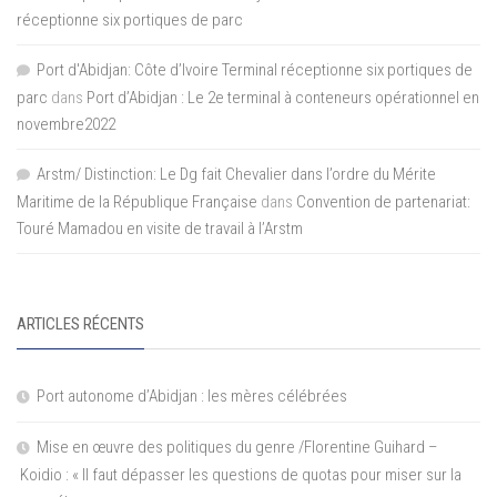
réceptionne six portiques de parc
Port d'Abidjan: Côte d’Ivoire Terminal réceptionne six portiques de
parc
dans
Port d’Abidjan : Le 2e terminal à conteneurs opérationnel en
novembre2022
Arstm/ Distinction: Le Dg fait Chevalier dans l’ordre du Mérite
Maritime de la République Française
dans
Convention de partenariat:
Touré Mamadou en visite de travail à l’Arstm
ARTICLES RÉCENTS
Port autonome d’Abidjan : les mères célébrées
Mise en œuvre des politiques du genre /Florentine Guihard –
Koidio : « Il faut dépasser les questions de quotas pour miser sur la