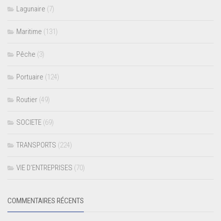
Lagunaire
(7)
Maritime
(131)
Pêche
(3)
Portuaire
(124)
Routier
(49)
SOCIETE
(69)
TRANSPORTS
(224)
VIE D’ENTREPRISES
(70)
COMMENTAIRES RÉCENTS