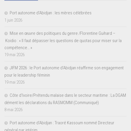
Port autonome d’Abidjan : les mères célébrées
1 juin 2026
Mise en œuvre des politiques du genre /Florentine Guihard –
Koidio : « Il faut dépasser les questions de quotas pour miser sur la
compétence… »
19 mai 2026
JIFM 2026 : le Port autonome d’Abidjan réaffirme son engagement
pour le leadership féminin
19 mai 2026
Côte d’Ivoire/Prétendu malaise dans le secteur maritime : La DGAM
dément les déclarations du RASMOMM (Communiqué)
8 mai 2026
Port autonome d’Abidjan : Traoré Kassoum nommé Directeur
général par intérim