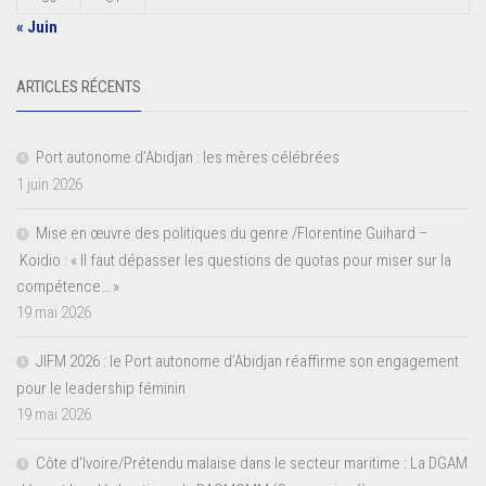
« Juin
ARTICLES RÉCENTS
Port autonome d’Abidjan : les mères célébrées
1 juin 2026
Mise en œuvre des politiques du genre /Florentine Guihard –
Koidio : « Il faut dépasser les questions de quotas pour miser sur la
compétence… »
19 mai 2026
JIFM 2026 : le Port autonome d’Abidjan réaffirme son engagement
pour le leadership féminin
19 mai 2026
Côte d’Ivoire/Prétendu malaise dans le secteur maritime : La DGAM