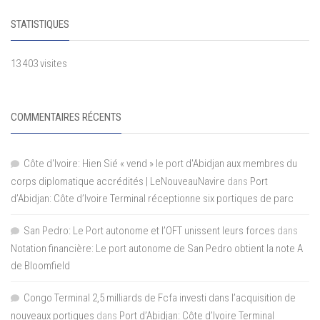
STATISTIQUES
13 403 visites
COMMENTAIRES RÉCENTS
Côte d'Ivoire: Hien Sié « vend » le port d'Abidjan aux membres du
corps diplomatique accrédités | LeNouveauNavire
dans
Port
d’Abidjan: Côte d’Ivoire Terminal réceptionne six portiques de parc
San Pedro: Le Port autonome et l’OFT unissent leurs forces
dans
Notation financière: Le port autonome de San Pedro obtient la note A
de Bloomfield
Congo Terminal 2,5 milliards de Fcfa investi dans l’acquisition de
nouveaux portiques
dans
Port d’Abidjan: Côte d’Ivoire Terminal