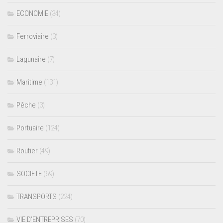
ECONOMIE
(34)
Ferroviaire
(3)
Lagunaire
(7)
Maritime
(131)
Pêche
(3)
Portuaire
(124)
Routier
(49)
SOCIETE
(69)
TRANSPORTS
(224)
VIE D’ENTREPRISES
(70)