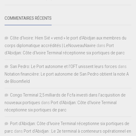
COMMENTAIRES RÉCENTS
Côte d'Ivoire: Hien Sié « vend » le port d'Abidjan aux membres du
corps diplomatique accrédités | LeNouveauNavire
dans
Port
d’Abidjan: Côte d’Ivoire Terminal réceptionne six portiques de parc
San Pedro: Le Port autonome et l’OFT unissent leurs forces
dans
Notation financière: Le port autonome de San Pedro obtient la note A
de Bloomfield
Congo Terminal 2,5 milliards de Fcfa investi dans l’acquisition de
nouveaux portiques
dans
Port d’Abidjan: Côte d’Ivoire Terminal
réceptionne six portiques de parc
Port d'Abidjan: Côte d’Ivoire Terminal réceptionne six portiques de
parc
dans
Port d’Abidjan : Le 2e terminal à conteneurs opérationnel en