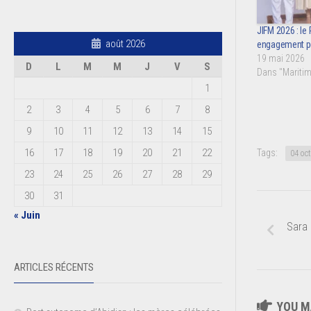
JIFM 2026 : le
août 2026
engagement po
19 mai 2026
D
L
M
M
J
V
S
Dans "Maritim
1
2
3
4
5
6
7
8
9
10
11
12
13
14
15
16
17
18
19
20
21
22
Tags:
04 oc
23
24
25
26
27
28
29
30
31
« Juin
Sara 
ARTICLES RÉCENTS
YOU MA