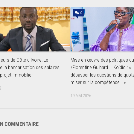
0
eurs de Côte d’Ivoire: Le
Mise en œuvre des politiques d
e la bancarisation des salaires
/Florentine Guihard – Koidio : « I
projet immobilier
dépasser les questions de quot
miser sur la compétence… »
2
19 MAI 2026
UN COMMENTAIRE