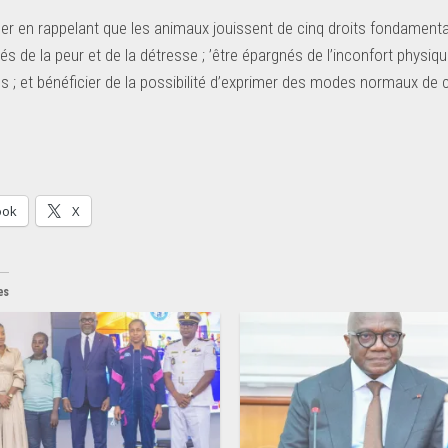
er en rappelant que les animaux jouissent de cinq droits fondamentaux 
és de la peur et de la détresse ; ’être épargnés de l’inconfort physiq
s ; et bénéficier de la possibilité d’exprimer des modes normaux d
ook
X
es