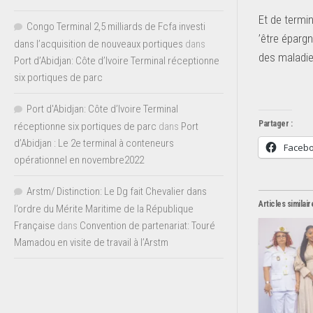
Et de termin
Congo Terminal 2,5 milliards de Fcfa investi
’être épargn
dans l’acquisition de nouveaux portiques
dans
des maladie
Port d’Abidjan: Côte d’Ivoire Terminal réceptionne
six portiques de parc
Port d'Abidjan: Côte d’Ivoire Terminal
Partager :
réceptionne six portiques de parc
dans
Port
d’Abidjan : Le 2e terminal à conteneurs
Faceb
opérationnel en novembre2022
Arstm/ Distinction: Le Dg fait Chevalier dans
Articles similair
l’ordre du Mérite Maritime de la République
Française
dans
Convention de partenariat: Touré
Mamadou en visite de travail à l’Arstm