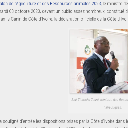
alon de l’Agriculture et des Ressources animales 2023
, le ministre d
mardi 03 octobre 2023, devant un public assez nombreux, constitué
mis Canin de Côte d’Ivoire, la déclaration officielle de la Côte d’Ivo
Sidi Tiemoko Touré, ministre des Ress
halieutiques,
a souligné d’entrée les dispositions prises par la Côte d’Ivoire dans l