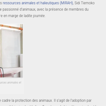
es
ressources animales et halieutiques (MIRAH)
, Sidi Tiemoko
 de passionné d’animaux, avec la présence de membres du
ire en marge de ladite journée.
ources animales et
e cadre la protection des animaux. Il s’agit de l’adoption par