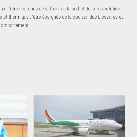
: ‘’être épargnés de la faim, de la soif et de la malnutrition ;
ue et thermique ; ’être épargnés de la douleur, des blessures et
e comportement.