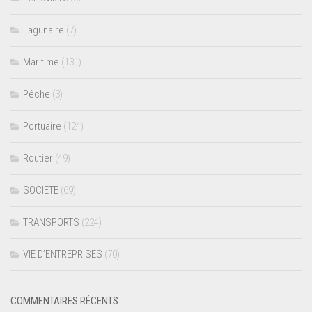
Lagunaire
(7)
Maritime
(131)
Pêche
(3)
Portuaire
(124)
Routier
(49)
SOCIETE
(69)
TRANSPORTS
(224)
VIE D’ENTREPRISES
(70)
COMMENTAIRES RÉCENTS