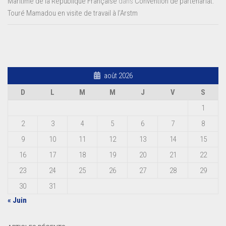
Maritime de la République Française
dans
Convention de partenariat:
Touré Mamadou en visite de travail à l’Arstm
août 2026
D
L
M
M
J
V
S
1
2
3
4
5
6
7
8
9
10
11
12
13
14
15
16
17
18
19
20
21
22
23
24
25
26
27
28
29
30
31
« Juin