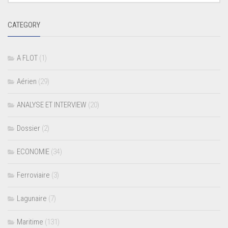
CATEGORY
A FLOT
(1)
Aérien
(29)
ANALYSE ET INTERVIEW
(20)
Dossier
(2)
ECONOMIE
(34)
Ferroviaire
(3)
Lagunaire
(7)
Maritime
(131)