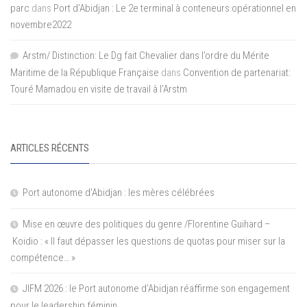
parc
dans
Port d’Abidjan : Le 2e terminal à conteneurs opérationnel en
novembre2022
Arstm/ Distinction: Le Dg fait Chevalier dans l’ordre du Mérite
Maritime de la République Française
dans
Convention de partenariat:
Touré Mamadou en visite de travail à l’Arstm
ARTICLES RÉCENTS
Port autonome d’Abidjan : les mères célébrées
Mise en œuvre des politiques du genre /Florentine Guihard –
Koidio : « Il faut dépasser les questions de quotas pour miser sur la
compétence… »
JIFM 2026 : le Port autonome d’Abidjan réaffirme son engagement
pour le leadership féminin