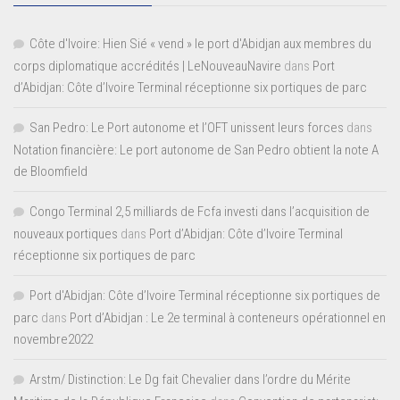
Côte d'Ivoire: Hien Sié « vend » le port d'Abidjan aux membres du
corps diplomatique accrédités | LeNouveauNavire
dans
Port
d’Abidjan: Côte d’Ivoire Terminal réceptionne six portiques de parc
San Pedro: Le Port autonome et l’OFT unissent leurs forces
dans
Notation financière: Le port autonome de San Pedro obtient la note A
de Bloomfield
Congo Terminal 2,5 milliards de Fcfa investi dans l’acquisition de
nouveaux portiques
dans
Port d’Abidjan: Côte d’Ivoire Terminal
réceptionne six portiques de parc
Port d'Abidjan: Côte d’Ivoire Terminal réceptionne six portiques de
parc
dans
Port d’Abidjan : Le 2e terminal à conteneurs opérationnel en
novembre2022
Arstm/ Distinction: Le Dg fait Chevalier dans l’ordre du Mérite