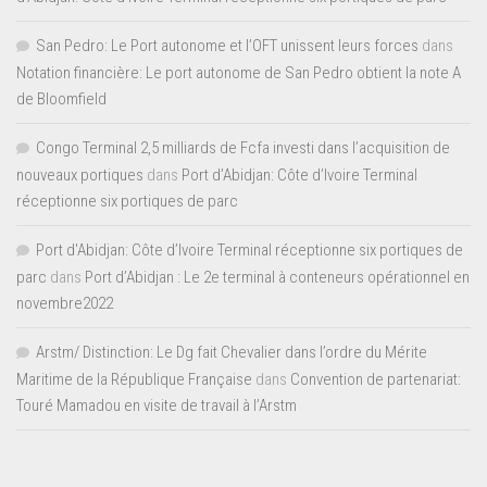
San Pedro: Le Port autonome et l’OFT unissent leurs forces
dans
Notation financière: Le port autonome de San Pedro obtient la note A
de Bloomfield
Congo Terminal 2,5 milliards de Fcfa investi dans l’acquisition de
nouveaux portiques
dans
Port d’Abidjan: Côte d’Ivoire Terminal
réceptionne six portiques de parc
Port d'Abidjan: Côte d’Ivoire Terminal réceptionne six portiques de
parc
dans
Port d’Abidjan : Le 2e terminal à conteneurs opérationnel en
novembre2022
Arstm/ Distinction: Le Dg fait Chevalier dans l’ordre du Mérite
Maritime de la République Française
dans
Convention de partenariat:
Touré Mamadou en visite de travail à l’Arstm