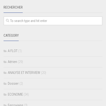
RECHERCHER
CATEGORY
A FLOT
(1)
Aérien
(29)
ANALYSE ET INTERVIEW
(20)
Dossier
(2)
ECONOMIE
(34)
Ferroviaire
(3)