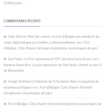
13 403 visites
COMMENTAIRES RÉCENTS
Côte d'Ivoire: Hien Sié « vend » le port d'Abidjan aux membres du
corps diplomatique accrédités | LeNouveauNavire
dans
Port
d’Abidjan: Côte d’Ivoire Terminal réceptionne six portiques de parc
San Pedro: Le Port autonome et l’OFT unissent leurs forces
dans
Notation financière: Le port autonome de San Pedro obtient la note A
de Bloomfield
Congo Terminal 2,5 milliards de Fcfa investi dans l’acquisition de
nouveaux portiques
dans
Port d’Abidjan: Côte d’Ivoire Terminal
réceptionne six portiques de parc
Port d'Abidjan: Côte d’Ivoire Terminal réceptionne six portiques de