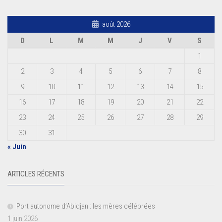
août 2026
D
L
M
M
J
V
S
1
2
3
4
5
6
7
8
9
10
11
12
13
14
15
16
17
18
19
20
21
22
23
24
25
26
27
28
29
30
31
« Juin
ARTICLES RÉCENTS
Port autonome d’Abidjan : les mères célébrées
1 juin 2026