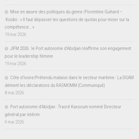
Mise en œuvre des politiques du genre /Florentine Guihard –
Koidio : « Il faut dépasser les questions de quotas pour miser sur la
compétence… »
19 mai 2026
JIFM 2026 : le Port autonome d’Abidjan réaffirme son engagement
pour le leadership féminin
19 mai 2026
Côte d’Ivoire/Prétendu malaise dans le secteur maritime : La DGAM
dément les déclarations du RASMOMM (Communiqué)
8 mai 2026
Port autonome d’Abidjan : Traoré Kassoum nommé Directeur
général par intérim
4 mai 2026