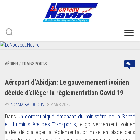
Skip
to
content
AÉRIEN
/
TRANSPORTS
1
Aéroport d’Abidjan: Le gouvernement ivoirien
décide d’alléger la règlementation Covid 19
BY
ADAMA BALOGOUN
· 8 MARS 2022
Dans
un communiqué émanant du ministère de la Santé
et du
ministère
des Transports
, le gouvernement ivoirien
a décidé d’alléger la règlementation mise en place dans