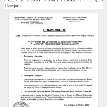
le cadre de la Covid 19 pour les voyageurs à l’aéroport
d’Abidjan.