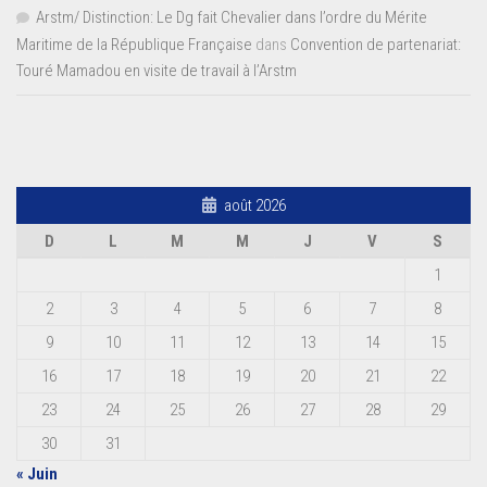
Arstm/ Distinction: Le Dg fait Chevalier dans l’ordre du Mérite
Maritime de la République Française
dans
Convention de partenariat:
Touré Mamadou en visite de travail à l’Arstm
août 2026
D
L
M
M
J
V
S
1
2
3
4
5
6
7
8
9
10
11
12
13
14
15
16
17
18
19
20
21
22
23
24
25
26
27
28
29
30
31
« Juin