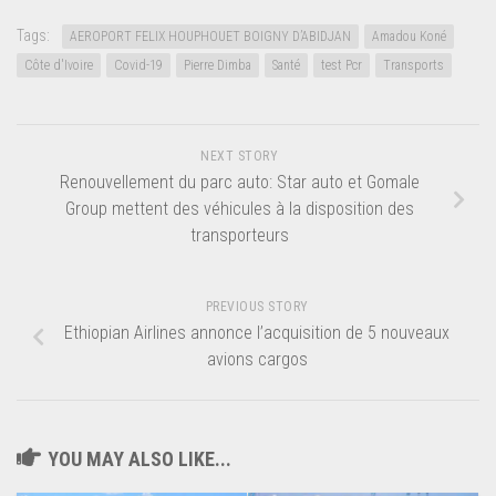
Tags:
AEROPORT FELIX HOUPHOUET BOIGNY D’ABIDJAN
Amadou Koné
Côte d'Ivoire
Covid-19
Pierre Dimba
Santé
test Pcr
Transports
NEXT STORY
Renouvellement du parc auto: Star auto et Gomale
Group mettent des véhicules à la disposition des
transporteurs
PREVIOUS STORY
Ethiopian Airlines annonce l’acquisition de 5 nouveaux
avions cargos
YOU MAY ALSO LIKE...