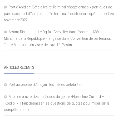
Port d'Abidjan: Côte d’Ivoire Terminal réceptionne six portiques de
parc
dans
Port d’Abidjan : Le 2e terminal à conteneurs opérationnel en
novembre2022
Arstm/ Distinction: Le Dg fait Chevalier dans l’ordre du Mérite
Maritime de la République Française
dans
Convention de partenariat:
Touré Mamadou en visite de travail à l’Arstm
ARTICLES RÉCENTS
Port autonome d’Abidjan : les mères célébrées
Mise en œuvre des politiques du genre /Florentine Guihard –
Koidio : « Il faut dépasser les questions de quotas pour miser sur la
compétence… »