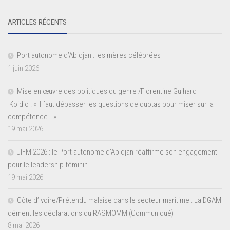
ARTICLES RÉCENTS
Port autonome d’Abidjan : les mères célébrées
1 juin 2026
Mise en œuvre des politiques du genre /Florentine Guihard –
Koidio : « Il faut dépasser les questions de quotas pour miser sur la
compétence… »
19 mai 2026
JIFM 2026 : le Port autonome d’Abidjan réaffirme son engagement
pour le leadership féminin
19 mai 2026
Côte d’Ivoire/Prétendu malaise dans le secteur maritime : La DGAM
dément les déclarations du RASMOMM (Communiqué)
8 mai 2026