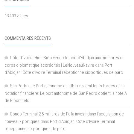
13 403 visites
COMMENTAIRES RÉCENTS
Côte d'Ivoire: Hien Sié « vend » le port d'Abidjan aux membres du
corps diplomatique accrédités | LeNouveauNavire
dans
Port
d’Abidjan: Côte d’Ivoire Terminal réceptionne six portiques de parc
San Pedro: Le Port autonome et l’OFT unissent leurs forces
dans
Notation financière: Le port autonome de San Pedro obtient la note A
de Bloomfield
Congo Terminal 2,5 milliards de Fcfa investi dans l’acquisition de
nouveaux portiques
dans
Port d’Abidjan: Côte d’Ivoire Terminal
réceptionne six portiques de parc