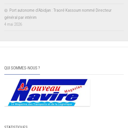
Port autonome d’Abidjan : Traoré Kassoum nommé Directeur
général par intérim
4 mai 2026
QUI SOMMES-NOUS ?
STATISTIQUES