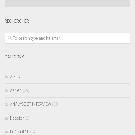
RECHERCHER
CATEGORY
A FLOT
(1)
Aérien
(29)
ANALYSE ET INTERVIEW
(20)
Dossier
(2)
ECONOMIE
(34)