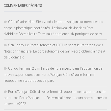
COMMENTAIRES RÉCENTS
Côte d'Ivoire: Hien Sié « vend » le port d'Abidjan aux membres du
corps diplomatique accrédités | LeNouveauNavire
dans
Port
d’Abidjan: Côte d’Ivoire Terminal réceptionne six portiques de parc
San Pedro: Le Port autonome et l’OFT unissent leurs forces
dans
Notation financière: Le port autonome de San Pedro obtient la note A
de Bloomfield
Congo Terminal 2,5 milliards de Fcfa investi dans l’acquisition de
nouveaux portiques
dans
Port d’Abidjan: Côte d’Ivoire Terminal
réceptionne six portiques de parc
Port d'Abidjan: Côte d’Ivoire Terminal réceptionne six portiques de
parc
dans
Port d’Abidjan : Le 2e terminal à conteneurs opérationnel en
novembre2022