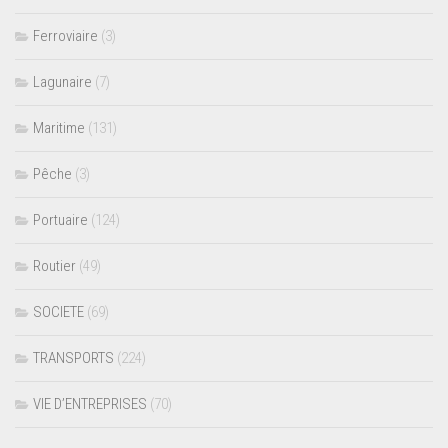
Ferroviaire
(3)
Lagunaire
(7)
Maritime
(131)
Pêche
(3)
Portuaire
(124)
Routier
(49)
SOCIETE
(69)
TRANSPORTS
(224)
VIE D’ENTREPRISES
(70)