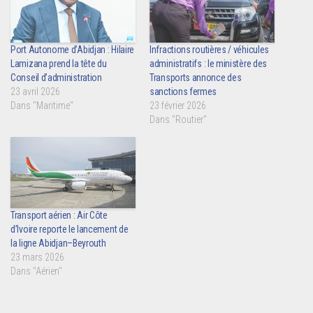
Port Autonome d’Abidjan : Hilaire
Infractions routières / véhicules
Lamizana prend la tête du
administratifs : le ministère des
Conseil d’administration
Transports annonce des
23 avril 2026
sanctions fermes
Dans "Maritime"
23 février 2026
Dans "Routier"
Transport aérien : Air Côte
d’Ivoire reporte le lancement de
la ligne Abidjan–Beyrouth
23 mars 2026
Dans "Aérien"