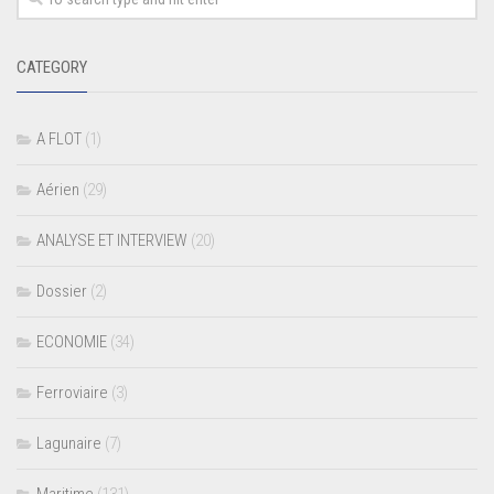
CATEGORY
A FLOT
(1)
Aérien
(29)
ANALYSE ET INTERVIEW
(20)
Dossier
(2)
ECONOMIE
(34)
Ferroviaire
(3)
Lagunaire
(7)
Maritime
(131)