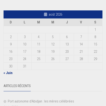
août 2026
D
L
M
M
J
V
S
1
2
3
4
5
6
7
8
9
10
11
12
13
14
15
16
17
18
19
20
21
22
23
24
25
26
27
28
29
30
31
« Juin
ARTICLES RÉCENTS
Port autonome d’Abidjan : les mères célébrées