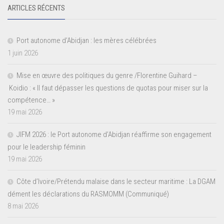
ARTICLES RÉCENTS
Port autonome d’Abidjan : les mères célébrées
1 juin 2026
Mise en œuvre des politiques du genre /Florentine Guihard –
Koidio : « Il faut dépasser les questions de quotas pour miser sur la
compétence… »
19 mai 2026
JIFM 2026 : le Port autonome d’Abidjan réaffirme son engagement
pour le leadership féminin
19 mai 2026
Côte d’Ivoire/Prétendu malaise dans le secteur maritime : La DGAM
dément les déclarations du RASMOMM (Communiqué)
8 mai 2026