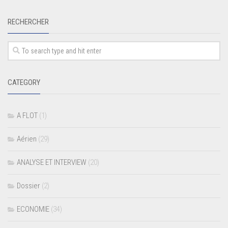
RECHERCHER
CATEGORY
A FLOT
(1)
Aérien
(29)
ANALYSE ET INTERVIEW
(20)
Dossier
(2)
ECONOMIE
(34)