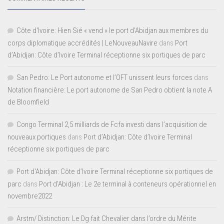
Côte d'Ivoire: Hien Sié « vend » le port d'Abidjan aux membres du
corps diplomatique accrédités | LeNouveauNavire
dans
Port
d’Abidjan: Côte d’Ivoire Terminal réceptionne six portiques de parc
San Pedro: Le Port autonome et l’OFT unissent leurs forces
dans
Notation financière: Le port autonome de San Pedro obtient la note A
de Bloomfield
Congo Terminal 2,5 milliards de Fcfa investi dans l’acquisition de
nouveaux portiques
dans
Port d’Abidjan: Côte d’Ivoire Terminal
réceptionne six portiques de parc
Port d'Abidjan: Côte d’Ivoire Terminal réceptionne six portiques de
parc
dans
Port d’Abidjan : Le 2e terminal à conteneurs opérationnel en
novembre2022
Arstm/ Distinction: Le Dg fait Chevalier dans l’ordre du Mérite