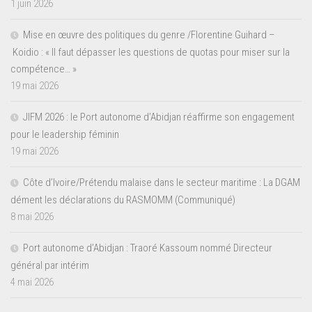
1 juin 2026
Mise en œuvre des politiques du genre /Florentine Guihard –
Koidio : « Il faut dépasser les questions de quotas pour miser sur la
compétence… »
19 mai 2026
JIFM 2026 : le Port autonome d’Abidjan réaffirme son engagement
pour le leadership féminin
19 mai 2026
Côte d’Ivoire/Prétendu malaise dans le secteur maritime : La DGAM
dément les déclarations du RASMOMM (Communiqué)
8 mai 2026
Port autonome d’Abidjan : Traoré Kassoum nommé Directeur
général par intérim
4 mai 2026