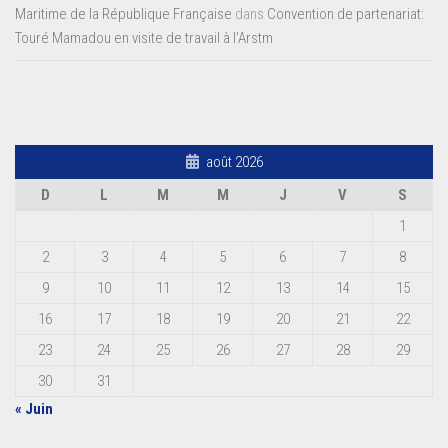
Maritime de la République Française
dans
Convention de partenariat:
Touré Mamadou en visite de travail à l’Arstm
août 2026
D
L
M
M
J
V
S
1
2
3
4
5
6
7
8
9
10
11
12
13
14
15
16
17
18
19
20
21
22
23
24
25
26
27
28
29
30
31
« Juin