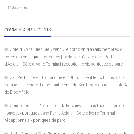
13 403 visites
COMMENTAIRES RÉCENTS
Côte d'Ivoire: Hien Sié « vend » le port d'Abidjan aux membres du
corps diplomatique accrédités | LeNouveauNavire
dans
Port
d’Abidjan: Côte d’Ivoire Terminal réceptionne six portiques de parc
San Pedro: Le Port autonome et l’OFT unissent leurs forces
dans
Notation financière: Le port autonome de San Pedro obtient la note A
de Bloomfield
Congo Terminal 2,5 milliards de Fcfa investi dans l’acquisition de
nouveaux portiques
dans
Port d’Abidjan: Côte d’Ivoire Terminal
réceptionne six portiques de parc
Port d'Abidjan: Côte d’Ivoire Terminal réceptionne six portiques de