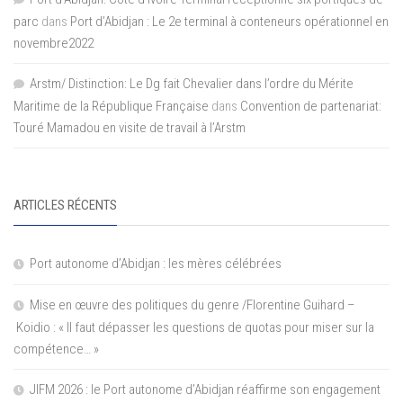
parc
dans
Port d’Abidjan : Le 2e terminal à conteneurs opérationnel en
novembre2022
Arstm/ Distinction: Le Dg fait Chevalier dans l’ordre du Mérite
Maritime de la République Française
dans
Convention de partenariat:
Touré Mamadou en visite de travail à l’Arstm
ARTICLES RÉCENTS
Port autonome d’Abidjan : les mères célébrées
Mise en œuvre des politiques du genre /Florentine Guihard –
Koidio : « Il faut dépasser les questions de quotas pour miser sur la
compétence… »
JIFM 2026 : le Port autonome d’Abidjan réaffirme son engagement