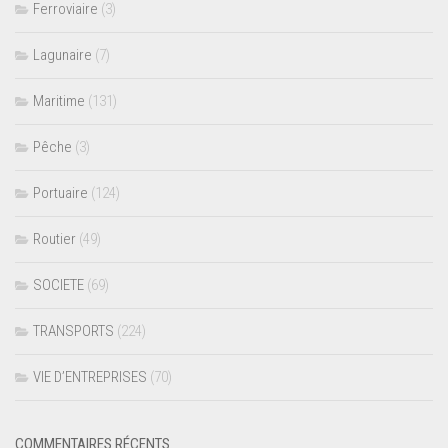
Ferroviaire
(3)
Lagunaire
(7)
Maritime
(131)
Pêche
(3)
Portuaire
(124)
Routier
(49)
SOCIETE
(69)
TRANSPORTS
(224)
VIE D’ENTREPRISES
(70)
COMMENTAIRES RÉCENTS