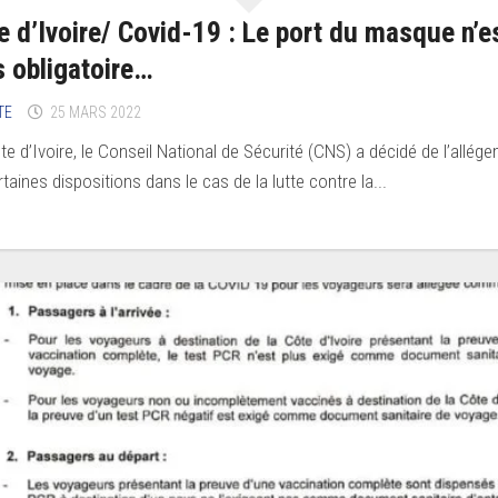
e d’Ivoire/ Covid-19 : Le port du masque n’e
s obligatoire…
TE
25 MARS 2022
te d’Ivoire, le Conseil National de Sécurité (CNS) a décidé de l’allég
taines dispositions dans le cas de la lutte contre la...