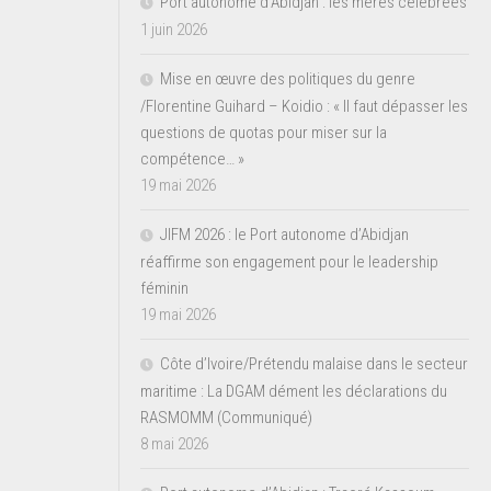
Port autonome d’Abidjan : les mères célébrées
1 juin 2026
Mise en œuvre des politiques du genre
/Florentine Guihard – Koidio : « Il faut dépasser les
questions de quotas pour miser sur la
compétence… »
19 mai 2026
JIFM 2026 : le Port autonome d’Abidjan
réaffirme son engagement pour le leadership
féminin
19 mai 2026
Côte d’Ivoire/Prétendu malaise dans le secteur
maritime : La DGAM dément les déclarations du
RASMOMM (Communiqué)
8 mai 2026