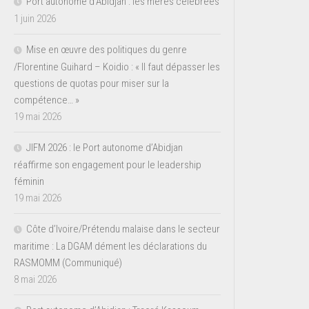
Port autonome d’Abidjan : les mères célébrées
1 juin 2026
Mise en œuvre des politiques du genre
/Florentine Guihard – Koidio : « Il faut dépasser les
questions de quotas pour miser sur la
compétence… »
19 mai 2026
JIFM 2026 : le Port autonome d’Abidjan
réaffirme son engagement pour le leadership
féminin
19 mai 2026
Côte d’Ivoire/Prétendu malaise dans le secteur
maritime : La DGAM dément les déclarations du
RASMOMM (Communiqué)
8 mai 2026