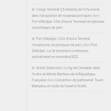
Congo Terminal 2,5 milliards de Fcfa investi
dans l’acquisition de nouveaux portiques
dans
Port d’Abidjan: Côte d’Ivoire Terminal réceptionne
six portiques de parc
Port d'Abidjan: Côte d’Ivoire Terminal
réceptionne six portiques de parc
dans
Port
d’Abidjan : Le 2e terminal à conteneurs
opérationnel en novembre2022
Arstm/ Distinction: Le Dg fait Chevalier dans
l’ordre du Mérite Maritime de la République
Française
dans
Convention de partenariat: Touré
Mamadou en visite de travail à l’Arstm