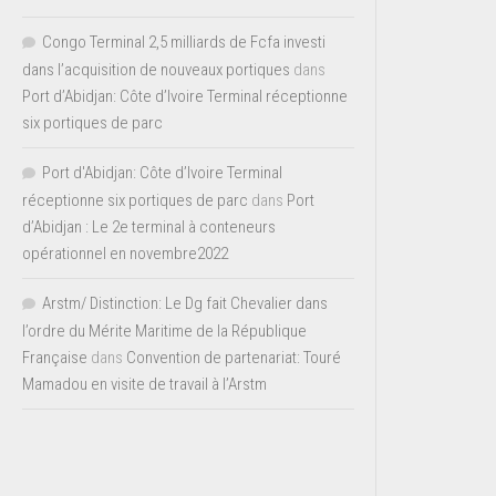
Congo Terminal 2,5 milliards de Fcfa investi
dans l’acquisition de nouveaux portiques
dans
Port d’Abidjan: Côte d’Ivoire Terminal réceptionne
six portiques de parc
Port d'Abidjan: Côte d’Ivoire Terminal
réceptionne six portiques de parc
dans
Port
d’Abidjan : Le 2e terminal à conteneurs
opérationnel en novembre2022
Arstm/ Distinction: Le Dg fait Chevalier dans
l’ordre du Mérite Maritime de la République
Française
dans
Convention de partenariat: Touré
Mamadou en visite de travail à l’Arstm