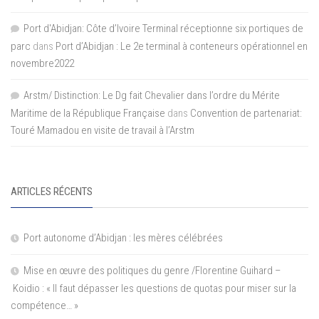
Port d'Abidjan: Côte d’Ivoire Terminal réceptionne six portiques de
parc
dans
Port d’Abidjan : Le 2e terminal à conteneurs opérationnel en
novembre2022
Arstm/ Distinction: Le Dg fait Chevalier dans l’ordre du Mérite
Maritime de la République Française
dans
Convention de partenariat:
Touré Mamadou en visite de travail à l’Arstm
ARTICLES RÉCENTS
Port autonome d’Abidjan : les mères célébrées
Mise en œuvre des politiques du genre /Florentine Guihard –
Koidio : « Il faut dépasser les questions de quotas pour miser sur la
compétence… »