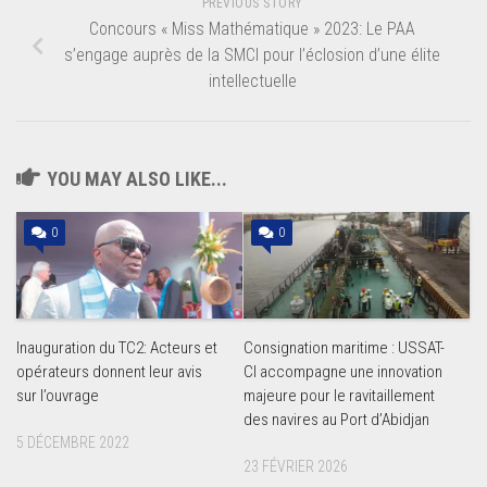
PREVIOUS STORY
Concours « Miss Mathématique » 2023: Le PAA
s’engage auprès de la SMCI pour l’éclosion d’une élite
intellectuelle
YOU MAY ALSO LIKE...
0
0
Inauguration du TC2: Acteurs et
Consignation maritime : USSAT-
opérateurs donnent leur avis
CI accompagne une innovation
sur l’ouvrage
majeure pour le ravitaillement
des navires au Port d’Abidjan
5 DÉCEMBRE 2022
23 FÉVRIER 2026