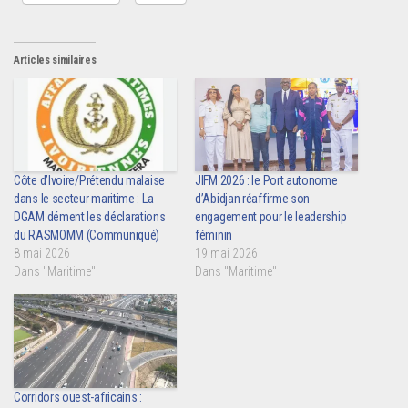
Articles similaires
Côte d’Ivoire/Prétendu malaise
JIFM 2026 : le Port autonome
dans le secteur maritime : La
d’Abidjan réaffirme son
DGAM dément les déclarations
engagement pour le leadership
du RASMOMM (Communiqué)
féminin
8 mai 2026
19 mai 2026
Dans "Maritime"
Dans "Maritime"
Corridors ouest-africains :