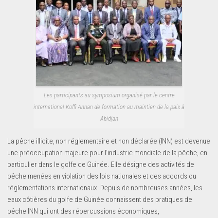
Les participants au symposium organisé par le centre
international Koffi Annan de formation au maintien de la paix à
Abidjan
La pêche illicite, non réglementaire et non déclarée (INN) est devenue
une préoccupation majeure pour l’industrie mondiale de la pêche, en
particulier dans le golfe de Guinée. Elle désigne des activités de
pêche menées en violation des lois nationales et des accords ou
réglementations internationaux. Depuis de nombreuses années, les
eaux côtières du golfe de Guinée connaissent des pratiques de
pêche INN qui ont des répercussions économiques,