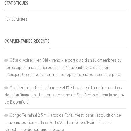
STATISTIQUES
13 403 visites
COMMENTAIRES RÉCENTS
Côte d'Ivoire: Hien Sié « vend » le port d'Abidjan aux membres du
corps diplomatique accrédités | LeNouveauNavire
dans
Port
d’Abidjan: Côte d’Ivoire Terminal réceptionne six portiques de parc
San Pedro: Le Port autonome et l’OFT unissent leurs forces
dans
Notation financière: Le port autonome de San Pedro obtient la note A
de Bloomfield
Congo Terminal 2,5 milliards de Fcfa investi dans l’acquisition de
nouveaux portiques
dans
Port d’Abidjan: Côte d’Ivoire Terminal
réceptionne six portiques de parc