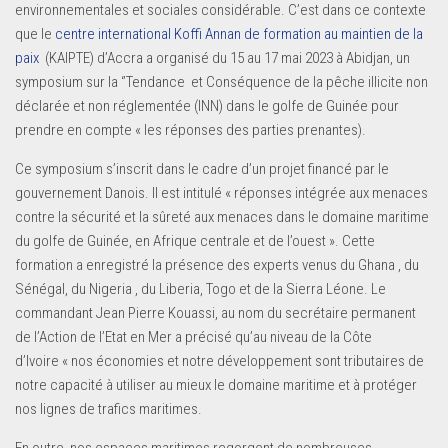
environnementales et sociales considérable. C’est dans ce contexte
que le
centre international Koffi Annan de formation au maintien de la
paix
(KAIPTE) d’Accra a organisé du 15 au 17 mai 2023 à Abidjan, un
symposium sur la ‘’Tendance et Conséquence de la pêche illicite non
déclarée et non réglementée (INN) dans le golfe de Guinée pour
prendre en compte « les réponses des parties prenantes).
Ce symposium s’inscrit dans le cadre d’un projet financé par le
gouvernement Danois. Il est intitulé « réponses intégrée aux menaces
contre la sécurité et la sûreté aux menaces dans le domaine maritime
du golfe de Guinée, en Afrique centrale et de l’ouest ». Cette
formation a enregistré la présence des experts venus du Ghana , du
Sénégal, du Nigeria , du Liberia, Togo et de la Sierra Léone. Le
commandant Jean Pierre Kouassi, au nom du secrétaire permanent
de l’Action de l’Etat en Mer a précisé qu’au niveau de la Côte
d’Ivoire « nos économies et notre développement sont tributaires de
notre capacité à utiliser au mieux le domaine maritime et à protéger
nos lignes de trafics maritimes.