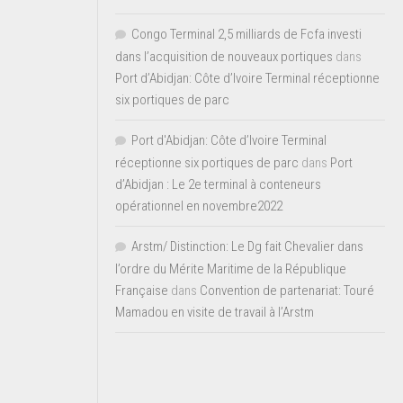
Congo Terminal 2,5 milliards de Fcfa investi
dans l’acquisition de nouveaux portiques
dans
Port d’Abidjan: Côte d’Ivoire Terminal réceptionne
six portiques de parc
Port d'Abidjan: Côte d’Ivoire Terminal
réceptionne six portiques de parc
dans
Port
d’Abidjan : Le 2e terminal à conteneurs
opérationnel en novembre2022
Arstm/ Distinction: Le Dg fait Chevalier dans
l’ordre du Mérite Maritime de la République
Française
dans
Convention de partenariat: Touré
Mamadou en visite de travail à l’Arstm