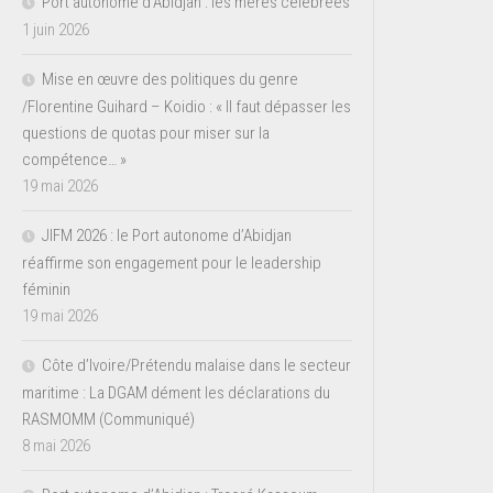
Port autonome d’Abidjan : les mères célébrées
1 juin 2026
Mise en œuvre des politiques du genre
/Florentine Guihard – Koidio : « Il faut dépasser les
questions de quotas pour miser sur la
compétence… »
19 mai 2026
JIFM 2026 : le Port autonome d’Abidjan
réaffirme son engagement pour le leadership
féminin
19 mai 2026
Côte d’Ivoire/Prétendu malaise dans le secteur
maritime : La DGAM dément les déclarations du
RASMOMM (Communiqué)
8 mai 2026