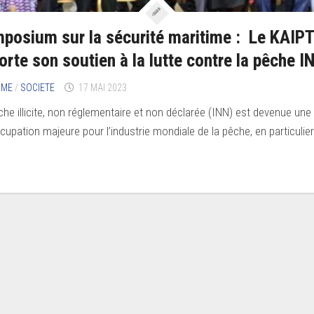
posium sur la sécurité maritime : Le KAIP
orte son soutien à la lutte contre la pêche I
IME
/
SOCIETE
17 MAI 2023
che illicite, non réglementaire et non déclarée (INN) est devenue une
cupation majeure pour l’industrie mondiale de la pêche, en particulie