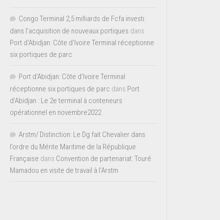
Congo Terminal 2,5 milliards de Fcfa investi
dans l’acquisition de nouveaux portiques
dans
Port d’Abidjan: Côte d’Ivoire Terminal réceptionne
six portiques de parc
Port d'Abidjan: Côte d’Ivoire Terminal
réceptionne six portiques de parc
dans
Port
d’Abidjan : Le 2e terminal à conteneurs
opérationnel en novembre2022
Arstm/ Distinction: Le Dg fait Chevalier dans
l’ordre du Mérite Maritime de la République
Française
dans
Convention de partenariat: Touré
Mamadou en visite de travail à l’Arstm