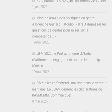
Port autonome d’Abidjan : les mères célébrées
1 juin 2026
Mise en œuvre des politiques du genre
/Florentine Guihard – Koidio : « Il faut dépasser les
questions de quotas pour miser sur la
compétence… »
19 mai 2026
JIFM 2026 : le Port autonome d’Abidjan
réaffirme son engagement pour le leadership
féminin
19 mai 2026
Côte d’Ivoire/Prétendu malaise dans le secteur
maritime : La DGAM dément les déclarations du
RASMOMM (Communiqué)
8 mai 2026