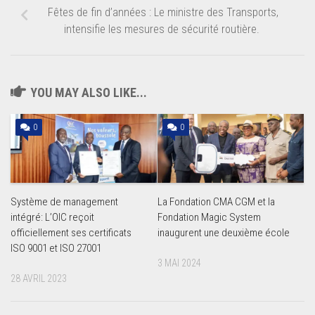
Fêtes de fin d’années : Le ministre des Transports,
intensifie les mesures de sécurité routière.
YOU MAY ALSO LIKE...
0
0
Système de management
La Fondation CMA CGM et la
intégré: L’OIC reçoit
Fondation Magic System
officiellement ses certificats
inaugurent une deuxième école
ISO 9001 et ISO 27001
3 MAI 2024
28 AVRIL 2023