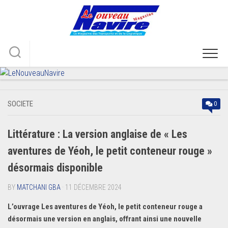
Skip
to
content
SOCIETE
0
Littérature : La version anglaise de « Les
aventures de Yéoh, le petit conteneur rouge »
désormais disponible
BY
MATCHANI GBA
· 11 DÉCEMBRE 2024
L’ouvrage Les aventures de Yéoh, le petit conteneur rouge a
désormais une version en anglais, offrant ainsi une nouvelle