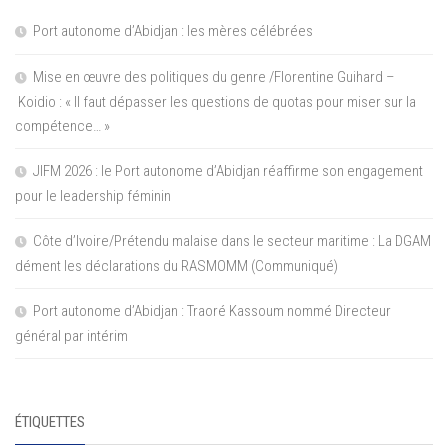
Port autonome d’Abidjan : les mères célébrées
Mise en œuvre des politiques du genre /Florentine Guihard –
Koidio : « Il faut dépasser les questions de quotas pour miser sur la
compétence… »
JIFM 2026 : le Port autonome d’Abidjan réaffirme son engagement
pour le leadership féminin
Côte d’Ivoire/Prétendu malaise dans le secteur maritime : La DGAM
dément les déclarations du RASMOMM (Communiqué)
Port autonome d’Abidjan : Traoré Kassoum nommé Directeur
général par intérim
ÉTIQUETTES