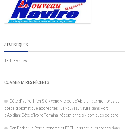
STATISTIQUES
13 403 visites
COMMENTAIRES RÉCENTS
Côte d'Ivoire: Hien Sié « vend » le port d'Abidjan aux membres du
corps diplomatique accrédités | LeNouveauNavire
dans
Port
d’Abidjan: Côte d’Ivoire Terminal réceptionne six portiques de parc
San Pedro: Le Port autonome et l’OFT unissent leurs forces
dans