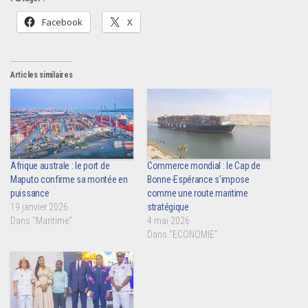
Facebook
X
Articles similaires
Afrique australe : le port de
Commerce mondial : le Cap de
Maputo confirme sa montée en
Bonne-Espérance s’impose
puissance
comme une route maritime
19 janvier 2026
stratégique
Dans "Maritime"
4 mai 2026
Dans "ECONOMIE"