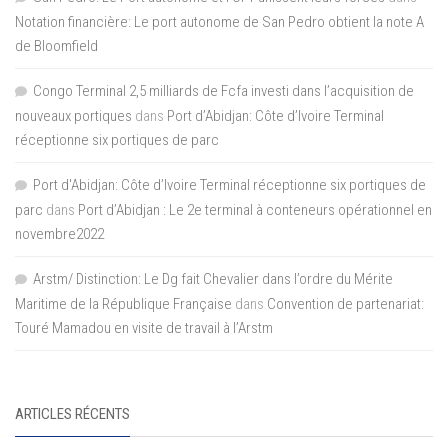
Notation financière: Le port autonome de San Pedro obtient la note A
de Bloomfield
Congo Terminal 2,5 milliards de Fcfa investi dans l’acquisition de
nouveaux portiques
dans
Port d’Abidjan: Côte d’Ivoire Terminal
réceptionne six portiques de parc
Port d'Abidjan: Côte d’Ivoire Terminal réceptionne six portiques de
parc
dans
Port d’Abidjan : Le 2e terminal à conteneurs opérationnel en
novembre2022
Arstm/ Distinction: Le Dg fait Chevalier dans l’ordre du Mérite
Maritime de la République Française
dans
Convention de partenariat:
Touré Mamadou en visite de travail à l’Arstm
ARTICLES RÉCENTS