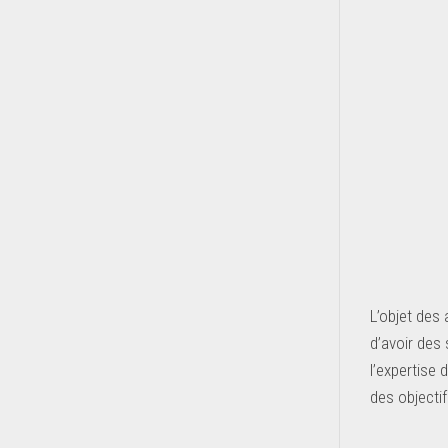
L’objet des
d’avoir des
l’expertise
des objecti