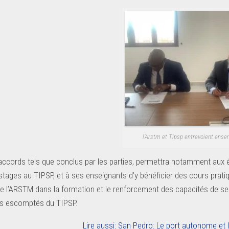
l’Arstm et Tipsp entrevoient ensem
 accords tels que conclus par les parties, permettra notamment aux é
 stages au TIPSP, et à ses enseignants d’y bénéficier des cours pra
 de l’ARSTM dans la formation et le renforcement des capacités de s
fs escomptés du TIPSP.
Lire aussi: San Pedro: Le port autonome et l