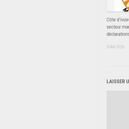
Côte d’Ivoi
secteur mar
déclaratio
8 MAI 2026
LAISSER 