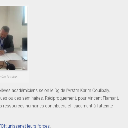
ble le futur.
lèves académiciens selon le Dg de l’Arstm Karim Coulibaly,
tiques ou des séminaires. Réciproquement, pour Vincent Flamant,
es ressources humaines contribuera efficacement à l’atteinte
’Oft unissenet leurs forces
.