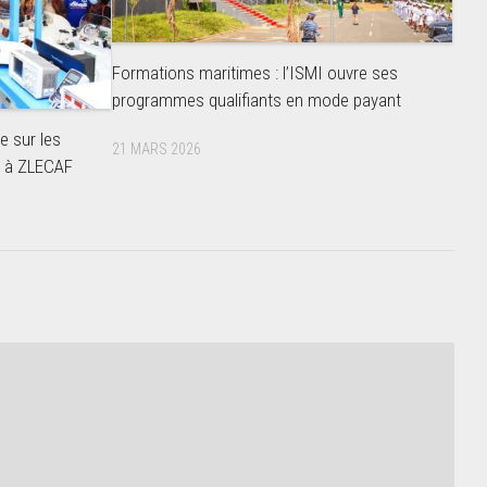
Formations maritimes : l’ISMI ouvre ses
programmes qualifiants en mode payant
e sur les
21 MARS 2026
e à ZLECAF