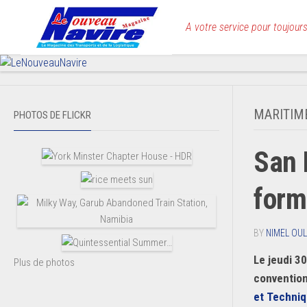
Skip
to
A votre service pour toujours
content
MARITIM
PHOTOS DE FLICKR
San 
form
BY
NIMEL OUL
Le jeudi 30
Plus de photos
convention 
et Techniq