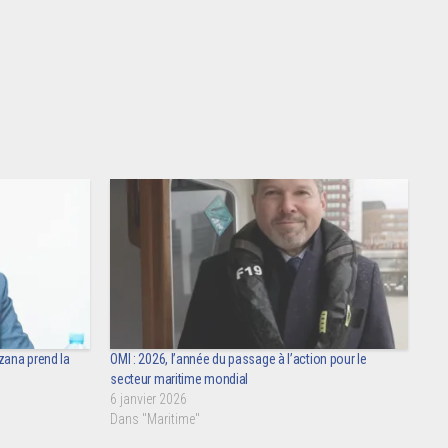
zana prend la
OMI : 2026, l’année du passage à l’action pour le
secteur maritime mondial
6 janvier 2026
Dans "Maritime"