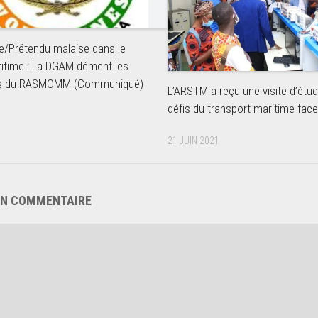
re/Prétendu malaise dans le
itime : La DGAM dément les
ns du RASMOMM (Communiqué)
L’ARSTM a reçu une visite d’étud
défis du transport maritime fac
21 JUIN 2021
UN COMMENTAIRE